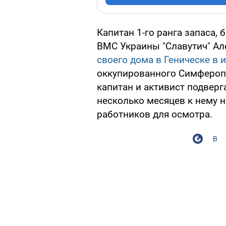
Капитан 1-го ранга запаса
ВМС Украины "Славутич" Ал
своего дома в Геническе в 
оккупированного Симфероп
капитан и активист подверг
несколько месяцев к нему н
работников для осмотра.
В