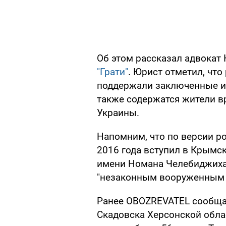
Об этом рассказал адвокат
"Грати"
. Юрист отметил, чт
поддержали заключенные из
также содержатся жители в
Украины.
Напомним, что по версии р
2016 года вступил в Крымс
имени Номана Челебиджиха
"незаконным вооруженным
Ранее OBOZREVATEL сообщал
Скадовска Херсонской обла