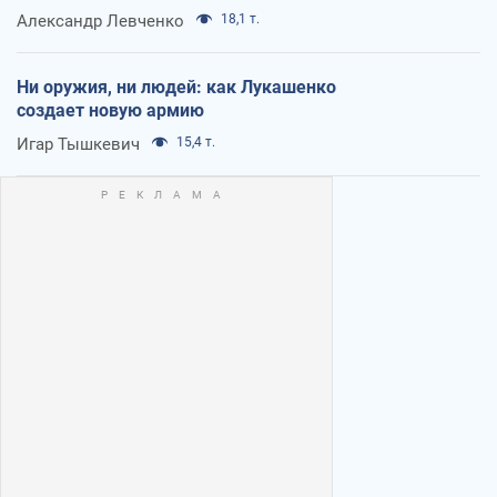
Александр Левченко
18,1 т.
Ни оружия, ни людей: как Лукашенко
создает новую армию
Игар Тышкевич
15,4 т.