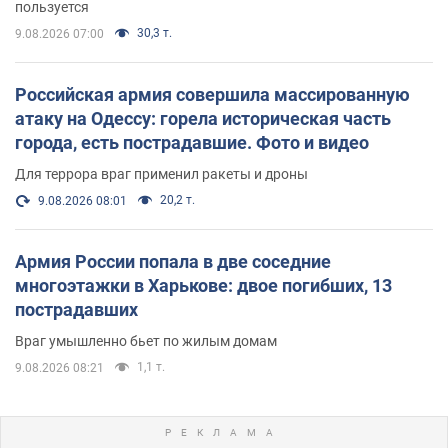
пользуется
30,3 т.
9.08.2026 07:00
Российская армия совершила массированную
атаку на Одессу: горела историческая часть
города, есть пострадавшие. Фото и видео
Для террора враг применил ракеты и дроны
20,2 т.
9.08.2026 08:01
Армия России попала в две соседние
многоэтажки в Харькове: двое погибших, 13
пострадавших
Враг умышленно бьет по жилым домам
1,1 т.
9.08.2026 08:21