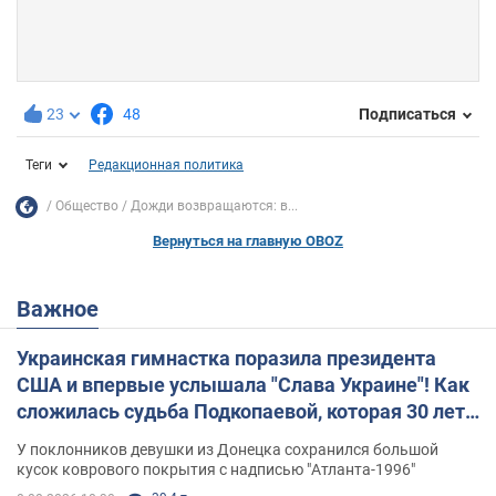
23
48
Подписаться
Теги
Редакционная политика
Общество
Дожди возвращаются: в...
Вернуться на главную OBOZ
Важное
Украинская гимнастка поразила президента
США и впервые услышала "Слава Украине"! Как
сложилась судьба Подкопаевой, которая 30 лет
назад завоевала "золото" Олимпиады
У поклонников девушки из Донецка сохранился большой
кусок коврового покрытия с надписью "Атланта-1996"