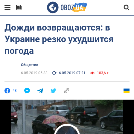
Дожди возвращаются: в
Украине резко ухудшится
погода
Общество
6.05.2019 05:38
6.05.2019 07:21
103,6 т.
48