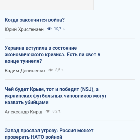
Когда закончится война?
Юрий Христензен
10,7 т.
Украина вступила в состояние
экономического кризиса. Есть ли свет в
конце туннеля?
Вадим Денисенко
8,5 т.
Чей будет Крым, тот и победит (NSJ), а
украинских футбольных чиновников могут
назвать убийцами
Александр Кирш
8,2 т.
Запад проспал угрозу: Россия может
проверить НАТО войной