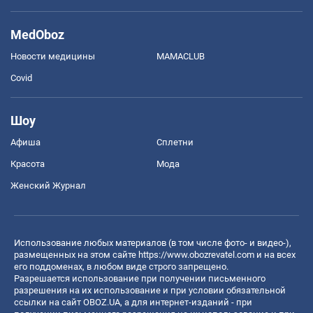
MedOboz
Новости медицины
MAMACLUB
Covid
Шоу
Афиша
Сплетни
Красота
Мода
Женский Журнал
Использование любых материалов (в том числе фото- и видео-),
размещенных на этом сайте
https://www.obozrevatel.com
и на всех
его поддоменах, в любом виде строго запрещено.
Разрешается использование при получении письменного
разрешения на их использование и при условии обязательной
ссылки на сайт OBOZ.UA, а для интернет-изданий - при