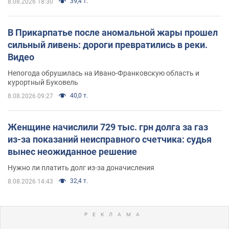
39,4 т.
8.08.2026 18:30
В Прикарпатье после аномальной жары прошел
сильный ливень: дороги превратились в реки.
Видео
Непогода обрушилась на Ивано-Франковскую область и
курортный Буковель
40,0 т.
8.08.2026 09:27
Женщине начислили 729 тыс. грн долга за газ
из-за показаний неисправного счетчика: судья
вынес неожиданное решение
Нужно ли платить долг из-за доначисления
32,4 т.
8.08.2026 14:43