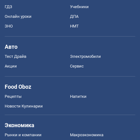
ГДЗ
Учебники
Онлайн уроки
ДПА
ЗНО
НМТ
Авто
Тест Драйв
Электромобили
Акции
Сервис
Food Oboz
Рецепты
Напитки
Новости Кулинарии
Экономика
Рынки и компании
Mакроэкономика