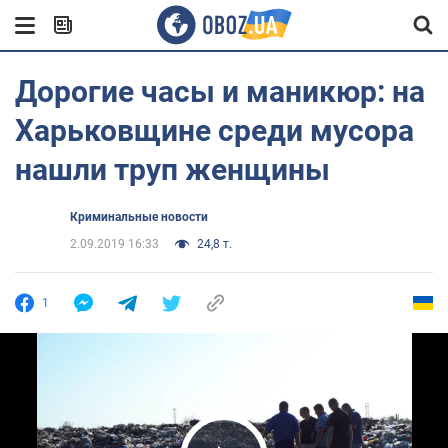
Дорогие часы и маникюр: на
Харьковщине среди мусора
нашли труп женщины
Криминальные новости
2.09.2019 16:33
24,8 т.
1