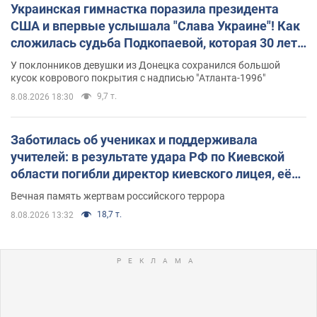
Украинская гимнастка поразила президента
США и впервые услышала "Слава Украине"! Как
сложилась судьба Подкопаевой, которая 30 лет
назад завоевала "золото" Олимпиады
У поклонников девушки из Донецка сохранился большой
кусок коврового покрытия с надписью "Атланта-1996"
9,7 т.
8.08.2026 18:30
Заботилась об учениках и поддерживала
учителей: в результате удара РФ по Киевской
области погибли директор киевского лицея, её
муж и внук
Вечная память жертвам российского террора
18,7 т.
8.08.2026 13:32