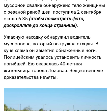
мусорной свалке обнаружено тело женщины
с резаной раной шеи, поступила 2 сентября
около 6:35
(чтобы посмотреть фото,
доскролльте до конца страницы).
Ужасную находку обнаружил водитель
мусоровоза, который выгружал отходы. В
куче хлама он заметил обнаженные ноги.
Полицейским удалось установить личность
погибшей. Ею оказалась 40-летняя
жительница города Лозовая. Вещественные
доказательства изъяты.