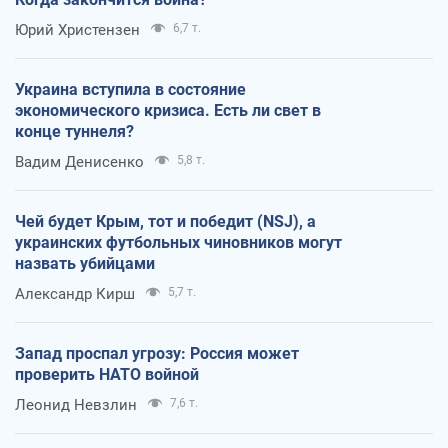
Юрий Христензен
6,7 т.
Украина вступила в состояние
экономического кризиса. Есть ли свет в
конце туннеля?
Вадим Денисенко
5,8 т.
Чей будет Крым, тот и победит (NSJ), а
украинских футбольных чиновников могут
назвать убийцами
Александр Кирш
5,7 т.
Запад проспал угрозу: Россия может
проверить НАТО войной
Леонид Невзлин
7,6 т.