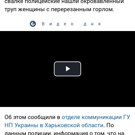
свалке полицейские нашли окровавленный
труп женщины с перерезанным горлом.
Видео дня
Play Video
Об этом сообщили в
отделе коммуникации ГУ
НП Украины в Харьковской области
. По
данным полиции, информация о том, что на