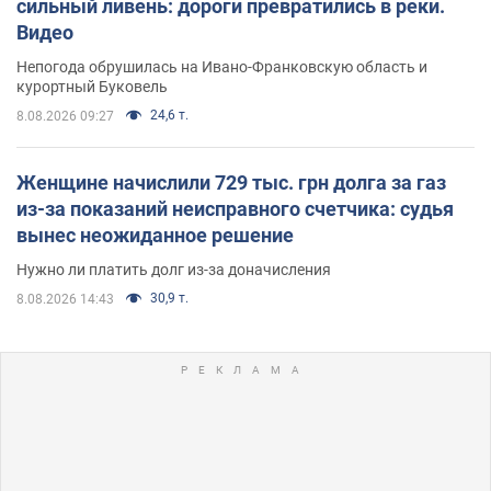
сильный ливень: дороги превратились в реки.
Видео
Непогода обрушилась на Ивано-Франковскую область и
курортный Буковель
24,6 т.
8.08.2026 09:27
Женщине начислили 729 тыс. грн долга за газ
из-за показаний неисправного счетчика: судья
вынес неожиданное решение
Нужно ли платить долг из-за доначисления
30,9 т.
8.08.2026 14:43