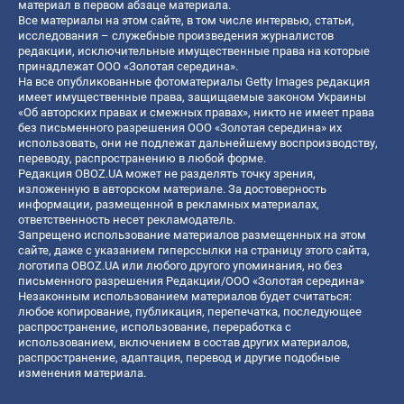
материал в первом абзаце материала.
Все материалы на этом сайте, в том числе интервью, статьи,
исследования – служебные произведения журналистов
редакции, исключительные имущественные права на которые
принадлежат ООО «Золотая середина».
На все опубликованные фотоматериалы Getty Images редакция
имеет имущественные права, защищаемые законом Украины
«Об авторских правах и смежных правах», никто не имеет права
без письменного разрешения ООО «Золотая середина» их
использовать, они не подлежат дальнейшему воспроизводству,
переводу, распространению в любой форме.
Редакция OBOZ.UA может не разделять точку зрения,
изложенную в авторском материале. За достоверность
информации, размещенной в рекламных материалах,
ответственность несет рекламодатель.
Запрещено использование материалов размещенных на этом
сайте, даже с указанием гиперссылки на страницу этого сайта,
логотипа OBOZ.UA или любого другого упоминания, но без
письменного разрешения Редакции/ООО «Золотая середина»
Незаконным использованием материалов будет считаться:
любое копирование, публикация, перепечатка, последующее
распространение, использование, переработка с
использованием, включением в состав других материалов,
распространение, адаптация, перевод и другие подобные
изменения материала.