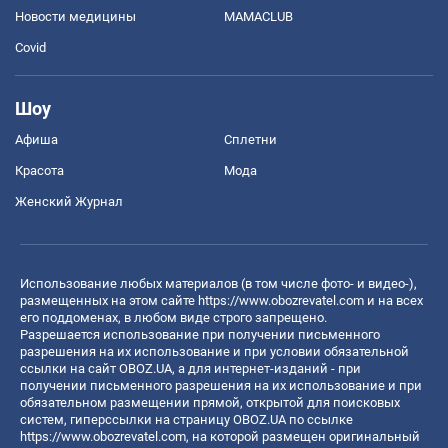
Новости медицины
MAMACLUB
Covid
Шоу
Афиша
Сплетни
Красота
Мода
Женский Журнал
Использование любых материалов (в том числе фото- и видео-),
размещенных на этом сайте
https://www.obozrevatel.com
и на всех
его поддоменах, в любом виде строго запрещено.
Разрешается использование при получении письменного
разрешения на их использование и при условии обязательной
ссылки на сайт OBOZ.UA, а для интернет-изданий - при
получении письменного разрешения на их использование и при
обязательном размещении прямой, открытой для поисковых
систем, гиперссылки на страницу OBOZ.UA по ссылке
https://www.obozrevatel.com
, на которой размещен оригинальный