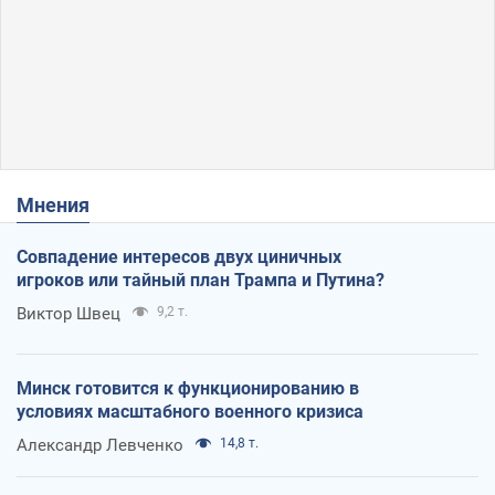
Мнения
Совпадение интересов двух циничных
игроков или тайный план Трампа и Путина?
Виктор Швец
9,2 т.
Минск готовится к функционированию в
условиях масштабного военного кризиса
Александр Левченко
14,8 т.