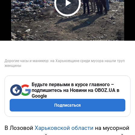
Play Video
Будьте первыми в курсе главного –
подпишитесь на Новини на OBOZ.UA в
Google
Подписаться
В Лозовой
Харьковской области
на мусорной