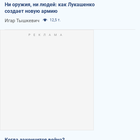
Ни оружия, ни людей: как Лукашенко
создает новую армию
Игар Тышкевич
12,5 т.
Когда закончится война?