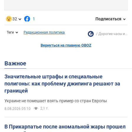
32
1
Подписаться
Теги
Редакционная политика
Дорогие часы и...
Вернуться на главную OBOZ
Важное
Значительные штрафы и специальные
полигоны: как проблему джипинга решают за
границей
Украине не помешает взять пример со стран Европы
2,1 т.
8.08.2026 05:10
В Прикарпатье после аномальной жары прошел