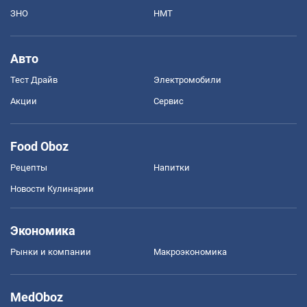
ЗНО
НМТ
Авто
Тест Драйв
Электромобили
Акции
Сервис
Food Oboz
Рецепты
Напитки
Новости Кулинарии
Экономика
Рынки и компании
Mакроэкономика
MedOboz