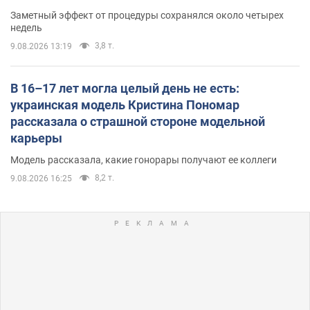
Заметный эффект от процедуры сохранялся около четырех
недель
3,8 т.
9.08.2026 13:19
В 16–17 лет могла целый день не есть:
украинская модель Кристина Пономар
рассказала о страшной стороне модельной
карьеры
Модель рассказала, какие гонорары получают ее коллеги
8,2 т.
9.08.2026 16:25