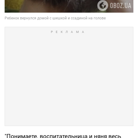
"Понимаете, воспитательница и няня весь