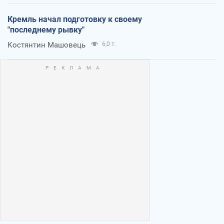
Кремль начал подготовку к своему
"последнему рывку"
Костянтин Машовець
6,0 т.