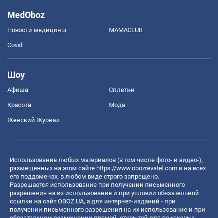
MedOboz
Новости медицины
MAMACLUB
Covid
Шоу
Афиша
Сплетни
Красота
Мода
Женский Журнал
Использование любых материалов (в том числе фото- и видео-),
размещенных на этом сайте
https://www.obozrevatel.com
и на всех
его поддоменах, в любом виде строго запрещено.
Разрешается использование при получении письменного
разрешения на их использование и при условии обязательной
ссылки на сайт OBOZ.UA, а для интернет-изданий - при
получении письменного разрешения на их использование и при
обязательном размещении прямой, открытой для поисковых