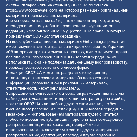
систем, гиперссылки на страницу OBOZ.UA по ссылке
https://www.obozrevatel.com
, на которой размещен оригинальный
материал в первом абзаце материала.
Все материалы на этом сайте, в том числе интервью, статьи,
исследования – служебные произведения журналистов
редакции, исключительные имущественные права на которые
принадлежат ООО «Золотая середина».
На все опубликованные фотоматериалы Getty Images редакция
имеет имущественные права, защищаемые законом Украины
«Об авторских правах и смежных правах», никто не имеет права
без письменного разрешения ООО «Золотая середина» их
использовать, они не подлежат дальнейшему воспроизводству,
переводу, распространению в любой форме.
Редакция OBOZ.UA может не разделять точку зрения,
изложенную в авторском материале. За достоверность
информации, размещенной в рекламных материалах,
ответственность несет рекламодатель.
Запрещено использование материалов размещенных на этом
сайте, даже с указанием гиперссылки на страницу этого сайта,
логотипа OBOZ.UA или любого другого упоминания, но без
письменного разрешения Редакции/ООО «Золотая середина»
Незаконным использованием материалов будет считаться:
любое копирование, публикация, перепечатка, последующее
распространение, использование, переработка с
использованием, включением в состав других материалов,
распространение, адаптация, перевод и другие подобные