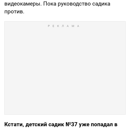
видеокамеры. Пока руководство садика
против.
Кстати, детский садик №37 уже попадал в