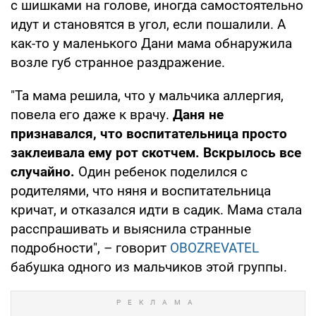
с шишками на голове, иногда самостоятельно
идут и становятся в угол, если пошалили. А
как-то у маленького Дани мама обнаружила
возле губ странное раздражение.
"Та мама решила, что у мальчика аллергия,
повела его даже к врачу.
Даня не
признавался, что воспитательница просто
заклеивала ему рот скотчем. Вскрылось все
случайно.
Один ребенок поделился с
родителями, что няня и воспитательница
кричат, и отказался идти в садик. Мама стала
расспрашивать и выяснила странные
подробности", – говорит
OBOZREVATEL
бабушка одного из мальчиков этой группы.