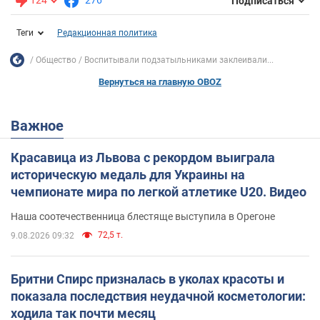
124
276
Подписаться
Теги
Редакционная политика
Общество
Воспитывали подзатыльниками заклеивали...
Вернуться на главную OBOZ
Важное
Красавица из Львова с рекордом выиграла
историческую медаль для Украины на
чемпионате мира по легкой атлетике U20. Видео
Наша соотечественница блестяще выступила в Орегоне
72,5 т.
9.08.2026 09:32
Бритни Спирс призналась в уколах красоты и
показала последствия неудачной косметологии:
ходила так почти месяц