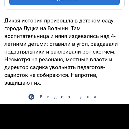
Дикая история произошла в детском саду
города Луцка на Волыни. Там
воспитательница и няня издевались над 4-
летними детьми: ставили в угол, раздавали
подзатыльники и заклеивали рот скотчем.
Несмотря на резонанс, местные власти и
директор садика увольнять педагогов-
садисток не собираются. Напротив,
защищают их.
Видео дня