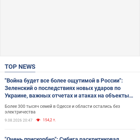
TOP NEWS
"Война будет все более ощутимой в России":
Зеленский о последствиях новых ударов по
Украине, важных отчетах и атаках на объекты
противника. Видео
Более 300 тысяч семей в Одессе и области остались без
электричества
154,2 т.
9.08.2026 20:47
"Очень прискорбно": Сибига раскритиковал