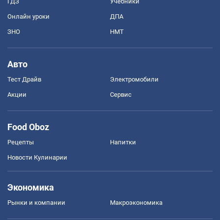
ГДЗ
Учебники
Онлайн уроки
ДПА
ЗНО
НМТ
Авто
Тест Драйв
Электромобили
Акции
Сервис
Food Oboz
Рецепты
Напитки
Новости Кулинарии
Экономика
Рынки и компании
Mакроэкономика