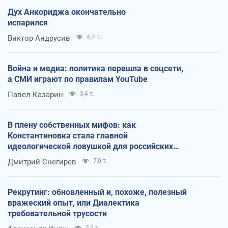
Дух Анкориджа окончательно
испарился
Виктор Андрусив
6,4 т.
Война и медиа: политика перешла в соцсети,
а СМИ играют по правилам YouTube
Павел Казарин
3,4 т.
В плену собственных мифов: как
Константиновка стала главной
идеологической ловушкой для российских
оккупантов
Дмитрий Снегирев
7,0 т.
Рекрутинг: обновленный и, похоже, полезный
вражеский опыт, или Диалектика
требовательной трусости