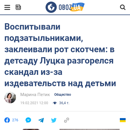
Воспитывали
подзатыльниками,
заклеивали рот скотчем: в
детсаду Луцка разгорелся
скандал из-за
издевательств над детьми
Марина Петик
Общество
19.02.2021 12:00
36,4 т.
276