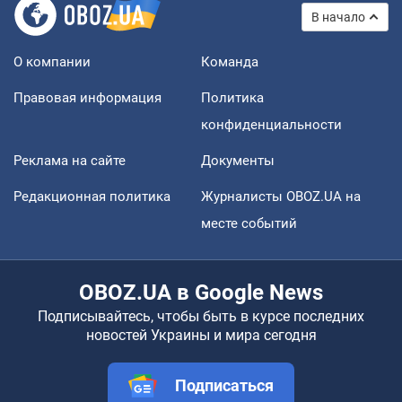
В начало
О компании
Команда
Правовая информация
Политика
конфиденциальности
Реклама на сайте
Документы
Редакционная политика
Журналисты OBOZ.UA на
месте событий
OBOZ.UA в Google News
Подписывайтесь, чтобы быть в курсе последних
новостей Украины и мира сегодня
Подписаться