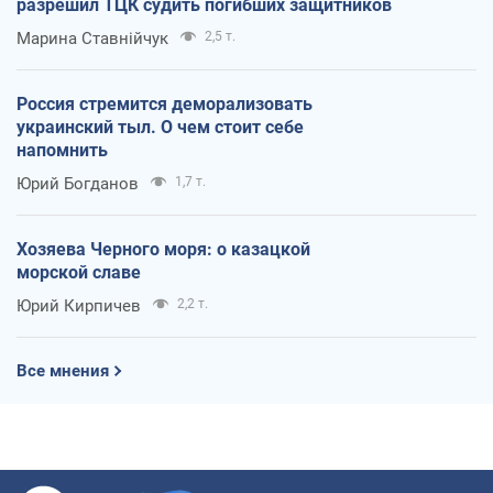
разрешил ТЦК судить погибших защитников
Марина Ставнійчук
2,5 т.
Россия стремится деморализовать
украинский тыл. О чем стоит себе
напомнить
Юрий Богданов
1,7 т.
Хозяева Черного моря: о казацкой
морской славе
Юрий Кирпичев
2,2 т.
Все мнения