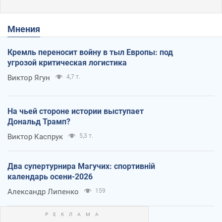
Мнения
Кремль переносит войну в тыл Европы: под
угрозой критическая логистика
Виктор Ягун
4,7 т.
На чьей стороне истории выступает
Дональд Трамп?
Виктор Каспрук
5,3 т.
Два супертурнира Магучих: спортивній
календарь осени-2026
Александр Липенко
159