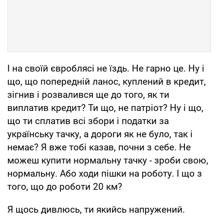
І на своїй євроблясі не їздь. Не гарно це. Ну і
що, що попередній ланос, куплений в кредит,
зігнив і розвалився ще до того, як ти
виплатив кредит? Ти що, не патріот? Ну і що,
що ти сплатив всі збори і податки за
українську тачку, а дороги як не було, так і
немає? Я вже тобі казав, почни з себе. Не
можеш купити нормальну тачку - зроби свою,
нормальну. Або ходи пішки на роботу. І що з
того, що до роботи 20 км?
Я щось дивлюсь, ти якийсь напружений.