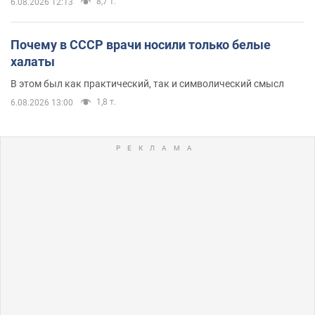
8,7 т.
6.08.2026 12:13
Почему в СССР врачи носили только белые
халаты
В этом был как практический, так и символический смысл
1,8 т.
6.08.2026 13:00