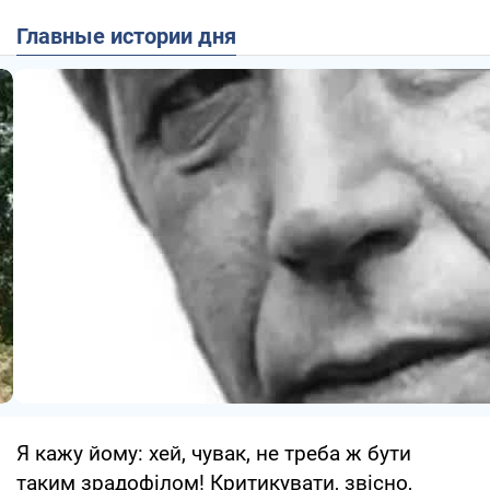
Главные истории дня
Я кажу йому: хей, чувак, не треба ж бути
таким зрадофілом! Критикувати, звісно,