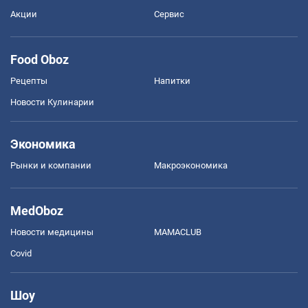
Акции
Сервис
Food Oboz
Рецепты
Напитки
Новости Кулинарии
Экономика
Рынки и компании
Mакроэкономика
MedOboz
Новости медицины
MAMACLUB
Covid
Шоу