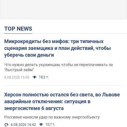
TOP NEWS
Микрокредиты без мифов: три типичных
сценария заемщика и план действий, чтобы
уберечь свои деньги
Что нужно делать украинцам, чтобы не переплачивать за
"быстрый займ"
18,2 т.
6.08.2026 16:00
Херсон полностью остался без света, во Львове
аварийные отключения: ситуация в
энергосистеме 6 августа
Россияне нанесли удар по важному энергообъекту
10,7 т.
6.08.2026 16:42