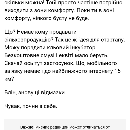
скільки можна! Тобі просто частіше потрібно
виходити з зони комфорту. Поки ти в зоні
комфорту, ніякого бусту не буде.
Що? Немає кому продавати
сільхозпродукцію? Так це ж ідея для стартапу.
Можу порадити кльовий інкубатор.
Безкоштовне смузі і еквіті мало беруть.
Скачай ось тут застосунок. Що, мобільного
зв'язку немає і до найближчого інтернету 15
км?
Блін, знову ці відмазки.
Чувак, почни з себе.
Важно:
мнение редакции может отличаться от