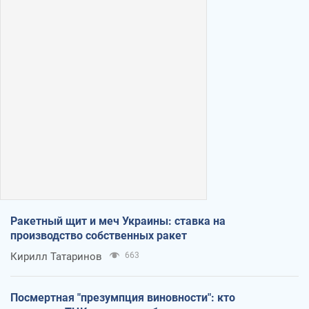
Ракетный щит и меч Украины: ставка на
производство собственных ракет
Кирилл Татаринов
663
Посмертная "презумпция виновности": кто