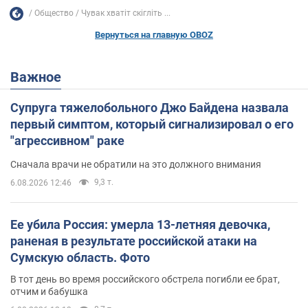
Общество
Чувак хватіт скігліть ...
Вернуться на главную OBOZ
Важное
Супруга тяжелобольного Джо Байдена назвала
первый симптом, который сигнализировал о его
"агрессивном" раке
Сначала врачи не обратили на это должного внимания
9,3 т.
6.08.2026 12:46
Ее убила Россия: умерла 13-летняя девочка,
раненая в результате российской атаки на
Сумскую область. Фото
В тот день во время российского обстрела погибли ее брат,
отчим и бабушка