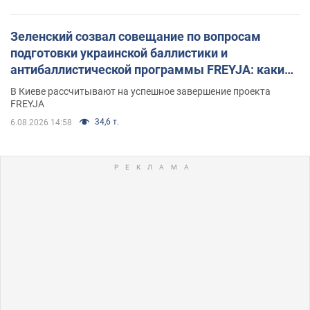
Зеленский созвал совещание по вопросам
подготовки украинской баллистики и
антибаллистической программы FREYJA: какие
решения готовятся
В Киеве рассчитывают на успешное завершение проекта
FREYJA
34,6 т.
6.08.2026 14:58