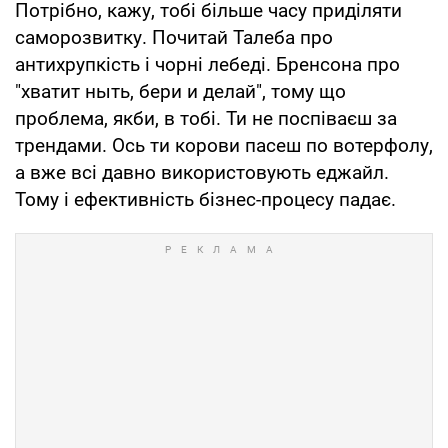
Потрібно, кажу, тобі більше часу приділяти
саморозвитку. Почитай Талеба про
антихрупкість і чорні лебеді. Бренсона про
"хватит ныть, бери и делай", тому що
проблема, якби, в тобі. Ти не поспіваєш за
трендами. Ось ти корови пасеш по вотерфолу,
а вже всі давно використовують еджайл.
Тому і ефективність бізнес-процесу падає.