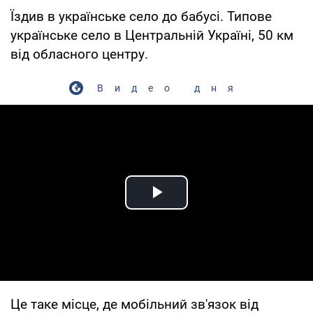
Їздив в українське село до бабусі. Типове
українське село в Центральній Україні, 50 км
від обласного центру.
Видео дня
Play Video
Це таке місце, де мобільний зв'язок від