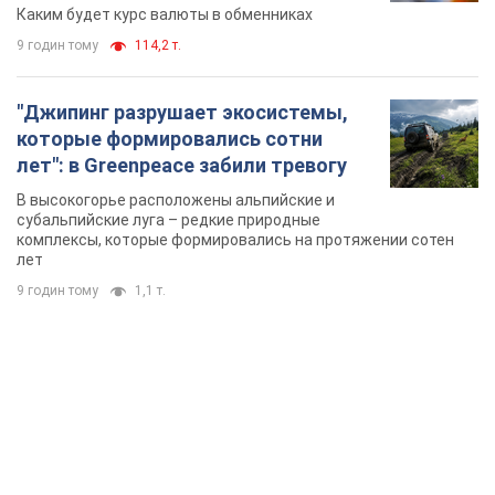
Каким будет курс валюты в обменниках
9 годин тому
114,2 т.
"Джипинг разрушает экосистемы,
которые формировались сотни
лет": в Greenpeace забили тревогу
В высокогорье расположены альпийские и
субальпийские луга – редкие природные
комплексы, которые формировались на протяжении сотен
лет
9 годин тому
1,1 т.