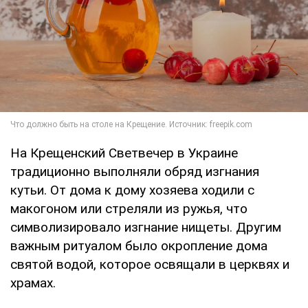
На Крещенский Светвечер в Украине
традиционно выполняли обряд изгнания
кутьи. От дома к дому хозяева ходили с
макогоном или стреляли из ружья, что
символизировало изгнание нищеты. Другим
важным ритуалом было окропление дома
святой водой, которое освящали в церквях и
храмах.