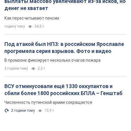
выплаты массово увеличивают из-за исков, но
денег не хватает
Как пересчитывают пенсии
годину тому
34,5 т.
Под атакой был НПЗ: в российском Ярославле
прогремела серия взрывов. Фото и видео
В промзоне фиксирует несколько очагов пожара
2 години тому
2,3 т.
ВСУ отминусовали ещё 1330 оккупантов и
сбили более 1800 российских БПЛА – Генштаб
Численность путинской армии сокращается
2 години тому
15,9 т.