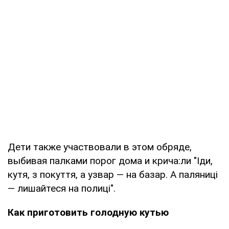
Дети также участвовали в этом обряде,
выбивая палками порог дома и крича:ли "Іди,
кутя, з покуття, а узвар — на базар. А паляниці
— лишайтеся на полиці".
Как приготовить голодную кутью