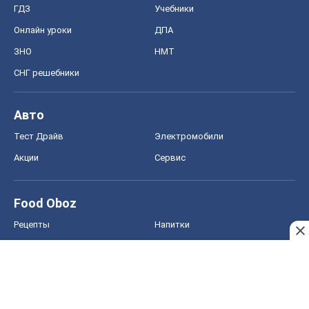
ГДЗ
Учебники
Онлайн уроки
ДПА
ЗНО
НМТ
СНГ решебники
Авто
Тест Драйв
Электромобили
Акции
Сервис
Food Oboz
Рецепты
Напитки
Диеты
Экономика