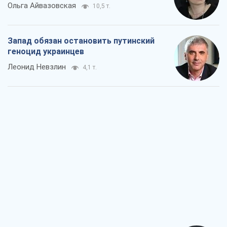
Ольга Айвазовская
10,5 т.
Запад обязан остановить путинский
геноцид украинцев
Леонид Невзлин
4,1 т.