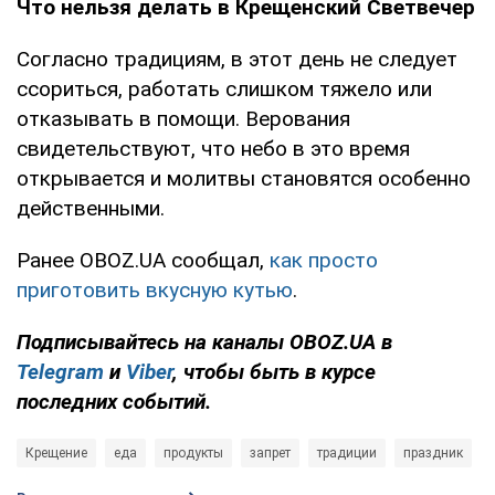
Что нельзя делать в Крещенский Светвечер
Согласно традициям, в этот день не следует
ссориться, работать слишком тяжело или
отказывать в помощи. Верования
свидетельствуют, что небо в это время
открывается и молитвы становятся особенно
действенными.
Ранее OBOZ.UA сообщал,
как просто
приготовить вкусную кутью
.
Подписывайтесь на каналы OBOZ.UA в
Telegram
и
Viber
, чтобы быть в курсе
последних событий.
Крещение
еда
продукты
запрет
традиции
праздник