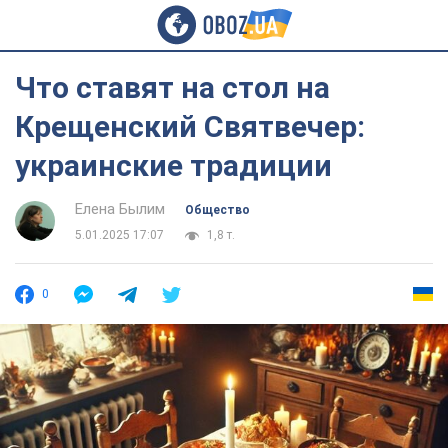
Что ставят на стол на
Крещенский Святвечер:
украинские традиции
Елена Былим
Общество
5.01.2025 17:07
1,8 т.
0