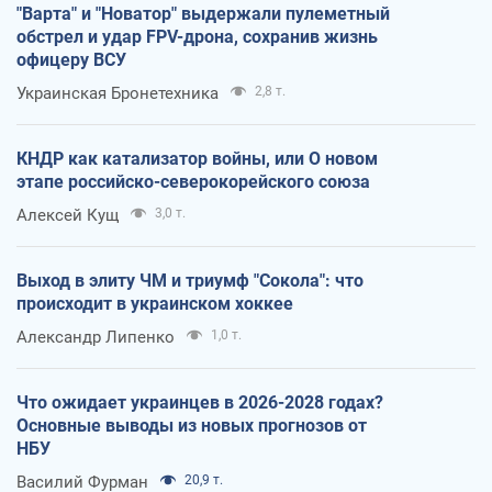
"Варта" и "Новатор" выдержали пулеметный
обстрел и удар FPV-дрона, сохранив жизнь
офицеру ВСУ
Украинская Бронетехника
2,8 т.
КНДР как катализатор войны, или О новом
этапе российско-северокорейского союза
Алексей Кущ
3,0 т.
Выход в элиту ЧМ и триумф "Сокола": что
происходит в украинском хоккее
Александр Липенко
1,0 т.
Что ожидает украинцев в 2026-2028 годах?
Основные выводы из новых прогнозов от
НБУ
Василий Фурман
20,9 т.