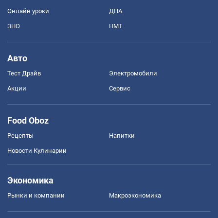
Онлайн уроки
ДПА
ЗНО
НМТ
Авто
Тест Драйв
Электромобили
Акции
Сервис
Food Oboz
Рецепты
Напитки
Новости Кулинарии
Экономика
Рынки и компании
Mакроэкономика