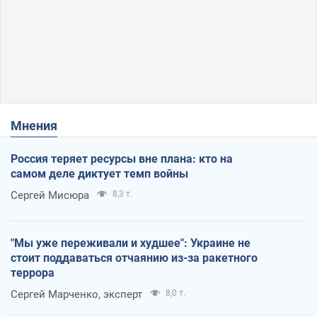
Мнения
Россия теряет ресурсы вне плана: кто на
самом деле диктует темп войны
Сергей Мисюра
8,3 т.
"Мы уже переживали и худшее": Украине не
стоит поддаваться отчаянию из-за ракетного
террора
Сергей Марченко, эксперт
8,0 т.