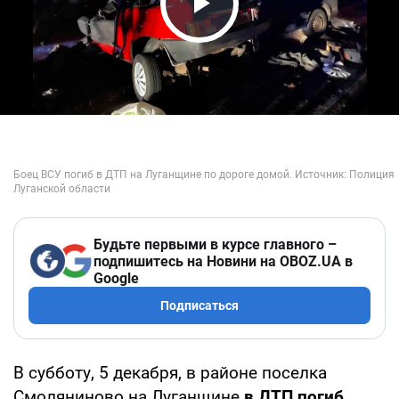
Play Video
Будьте первыми в курсе главного –
подпишитесь на Новини на OBOZ.UA в
Google
Подписаться
В субботу, 5 декабря, в районе поселка
Смоляниново на Луганщине
в ДТП погиб