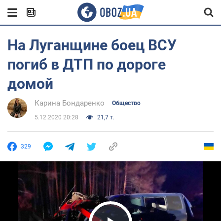
На Луганщине боец ВСУ
погиб в ДТП по дороге
домой
Карина Бондаренко
Общество
5.12.2020 20:28
21,7 т.
329