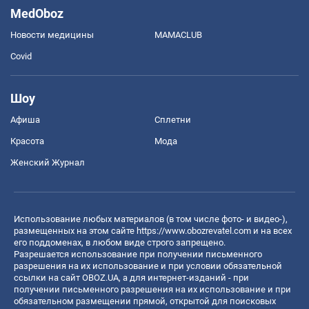
MedOboz
Новости медицины
MAMACLUB
Covid
Шоу
Афиша
Сплетни
Красота
Мода
Женский Журнал
Использование любых материалов (в том числе фото- и видео-),
размещенных на этом сайте
https://www.obozrevatel.com
и на всех
его поддоменах, в любом виде строго запрещено.
Разрешается использование при получении письменного
разрешения на их использование и при условии обязательной
ссылки на сайт OBOZ.UA, а для интернет-изданий - при
получении письменного разрешения на их использование и при
обязательном размещении прямой, открытой для поисковых