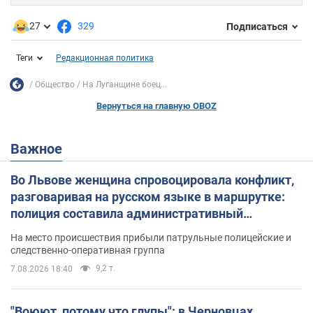
27
329
Подписаться
Теги
Редакционная политика
Общество
На Луганщине боец...
Вернуться на главную OBOZ
Важное
Во Львове женщина спровоцировала конфликт,
разговаривая на русском языке в маршрутке:
полиция составила административный
протокол. Видео
На место происшествия прибыли патрульные полицейские и
следственно-оперативная группа
9,2 т.
7.08.2026 18:40
"Воюют, потому что глупы": в Черновцах