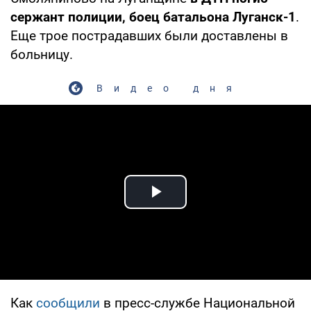
сержант полиции, боец батальона Луганск-1
.
Еще трое пострадавших были доставлены в
больницу.
Видео дня
Play Video
Как
сообщили
в пресс-службе Национальной