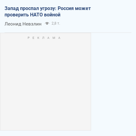
Запад проспал угрозу: Россия может
проверить НАТО войной
Леонид Невзлин
2,8 т.