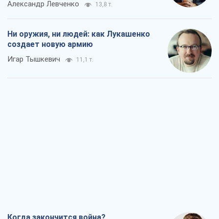
Александр Левченко
13,8 т.
Ни оружия, ни людей: как Лукашенко
создает новую армию
Игар Тышкевич
11,1 т.
Когда закончится война?