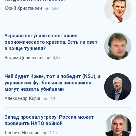
Юрий Христензен
5,6 т.
Украина вступила в состояние
экономического кризиса. Есть ли свет
в конце туннеля?
Вадим Денисенко
4,8 т.
Чей будет Крым, тот и победит (NSJ), а
украинских футбольных чиновников
могут назвать убийцами
Александр Кирш
4,9 т.
Запад проспал угрозу: Россия может
проверить НАТО войной
Леонид Невзлин
7,2 т.