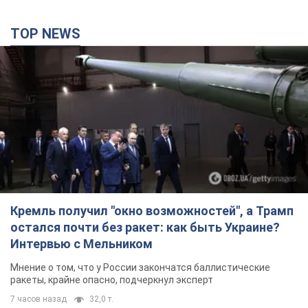
TOP NEWS
Кремль получил "окно возможностей", а Трамп
остался почти без ракет: как быть Украине?
Интервью с Мельником
Мнение о том, что у России закончатся баллистические
ракеты, крайне опасно, подчеркнул эксперт
7 часов назад
32,0 т.