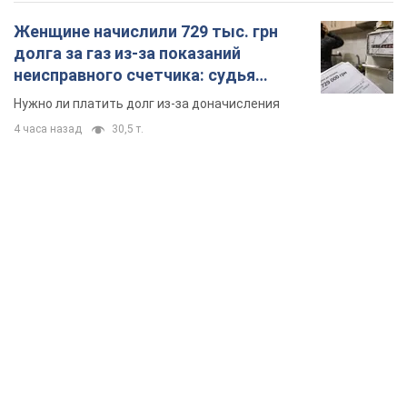
Женщине начислили 729 тыс. грн
долга за газ из-за показаний
неисправного счетчика: судья
вынес неожиданное решение
Нужно ли платить долг из-за доначисления
4 часа назад
30,5 т.