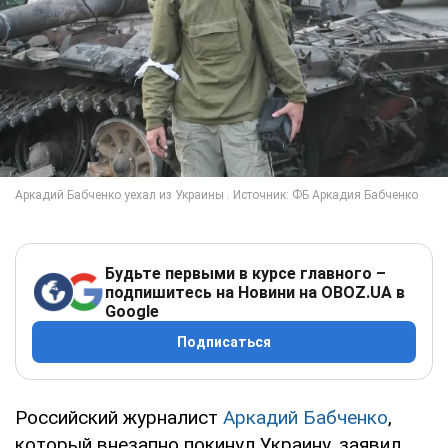
Будьте первыми в курсе главного –
подпишитесь на Новини на OBOZ.UA в
Google
Подписаться
Российский журналист
Аркадий Бабченко
,
который внезапно покинул Украину, заявил,