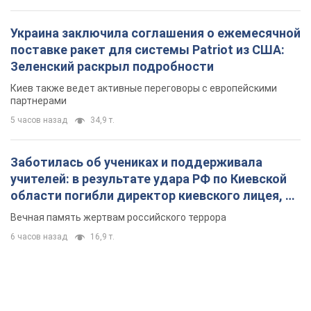
Украина заключила соглашения о ежемесячной
поставке ракет для системы Patriot из США:
Зеленский раскрыл подробности
Киев также ведет активные переговоры с европейскими
партнерами
5 часов назад
34,9 т.
Заботилась об учениках и поддерживала
учителей: в результате удара РФ по Киевской
области погибли директор киевского лицея, её
муж и внук
Вечная память жертвам российского террора
6 часов назад
16,9 т.