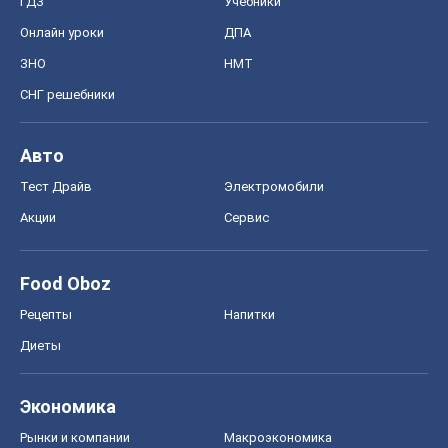
ГДЗ
Учебники
Онлайн уроки
ДПА
ЗНО
НМТ
СНГ решебники
Авто
Тест Драйв
Электромобили
Акции
Сервис
Food Oboz
Рецепты
Напитки
Диеты
Экономика
Рынки и компании
Mакроэкономика