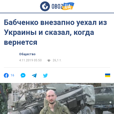
Бабченко внезапно уехал из
Украины и сказал, когда
вернется
Общество
4.11.2019 05:50
26,1 т.
16