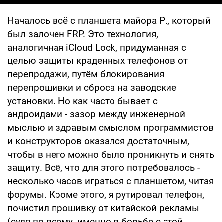
Началось всё с планшета майора Р., который
был залочен FRP. Это технология,
аналогичная iCloud Lock, придуманная с
целью защиты краденных телефонов от
перепродажи, путём блокирования
перепрошивки и сброса на заводские
установки. Но как часто бывает с
андроидами - зазор между инженерной
мыслью и здравым смыслом программистов
и конструкторов оказался достаточным,
чтобы в него можно было проникнуть и снять
защиту. Всё, что для этого потребовалось -
несколько часов играться с планшетом, читая
форумы. Кроме этого, я рутировал телефон,
почистил прошивку от китайской рекламы
(судя по всему, именно в борьбе с этой