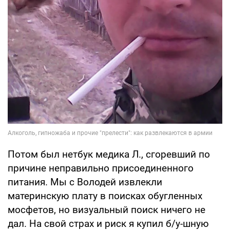
Потом был нетбук медика Л., сгоревший по
причине неправильно присоединенного
питания. Мы с Володей извлекли
материнскую плату в поисках обугленных
мосфетов, но визуальный поиск ничего не
дал. На свой страх и риск я купил б/у-шную