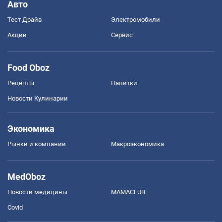
Авто
Тест Драйв
Электромобили
Акции
Сервис
Food Oboz
Рецепты
Напитки
Новости Кулинарии
Экономика
Рынки и компании
Mакроэкономика
MedOboz
Новости медицины
MAMACLUB
Covid