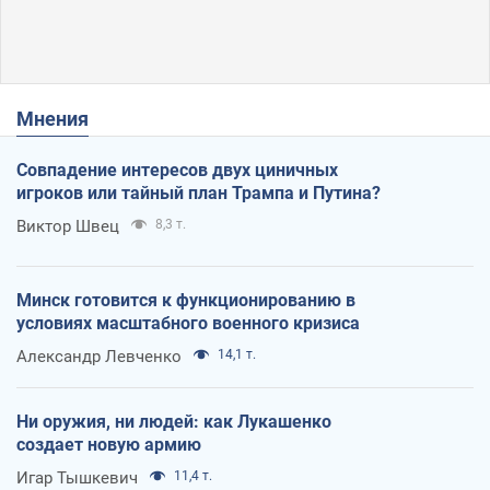
Мнения
Совпадение интересов двух циничных
игроков или тайный план Трампа и Путина?
Виктор Швец
8,3 т.
Минск готовится к функционированию в
условиях масштабного военного кризиса
Александр Левченко
14,1 т.
Ни оружия, ни людей: как Лукашенко
создает новую армию
Игар Тышкевич
11,4 т.