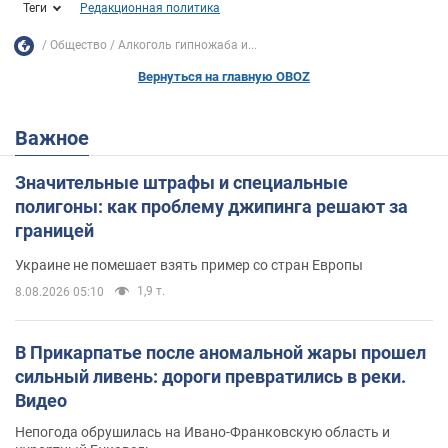
Теги
Редакционная политика
Общество
Алкоголь гипножаба и...
Вернуться на главную OBOZ
Важное
Значительные штрафы и специальные
полигоны: как проблему джипинга решают за
границей
Украине не помешает взять пример со стран Европы
1,9 т.
8.08.2026 05:10
В Прикарпатье после аномальной жары прошел
сильный ливень: дороги превратились в реки.
Видео
Непогода обрушилась на Ивано-Франковскую область и