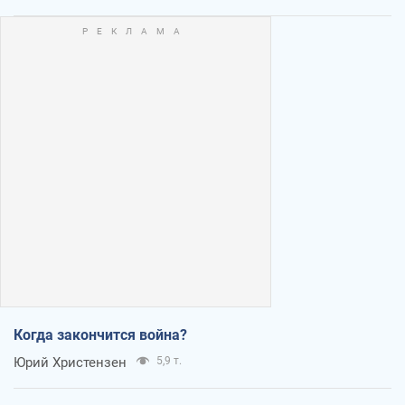
Когда закончится война?
Юрий Христензен
5,9 т.