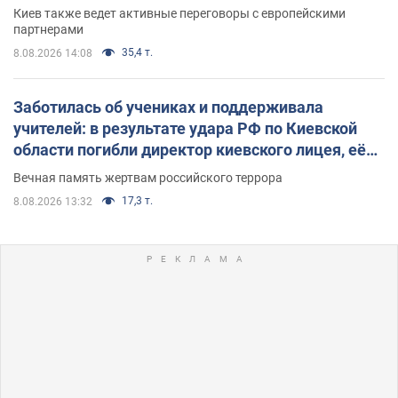
Киев также ведет активные переговоры с европейскими
партнерами
35,4 т.
8.08.2026 14:08
Заботилась об учениках и поддерживала
учителей: в результате удара РФ по Киевской
области погибли директор киевского лицея, её
муж и внук
Вечная память жертвам российского террора
17,3 т.
8.08.2026 13:32