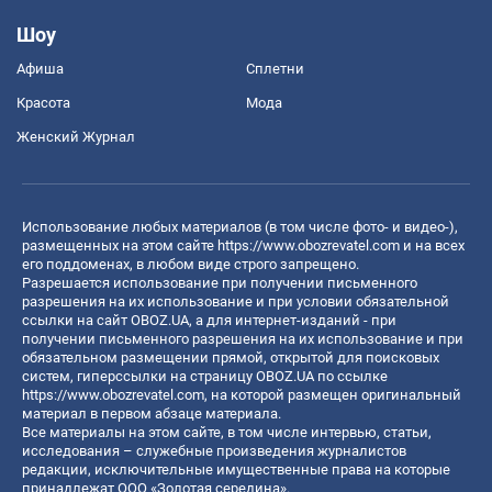
Шоу
Афиша
Сплетни
Красота
Мода
Женский Журнал
Использование любых материалов (в том числе фото- и видео-),
размещенных на этом сайте
https://www.obozrevatel.com
и на всех
его поддоменах, в любом виде строго запрещено.
Разрешается использование при получении письменного
разрешения на их использование и при условии обязательной
ссылки на сайт OBOZ.UA, а для интернет-изданий - при
получении письменного разрешения на их использование и при
обязательном размещении прямой, открытой для поисковых
систем, гиперссылки на страницу OBOZ.UA по ссылке
https://www.obozrevatel.com
, на которой размещен оригинальный
материал в первом абзаце материала.
Все материалы на этом сайте, в том числе интервью, статьи,
исследования – служебные произведения журналистов
редакции, исключительные имущественные права на которые
принадлежат ООО «Золотая середина».