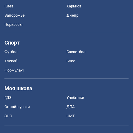
Киев
Харьков
Запорожье
Днепр
Черкассы
Спорт
Футбол
Баскетбол
Хоккей
Бокс
Формула-1
Моя школа
ГДЗ
Учебники
Онлайн уроки
ДПА
ЗНО
НМТ