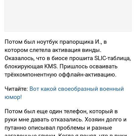
Потом был ноутбук прапорщика И., в
котором слетела активация винды.
Оказалось, что в биосе прошита SLIC-таблица,
блокирующая KMS. Пришлось осваивать
трёхкомпонентную оффлайн-активацию.
Читайте:
Вот какой своеобразный военный
юмор!
Потом был еще один телефон, который в
руки мне давать отказались. Хозяин долго и
путанно описывал проблемы и разные
загадочные глюки. Когда я понял, что в руки