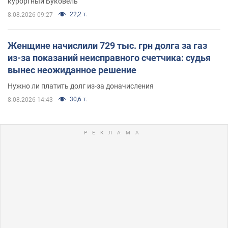
курортный Буковель
22,2 т.
8.08.2026 09:27
Женщине начислили 729 тыс. грн долга за газ
из-за показаний неисправного счетчика: судья
вынес неожиданное решение
Нужно ли платить долг из-за доначисления
30,6 т.
8.08.2026 14:43