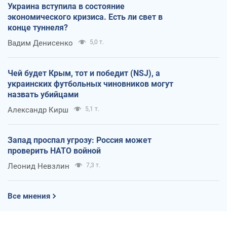
Украина вступила в состояние
экономического кризиса. Есть ли свет в
конце туннеля?
Вадим Денисенко
5,0 т.
Чей будет Крым, тот и победит (NSJ), а
украинских футбольных чиновников могут
назвать убийцами
Александр Кирш
5,1 т.
Запад проспал угрозу: Россия может
проверить НАТО войной
Леонид Невзлин
7,3 т.
Все мнения