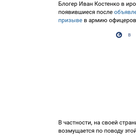
Блогер Иван Костенко в ир
появившиеся после
объявле
призыве
в армию офицеров 
В
В частности, на своей стран
возмущается по поводу этой