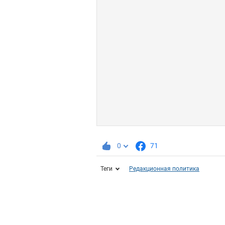
0
71
Теги
Редакционная политика