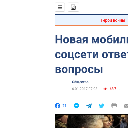
Герои войны
Новая мобили
соцсети отве
вопросы
Общество
6.01.2017 07:08
68,7 т.
71