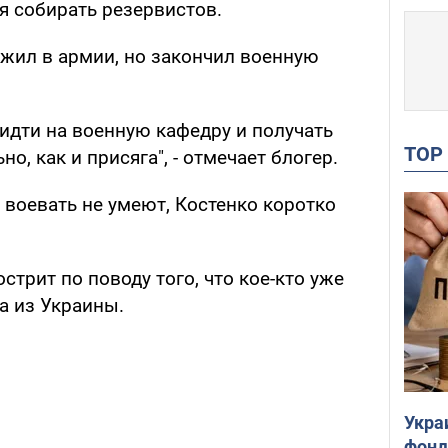
я собирать резервистов.
лужил в армии, но закончил военную
 идти на военную кафедру и получать
TO
о, как и присяга", - отмечает блогер.
и воевать не умеют, Костенко коротко
стрит по поводу того, что кое-кто уже
а из Украины.
Укра
фонд