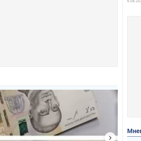
6.08.20
Мн