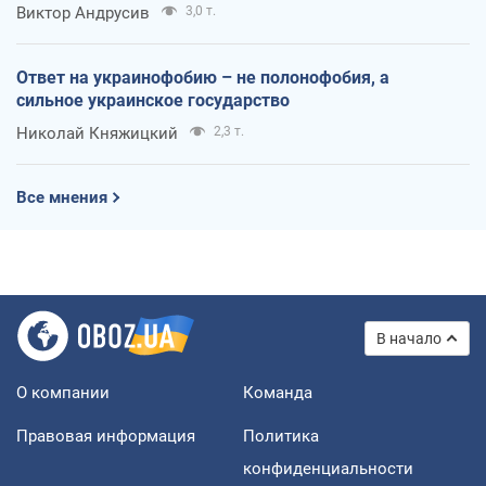
Виктор Андрусив
3,0 т.
Ответ на украинофобию – не полонофобия, а
сильное украинское государство
Николай Княжицкий
2,3 т.
Все мнения
В начало
О компании
Команда
Правовая информация
Политика
конфиденциальности