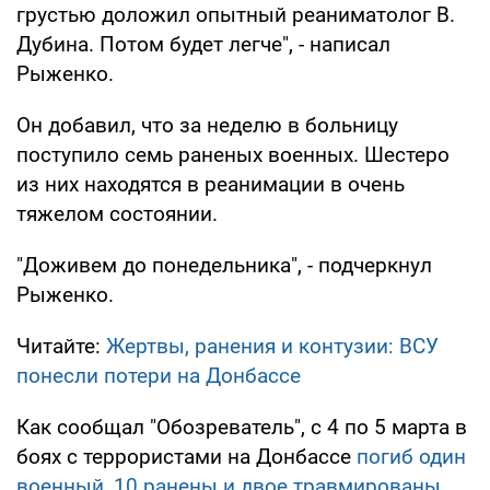
грустью доложил опытный реаниматолог В.
Дубина. Потом будет легче", - написал
Рыженко.
Он добавил, что за неделю в больницу
поступило семь раненых военных. Шестеро
из них находятся в реанимации в очень
тяжелом состоянии.
"Доживем до понедельника", - подчеркнул
Рыженко.
Читайте:
Жертвы, ранения и контузии: ВСУ
понесли потери на Донбассе
Как сообщал "Обозреватель", с 4 по 5 марта в
боях с террористами на Донбассе
погиб один
военный, 10 ранены и двое травмированы.