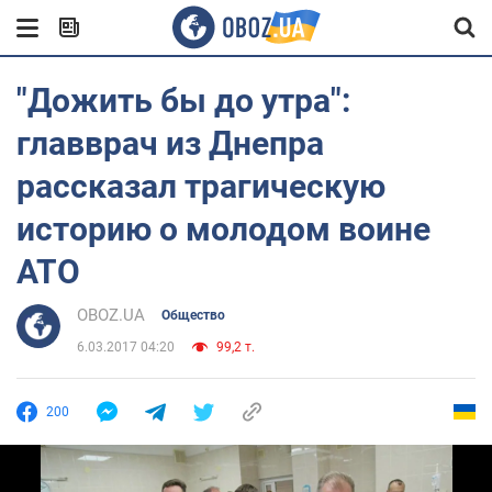
"Дожить бы до утра":
главврач из Днепра
рассказал трагическую
историю о молодом воине
АТО
OBOZ.UA
Общество
6.03.2017 04:20
99,2 т.
200