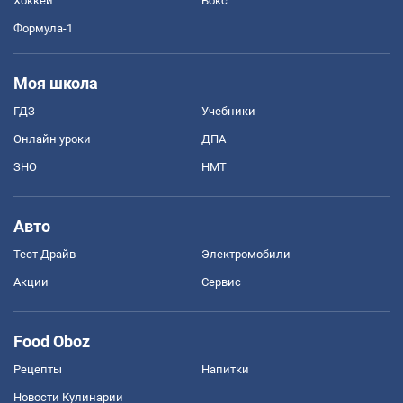
Хоккей
Бокс
Формула-1
Моя школа
ГДЗ
Учебники
Онлайн уроки
ДПА
ЗНО
НМТ
Авто
Тест Драйв
Электромобили
Акции
Сервис
Food Oboz
Рецепты
Напитки
Новости Кулинарии