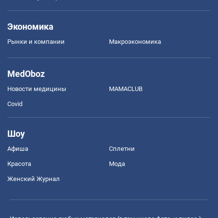
Экономика
Рынки и компании
Mакроэкономика
MedOboz
Новости медицины
MAMACLUB
Covid
Шоу
Афиша
Сплетни
Красота
Мода
Женский Журнал