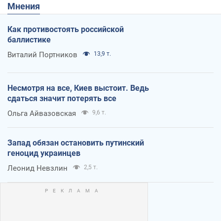
Мнения
Как противостоять российской
баллистике
Виталий Портников
13,9 т.
Несмотря на все, Киев выстоит. Ведь
сдаться значит потерять все
Ольга Айвазовская
9,6 т.
Запад обязан остановить путинский
геноцид украинцев
Леонид Невзлин
2,5 т.