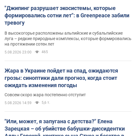
"Джипинг разрушает экосистемы, которые
формировались сотни лет": в Greenpeace забили
тревогу
В высокогорье расположены альпийские и субальпийские
луга – редкие природные комплексы, которые формировались
на протяжении сотен лет
465
5.08.2026 23:00
Жара в Украине пойдет на спад, ожидаются
грозы: синоптики дали прогноз, когда стоит
ожидать изменения погоды
Совсем скоро жара постепенно отступит
5,6 т.
5.08.2026 14:59
"Или, может, я запугана с детства?" Елена
Зарецкая – об убийстве бабушки-диссидентки
Аллы Горской, критике сына Стуса и бегстве в