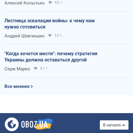
Алексей Копытько
4,6 т.
Лестница эскалации войны: к чему нам
нужно готовиться
Андрей Шевчишин
5,5 т.
"Когда хочется мести": почему стратегия
Украины должна оставаться другой
Серж Марко
6,1 т.
Все мнения
В начало