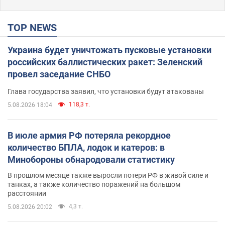
TOP NEWS
Украина будет уничтожать пусковые установки
российских баллистических ракет: Зеленский
провел заседание СНБО
Глава государства заявил, что установки будут атакованы
118,3 т.
5.08.2026 18:04
В июле армия РФ потеряла рекордное
количество БПЛА, лодок и катеров: в
Минобороны обнародовали статистику
В прошлом месяце также выросли потери РФ в живой силе и
танках, а также количество поражений на большом
расстоянии
4,3 т.
5.08.2026 20:02