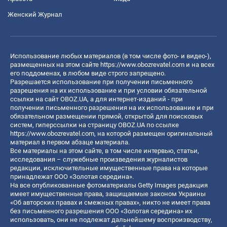
Женский Журнал
Использование любых материалов (в том числе фото- и видео-),
размещенных на этом сайте
https://www.obozrevatel.com
и на всех
его поддоменах, в любом виде строго запрещено.
Разрешается использование при получении письменного
разрешения на их использование и при условии обязательной
ссылки на сайт OBOZ.UA, а для интернет-изданий - при
получении письменного разрешения на их использование и при
обязательном размещении прямой, открытой для поисковых
систем, гиперссылки на страницу OBOZ.UA по ссылке
https://www.obozrevatel.com
, на которой размещен оригинальный
материал в первом абзаце материала.
Все материалы на этом сайте, в том числе интервью, статьи,
исследования – служебные произведения журналистов
редакции, исключительные имущественные права на которые
принадлежат ООО «Золотая середина».
На все опубликованные фотоматериалы Getty Images редакция
имеет имущественные права, защищаемые законом Украины
«Об авторских правах и смежных правах», никто не имеет права
без письменного разрешения ООО «Золотая середина» их
использовать, они не подлежат дальнейшему воспроизводству,