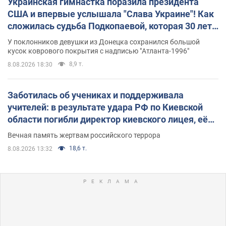
Украинская гимнастка поразила президента
США и впервые услышала "Слава Украине"! Как
сложилась судьба Подкопаевой, которая 30 лет
назад завоевала "золото" Олимпиады
У поклонников девушки из Донецка сохранился большой
кусок коврового покрытия с надписью "Атланта-1996"
8,9 т.
8.08.2026 18:30
Заботилась об учениках и поддерживала
учителей: в результате удара РФ по Киевской
области погибли директор киевского лицея, её
муж и внук
Вечная память жертвам российского террора
18,6 т.
8.08.2026 13:32