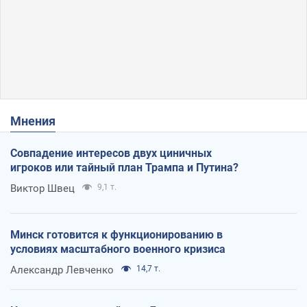
Мнения
Совпадение интересов двух циничных
игроков или тайный план Трампа и Путина?
Виктор Швец
9,1 т.
Минск готовится к функционированию в
условиях масштабного военного кризиса
Александр Левченко
14,7 т.