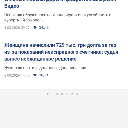
Видео
Непогода обрушилась на Ивано-Франковскую область и
курортный Буковель
24,3 т.
8.08.2026 09:27
Женщине начислили 729 тыс. грн долга за газ
из-за показаний неисправного счетчика: судья
вынес неожиданное решение
Нужно ли платить долг из-за доначисления
30,8 т.
8.08.2026 14:43