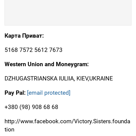
Карта Приват:
5168 7572 5612 7673
Western Union and Moneygram:
DZHUGASTRIANSKA IULIIA, KIEV,UKRAINE
Pay Pal:
[email protected]
+380 (98) 908 68 68
http://www.facebook.com/Victory.Sisters.founda
tion