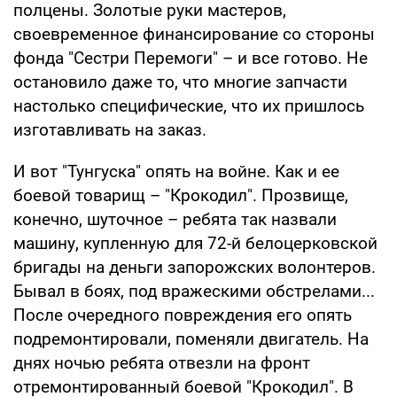
полцены. Золотые руки мастеров,
своевременное финансирование со стороны
фонда "Сестри Перемоги" – и все готово. Не
остановило даже то, что многие запчасти
настолько специфические, что их пришлось
изготавливать на заказ.
И вот "Тунгуска" опять на войне. Как и ее
боевой товарищ – "Крокодил". Прозвище,
конечно, шуточное – ребята так назвали
машину, купленную для 72-й белоцерковской
бригады на деньги запорожских волонтеров.
Бывал в боях, под вражескими обстрелами...
После очередного повреждения его опять
подремонтировали, поменяли двигатель. На
днях ночью ребята отвезли на фронт
отремонтированный боевой "Крокодил". В