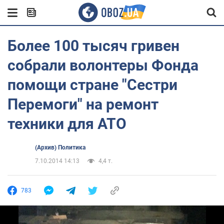
Более 100 тысяч гривен
собрали волонтеры Фонда
помощи стране "Сестри
Перемоги" на ремонт
техники для АТО
(Архив) Политика
7.10.2014 14:13
4,4 т.
783