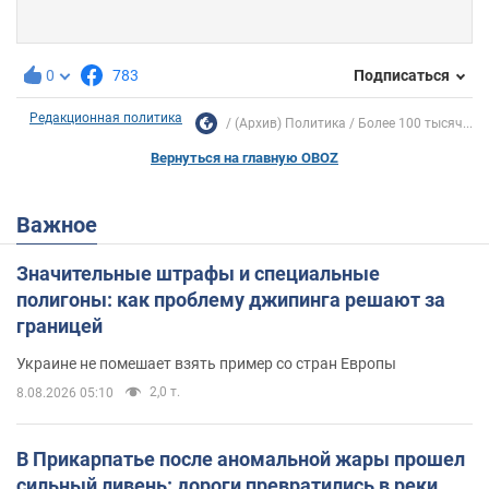
0
783
Подписаться
Редакционная политика
(Архив) Политика
Более 100 тысяч...
Вернуться на главную OBOZ
Важное
Значительные штрафы и специальные
полигоны: как проблему джипинга решают за
границей
Украине не помешает взять пример со стран Европы
2,0 т.
8.08.2026 05:10
В Прикарпатье после аномальной жары прошел
сильный ливень: дороги превратились в реки.