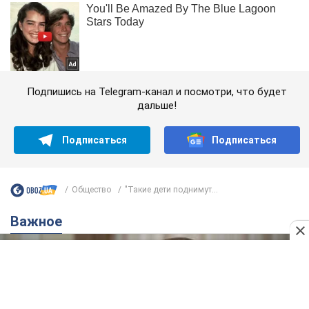
Подпишись на Telegram-канал и посмотри, что будет
дальше!
Подписаться
Подписаться
Общество
"Такие дети поднимут...
Важное