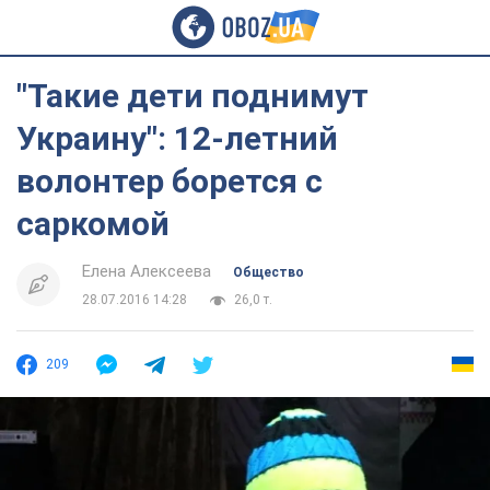
"Такие дети поднимут
Украину": 12-летний
волонтер борется с
саркомой
Елена Алексеева
Общество
28.07.2016 14:28
26,0 т.
209