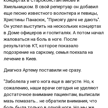
концертах в Староконстантинове и
Хмельницком. В свой репертуар он добавил
еще песню известного волонтера и певицы,
Христины Панасюк, "Присягу двічі не дають".
Он успел выступить на нескольких концертах
в Доме офицеров и госпиталях. А потом начал
жаловаться на боль в ноге. После
результатов КТ, которое показало
подозрение на саркому, семья поехала на
лечение в Киев.
Диагноз Артему поставили не сразу.
"Заболела у него нога еще в августе. Но, к
сожалению, наши врачи сегодня не уделяют
достаточное внимание пациентам, выписали
мазь помазать... не обратили внимания, что
боль была только в одной ноге. Но мы же