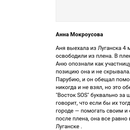
Анна Мокроусова
Аня выехала из Луганска 4 м
освободили из плена. В пле
Аню опознали как участниц
позицию она и не скрывала.
Парубию, и он обещал помоч
никогда и не взял, но это 
"Восток SOS" буквально за 
говорит, что если бы их тог
городе — помогать своим и 
после плена, она все равно
Луганске .