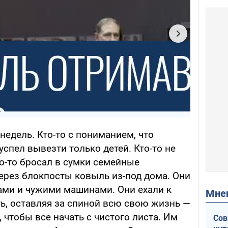
недель. Кто-то с пониманием, что
 успел вывезти только детей. Кто-то не
о-то бросал в сумки семейные
ерез блокпосты ковыль из-под дома. Они
ми и чужими машинами. Они ехали к
Мн
ь, оставляя за спиной всю свою жизнь —
 чтобы все начать с чистого листа. Им
Сов