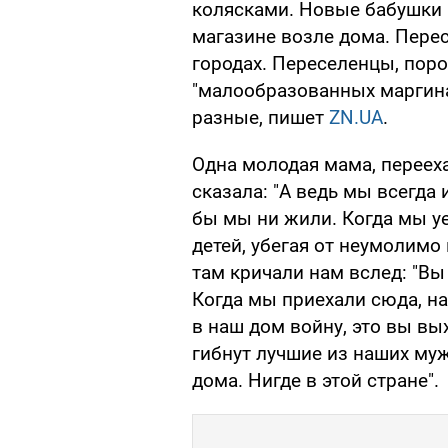
колясками. Новые бабушки
магазине возле дома. Пере
городах. Переселенцы, пор
"малообразованных маргина
разные, пишет
ZN.UA
.
Одна молодая мама, переех
сказала: "А ведь мы всегда 
бы мы ни жили. Когда мы уе
детей, убегая от неумолимо
там кричали нам вслед: "Вы
Когда мы приехали сюда, на
в наш дом войну, это вы вы
гибнут лучшие из наших муж
дома. Нигде в этой стране".