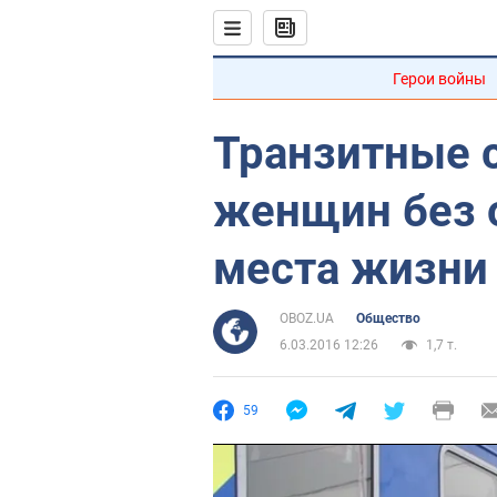
Герои войны
Транзитные 
женщин без 
места жизни
OBOZ.UA
Общество
6.03.2016 12:26
1,7 т.
59