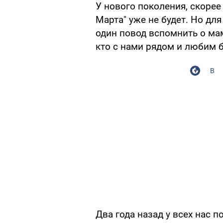
У нового поколения, скорее
Марта" уже не будет. Но дл
один повод вспомнить о мам
кто с нами рядом и любим б
В
Два года назад у всех нас 