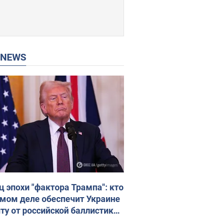
P NEWS
ц эпохи "фактора Трампа": кто
амом деле обеспечит Украине
ту от российской баллистики.