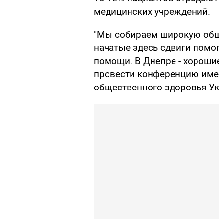
медицинских учреждений.
"Мы собираем широкую обще
начатые здесь сдвиги помо
помощи. В Днепре - хороши
провести конференцию именн
общественного здоровья У