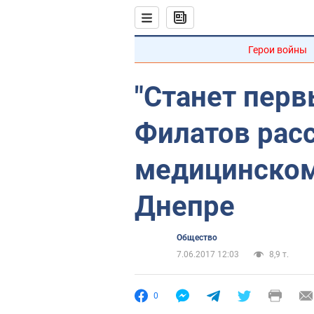
Герои войны
"Станет перв
Филатов расс
медицинском
Днепре
Общество
7.06.2017 12:03
8,9 т.
0