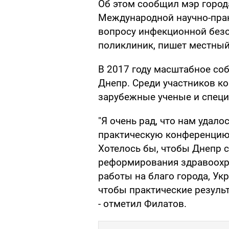
Об этом сообщил мэр города
Международной научно-пра
вопросу инфекционной безо
поликлиник, пишет местны
В 2017 году масштабное со
Днепр. Среди участников к
зарубежные ученые и специ
"Я очень рад, что нам удало
практическую конференцию.
Хотелось бы, чтобы Днепр с
реформирования здравоохр
работы на благо города, Укр
чтобы практические резуль
- отметил Филатов.