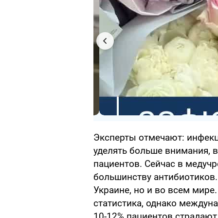
Эксперты отмечают: инфек
уделять больше внимания, в
пациентов. Сейчас в медучр
большинству антибиотиков.
Украине, но и во всем мире
статистика, однако междуна
10-12% пациентов страдают