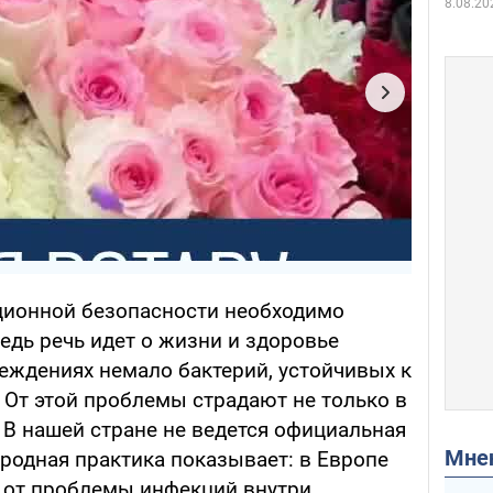
8.08.20
ционной безопасности необходимо
едь речь идет о жизни и здоровье
еждениях немало бактерий, устойчивых к
 От этой проблемы страдают не только в
. В нашей стране не ведется официальная
Мн
родная практика показывает: в Европе
 от проблемы инфекций внутри