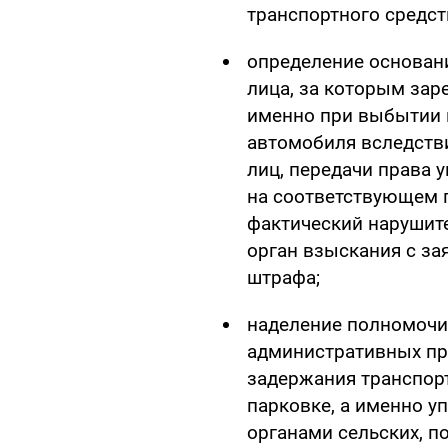
транспортного средст
определение основан
лица, за которым зар
именно при выбытии и
автомобиля вследств
лиц, передачи права 
на соответствующем 
фактический нарушите
орган взыскания с за
штрафа;
наделение полномочи
административных пр
задержания транспорт
парковке, а именно 
органами сельских, п