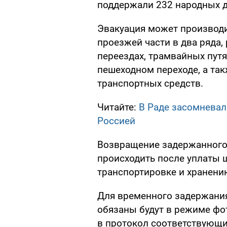
поддержали 232 народных д
Эвакуация может производи
проезжей части в два ряда
переездах, трамвайных путях
пешеходном переходе, а та
транспортных средств.
Читайте:
В Раде засомневал
Россией
Возвращение задержанного 
происходить после уплаты ш
транспортировке и хранени
Для временного задержания
обязаны будут в режиме фо
в протокол соответствующи