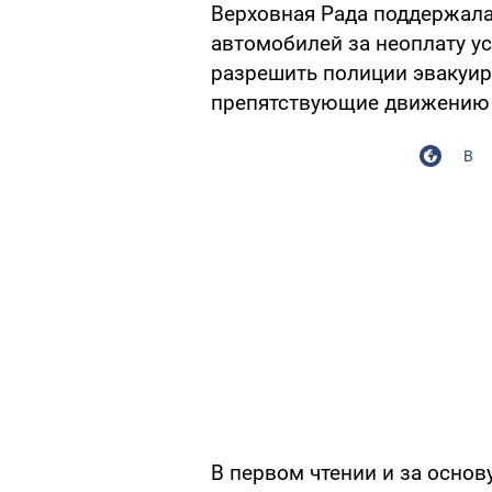
Верховная Рада поддержал
автомобилей за неоплату ус
разрешить полиции эвакуи
препятствующие движению 
В
В первом чтении и за осно