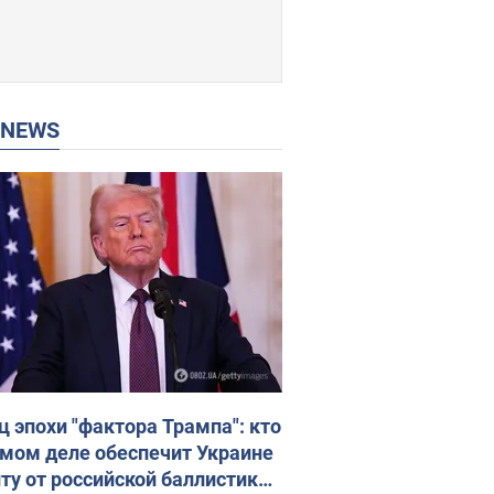
P NEWS
ц эпохи "фактора Трампа": кто
амом деле обеспечит Украине
ту от российской баллистики.