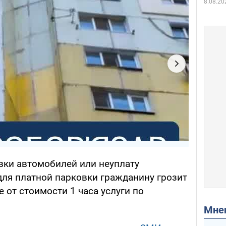
8.08.20
вки автомобилей или неуплату
для платной парковки гражданину грозит
 от стоимости 1 часа услуги по
Мн