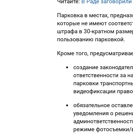
Читайте:
В Раде заговорили
Парковка в местах, предназ
которые не имеют соответс
штрафа в 30-кратном размер
пользованию парковкой.
Кроме того, предусматривае
создание законодате
ответственности за н
парковки транспортны
видеофиксации право
обязательное оставле
уведомления о решен
админответственност
режиме фотосъемки/в