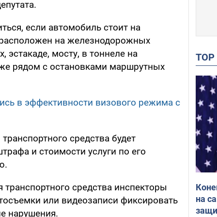
епутата.
ться, если автомобиль стоит на
, расположен на железнодорожных
, эстакаде, мосту, в тоннеле на
TO
кже рядом с остановками маршрутных
ись в эффективности визового режима с
транспортного средства будет
трафа и стоимости услуги по его
ю.
 транспортного средства инспекторы
Коне
на с
тосъемки или видеозаписи фиксировать
защи
е нарушения.