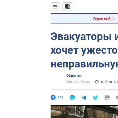
Герои войны
Эвакуаторы 
хочет ужесто
неправильну
Общество
6.06.2017 14:34
6.06.2017 
143