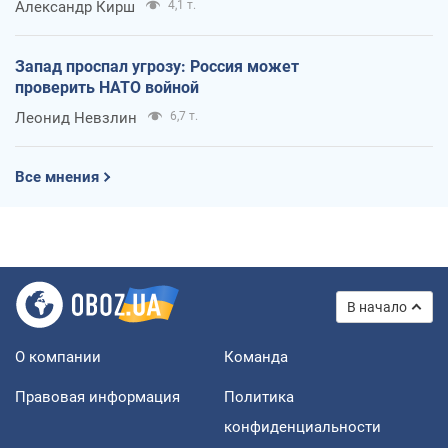
Александр Кирш
4,1 т.
Запад проспал угрозу: Россия может
проверить НАТО войной
Леонид Невзлин
6,7 т.
Все мнения
В начало
О компании
Команда
Правовая информация
Политика
конфиденциальности