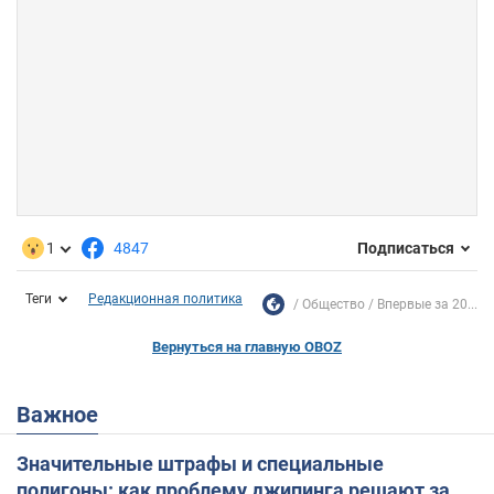
1
4847
Подписаться
Теги
Редакционная политика
Общество
Впервые за 20...
Вернуться на главную OBOZ
Важное
Значительные штрафы и специальные
полигоны: как проблему джипинга решают за