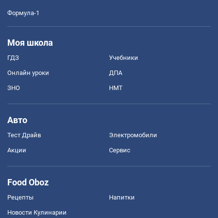
Формула-1
Моя школа
ГДЗ
Учебники
Онлайн уроки
ДПА
ЗНО
НМТ
Авто
Тест Драйв
Электромобили
Акции
Сервис
Food Oboz
Рецепты
Напитки
Новости Кулинарии