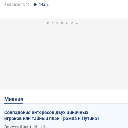
14,3 т.
8.08.2026 13:32
Мнения
Совпадение интересов двух циничных
игроков или тайный план Трампа и Путина?
Виктор Швец
6,4 т.