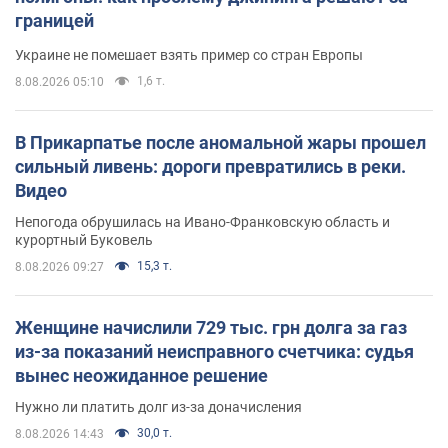
границей
Украине не помешает взять пример со стран Европы
1,6 т.
8.08.2026 05:10
В Прикарпатье после аномальной жары прошел
сильный ливень: дороги превратились в реки.
Видео
Непогода обрушилась на Ивано-Франковскую область и
курортный Буковель
15,3 т.
8.08.2026 09:27
Женщине начислили 729 тыс. грн долга за газ
из-за показаний неисправного счетчика: судья
вынес неожиданное решение
Нужно ли платить долг из-за доначисления
30,0 т.
8.08.2026 14:43