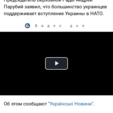
Парубий заявил, что большинство украинцев
поддерживает вступление Украины в НАТО.
Видео дня
Play Video
Об этом сообщают "
Українські Новини
".