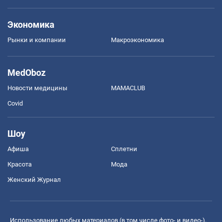
Экономика
Рынки и компании
Mакроэкономика
MedOboz
Новости медицины
MAMACLUB
Covid
Шоу
Афиша
Сплетни
Красота
Мода
Женский Журнал
Использование любых материалов (в том числе фото- и видео-),