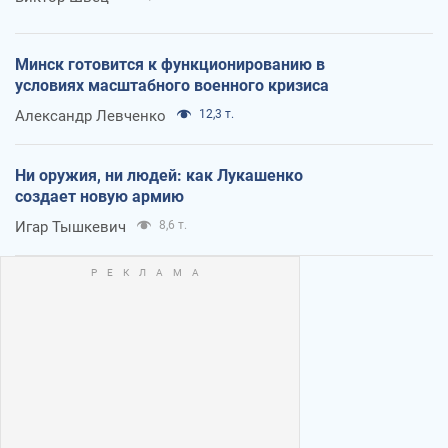
Минск готовится к функционированию в
условиях масштабного военного кризиса
Александр Левченко
12,3 т.
Ни оружия, ни людей: как Лукашенко
создает новую армию
Игар Тышкевич
8,6 т.