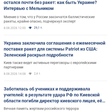
остался почти без ракет: как быть Украине?
Интервью с Мельником
Мнение о том, что у России закончатся баллистические
ракеты, крайне опасно, подчеркнул эксперт
29,1 т.
8.08.2026 12:00
Украина заключила соглашения о ежемесячной
поставке ракет для системы Patriot из США:
Зеленский раскрыл подробности
Киев также ведет активные переговоры с европейскими
партнерами
2,4 т.
8.08.2026 14:08
Заботилась об учениках и поддерживала
учителей: в результате удара РФ по Киевской
области погибли директор киевского лицея, её
муж и внук
Вечная память жертвам российского террора