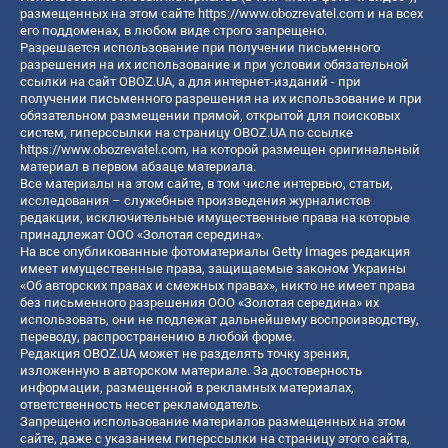
размещенных на этом сайте
https://www.obozrevatel.com
и на всех
его поддоменах, в любом виде строго запрещено.
Разрешается использование при получении письменного
разрешения на их использование и при условии обязательной
ссылки на сайт OBOZ.UA, а для интернет-изданий - при
получении письменного разрешения на их использование и при
обязательном размещении прямой, открытой для поисковых
систем, гиперссылки на страницу OBOZ.UA по ссылке
https://www.obozrevatel.com
, на которой размещен оригинальный
материал в первом абзаце материала.
Все материалы на этом сайте, в том числе интервью, статьи,
исследования – служебные произведения журналистов
редакции, исключительные имущественные права на которые
принадлежат ООО «Золотая середина».
На все опубликованные фотоматериалы Getty Images редакция
имеет имущественные права, защищаемые законом Украины
«Об авторских правах и смежных правах», никто не имеет права
без письменного разрешения ООО «Золотая середина» их
использовать, они не подлежат дальнейшему воспроизводству,
переводу, распространению в любой форме.
Редакция OBOZ.UA может не разделять точку зрения,
изложенную в авторском материале. За достоверность
информации, размещенной в рекламных материалах,
ответственность несет рекламодатель.
Запрещено использование материалов размещенных на этом
сайте, даже с указанием гиперссылки на страницу этого сайта,