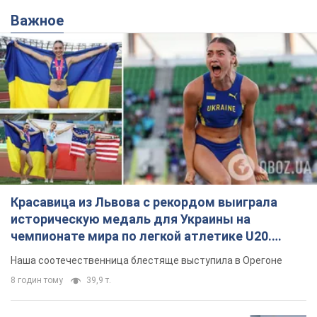
Важное
Красавица из Львова с рекордом выиграла
историческую медаль для Украины на
чемпионате мира по легкой атлетике U20.
Видео
Наша соотечественница блестяще выступила в Орегоне
8 годин тому
39,9 т.