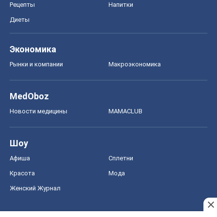
Рецепты
Напитки
Диеты
Экономика
Рынки и компании
Mакроэкономика
MedOboz
Новости медицины
MAMACLUB
Шоу
Афиша
Сплетни
Красота
Мода
Женский Журнал