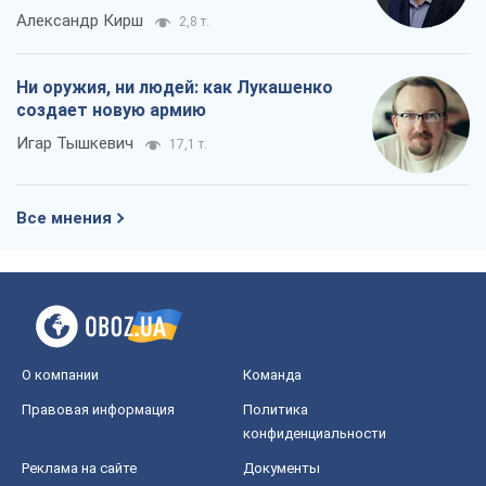
Александр Кирш
2,8 т.
Ни оружия, ни людей: как Лукашенко
создает новую армию
Игар Тышкевич
17,1 т.
Все мнения
О компании
Команда
Правовая информация
Политика
конфиденциальности
Реклама на сайте
Документы