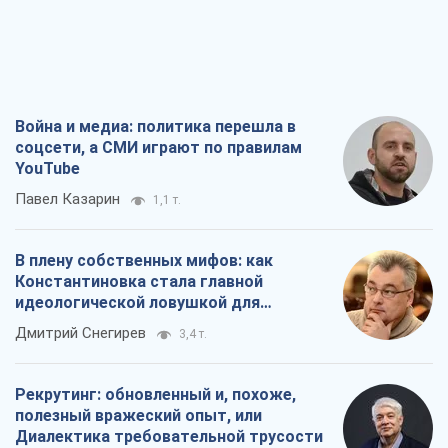
Война и медиа: политика перешла в
соцсети, а СМИ играют по правилам
YouTube
Павел Казарин
1,1 т.
В плену собственных мифов: как
Константиновка стала главной
идеологической ловушкой для
российских оккупантов
Дмитрий Снегирев
3,4 т.
Рекрутинг: обновленный и, похоже,
полезный вражеский опыт, или
Диалектика требовательной трусости