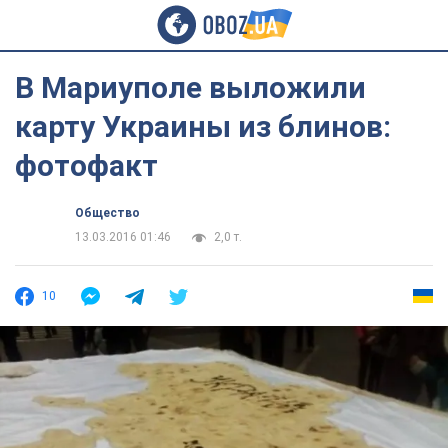
В Мариуполе выложили
карту Украины из блинов:
фотофакт
Общество
13.03.2016 01:46
2,0 т.
10