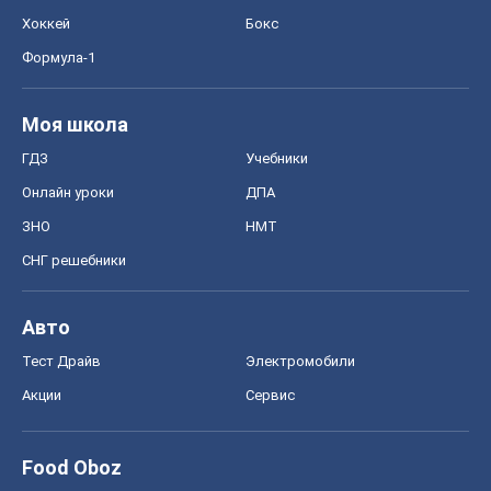
Хоккей
Бокс
Формула-1
Моя школа
ГДЗ
Учебники
Онлайн уроки
ДПА
ЗНО
НМТ
СНГ решебники
Авто
Тест Драйв
Электромобили
Акции
Сервис
Food Oboz