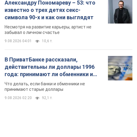
Александру Пономареву – 53: что
известно о трех детях секс-
символа 90-х и как они выглядят
Несмотря на развитие карьеры, артист не
забывал о личном счастье
9.08.2026 04:01
10,6 т.
В ПриватБанке рассказали,
действительны ли доллары 1996
года: принимают ли обменники и
банки такие купюры
Что делать, если банки и обменники не
принимают старые доллары
9.08.2026 02:20
92,1 т.