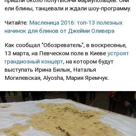
пришли около полутысячи мариупольцев. Они
ели блины, танцевали и ждали шоу-программу.
Читайте:
Масленица 2016: топ-13 полезных
начинок для блинов от Джейми Оливера
Как сообщал "Обозреватель", в воскресенье,
13 марта, на Певческом поле в Киеве
устроят
грандиозный концерт
, на котором будут
выступать Ирина Билык, Наталья
Могилевская, Alyosha, Мария Яремчук.