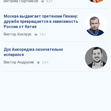
Виталий Портников
8,0 т.
Москва выдвигает претензии Пекину:
дружба превращается в зависимость
России от Китая
Виктор Каспрук
7,6 т.
Дух Анкориджа окончательно
испарился
Виктор Андрусив
2,0 т.