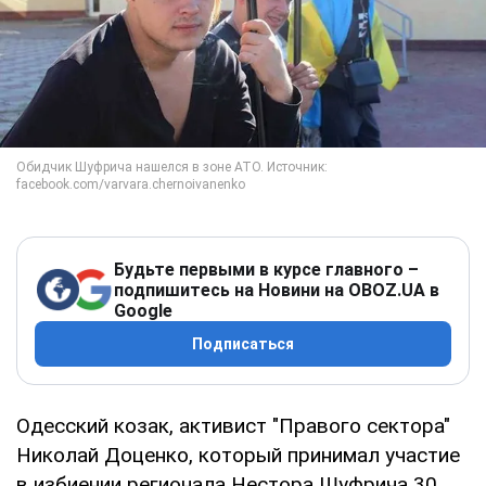
Будьте первыми в курсе главного –
подпишитесь на Новини на OBOZ.UA в
Google
Подписаться
Одесский козак, активист "Правого сектора"
Николай Доценко, который принимал участие
в избиении регионала Нестора Шуфрича 30