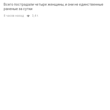
Всего пострадали четыре женщины, и они не единственные
раненые за сутки
8 часов назад
3,4 т.