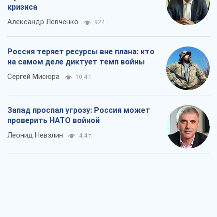
кризиса
Александр Левченко
924
Россия теряет ресурсы вне плана: кто
на самом деле диктует темп войны
Сергей Мисюра
10,4 т.
Запад проспал угрозу: Россия может
проверить НАТО войной
Леонид Невзлин
4,4 т.