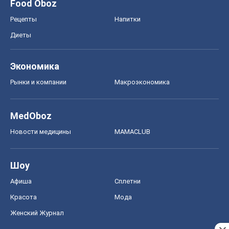
Food Oboz
Рецепты
Напитки
Диеты
Экономика
Рынки и компании
Mакроэкономика
MedOboz
Новости медицины
MAMACLUB
Шоу
Афиша
Сплетни
Красота
Мода
Женский Журнал