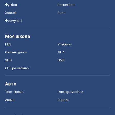
Футбол
Баскетбол
Хоккей
Бокс
Формула-1
Моя школа
ГДЗ
Учебники
Онлайн уроки
ДПА
ЗНО
НМТ
СНГ решебники
Авто
Тест Драйв
Электромобили
Акции
Сервис