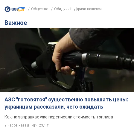
Общество
Обидчик Шуфрича нашелся...
Важное
АЗС "готовятся" существенно повышать цены:
украинцам рассказали, чего ожидать
Как на заправках уже переписали стоимость топлива
9 часов назад
23,1 т.