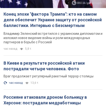
Конец эпохи "фактора Трампа": кто на самом
деле обеспечит Украине защиту от российской
баллистики. Интервью с Безсмертным
Владимир Зеленский встретился с украинским дипломатом и
изложил новое видение войны и роли международных
партнеров в борьбе с Россией
час назад
5,8 т.
В Киеве в результате российской атаки
пострадали четыре человека. Фото
Враг продолжает регулярный ракетный террор столицы
час назад
13,6 т.
Россияне атаковали дроном больницу в
Херсоне: пострадали медработницы