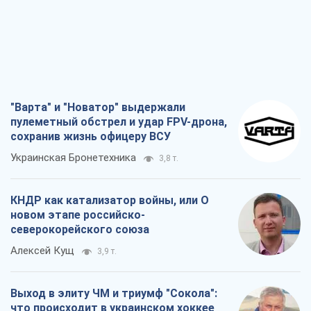
"Варта" и "Новатор" выдержали
пулеметный обстрел и удар FPV-дрона,
сохранив жизнь офицеру ВСУ
Украинская Бронетехника
3,8 т.
КНДР как катализатор войны, или О
новом этапе российско-
северокорейского союза
Алексей Кущ
3,9 т.
Выход в элиту ЧМ и триумф "Сокола":
что происходит в украинском хоккее