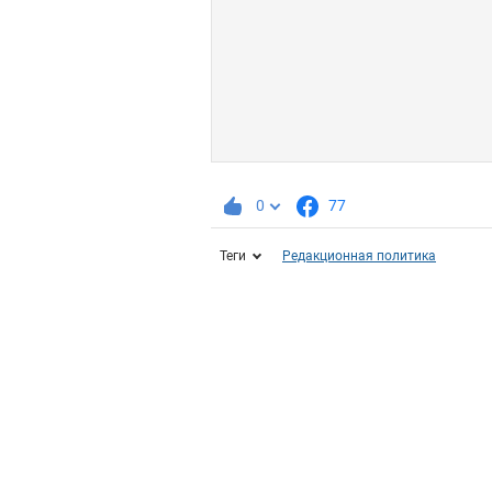
0
77
Теги
Редакционная политика