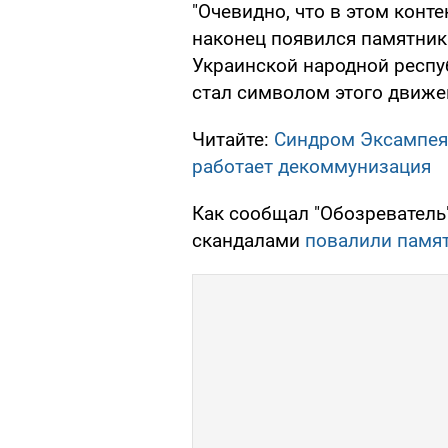
"Очевидно, что в этом конт
наконец появился памятник
Украинской народной респу
стал символом этого движен
Читайте:
Синдром Эксампея-
работает декоммунизация
Как сообщал "Обозреватель
скандалами
повалили памя