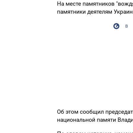
На месте памятников "вожд
памятники деятелям Украи
В
Об этом сообщил председат
национальной памяти Влади