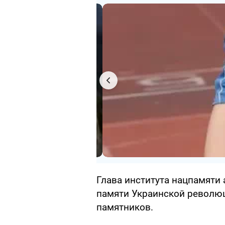
Глава института нацпамяти
памяти Украинской революци
памятников.