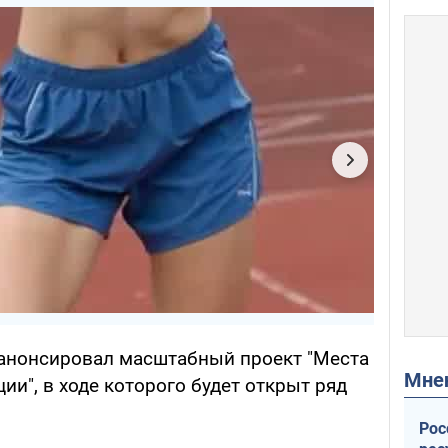
 анонсировал масштабный проект "Места
Мн
и", в ходе которого будет открыт ряд
Рос