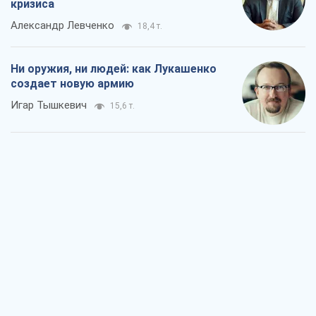
кризиса
Александр Левченко
18,4 т.
Ни оружия, ни людей: как Лукашенко
создает новую армию
Игар Тышкевич
15,6 т.