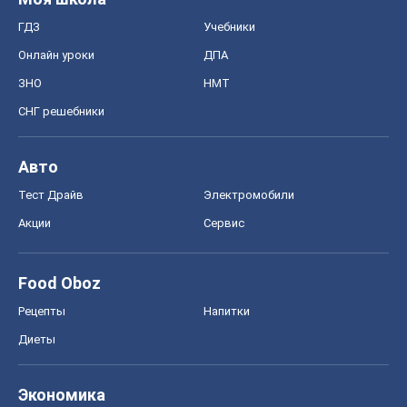
ГДЗ
Учебники
Онлайн уроки
ДПА
ЗНО
НМТ
СНГ решебники
Авто
Тест Драйв
Электромобили
Акции
Сервис
Food Oboz
Рецепты
Напитки
Диеты
Экономика