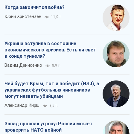
Когда закончится война?
Юрий Христензен
11,0 т.
Украина вступила в состояние
экономического кризиса. Есть ли свет
в конце туннеля?
Вадим Денисенко
8,9 т.
Чей будет Крым, тот и победит (NSJ), а
украинских футбольных чиновников
могут назвать убийцами
Александр Кирш
8,5 т.
Запад проспал угрозу: Россия может
проверить НАТО войной