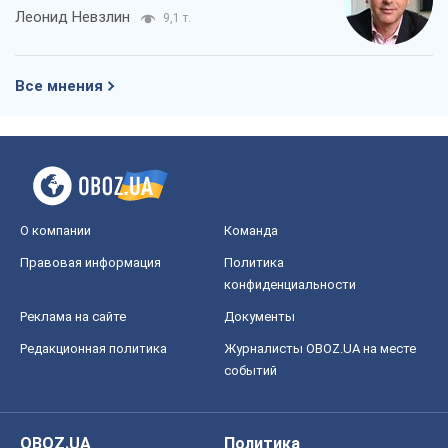
Леонид Невзлин
9,1 т.
Все мнения
О компании
Команда
Правовая информация
Политика
конфиденциальности
Реклама на сайте
Документы
Редакционная политика
Журналисты OBOZ.UA на месте
событий
OBOZ.UA
Политика