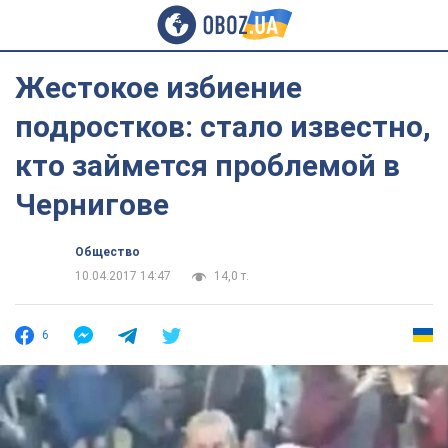
Жестокое избиение
подростков: стало известно,
кто займется проблемой в
Чернигове
Общество
10.04.2017 14:47
14,0 т.
6