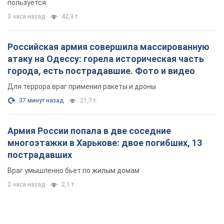
пользуется
3 часа назад
42,3 т.
Российская армия совершила массированную
атаку на Одессу: горела историческая часть
города, есть пострадавшие. Фото и видео
Для террора враг применил ракеты и дроны
37 минут назад
21,7 т.
Армия России попала в две соседние
многоэтажки в Харькове: двое погибших, 13
пострадавших
Враг умышленно бьет по жилым домам
2 часа назад
2,1 т.