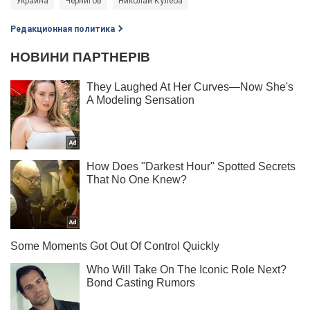
Украина
Чернигов
Николай Кулеба
Редакционная политика