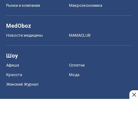
Рынки и компании
Mакроэкономика
MedOboz
Новости медицины
MAMACLUB
Шоу
Афиша
Сплетни
Красота
Мода
Женский Журнал