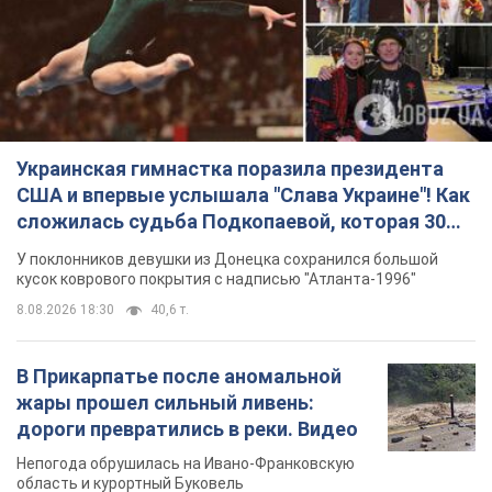
Украинская гимнастка поразила президента
США и впервые услышала "Слава Украине"! Как
сложилась судьба Подкопаевой, которая 30
лет назад завоевала "золото" Олимпиады
У поклонников девушки из Донецка сохранился большой
кусок коврового покрытия с надписью "Атланта-1996"
8.08.2026 18:30
40,6 т.
В Прикарпатье после аномальной
жары прошел сильный ливень:
дороги превратились в реки. Видео
Непогода обрушилась на Ивано-Франковскую
область и курортный Буковель