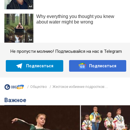
Не пропусти молнию! Подписывайся на нас в Telegram
Подписаться
Подписаться
Общество
Жестокое избиение подростков:...
Важное