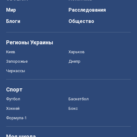
Мир
Расследования
Блоги
Общество
Регионы Украины
Киев
Харьков
Запорожье
Днепр
Черкассы
Спорт
Футбол
Баскетбол
Хоккей
Бокс
Формула-1
Моя школа