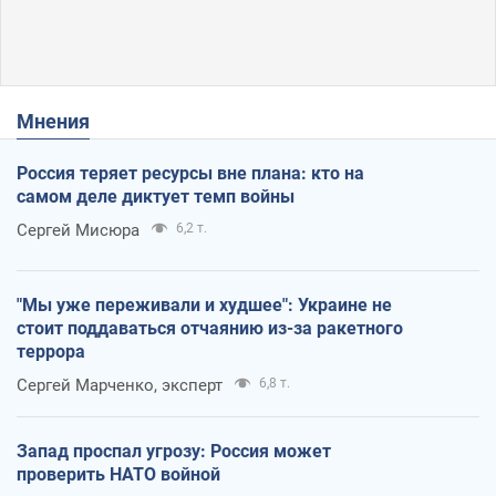
Мнения
Россия теряет ресурсы вне плана: кто на
самом деле диктует темп войны
Сергей Мисюра
6,2 т.
"Мы уже переживали и худшее": Украине не
стоит поддаваться отчаянию из-за ракетного
террора
Сергей Марченко, эксперт
6,8 т.
Запад проспал угрозу: Россия может
проверить НАТО войной