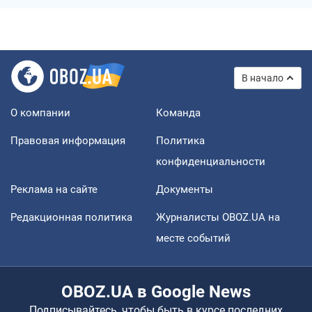
В начало
О компании
Команда
Правовая информация
Политика
конфиденциальности
Реклама на сайте
Документы
Редакционная политика
Журналисты OBOZ.UA на
месте событий
OBOZ.UA в Google News
Подписывайтесь, чтобы быть в курсе последних