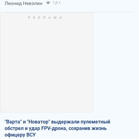
Леонид Невзлин
1,0 т.
"Варта" и "Новатор" выдержали пулеметный
обстрел и удар FPV-дрона, сохранив жизнь
офицеру ВСУ