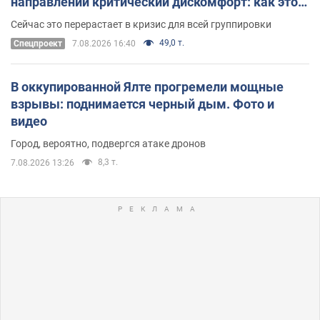
направлении критический дискомфорт: как это
удалось
Сейчас это перерастает в кризис для всей группировки
49,0 т.
Спецпроект
7.08.2026 16:40
В оккупированной Ялте прогремели мощные
взрывы: поднимается черный дым. Фото и
видео
Город, вероятно, подвергся атаке дронов
8,3 т.
7.08.2026 13:26