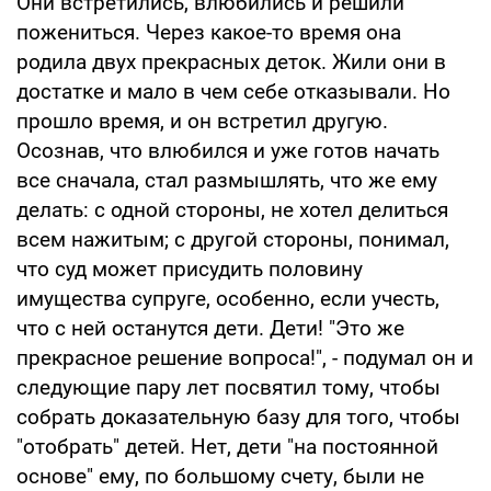
Они встретились, влюбились и решили
пожениться. Через какое-то время она
родила двух прекрасных деток. Жили они в
достатке и мало в чем себе отказывали. Но
прошло время, и он встретил другую.
Осознав, что влюбился и уже готов начать
все сначала, стал размышлять, что же ему
делать: с одной стороны, не хотел делиться
всем нажитым; с другой стороны, понимал,
что суд может присудить половину
имущества супруге, особенно, если учесть,
что с ней останутся дети. Дети! "Это же
прекрасное решение вопроса!", - подумал он и
следующие пару лет посвятил тому, чтобы
собрать доказательную базу для того, чтобы
"отобрать" детей. Нет, дети "на постоянной
основе" ему, по большому счету, были не