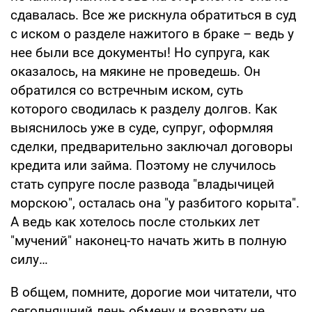
сдавалась. Все же рискнула обратиться в суд
с иском о разделе нажитого в браке – ведь у
нее были все документы! Но супруга, как
оказалось, на мякине не проведешь. Он
обратился со встречным иском, суть
которого сводилась к разделу долгов. Как
выяснилось уже в суде, супруг, оформляя
сделки, предварительно заключал договоры
кредита или займа. Поэтому не случилось
стать супруге после развода "владычицей
морскою", осталась она "у разбитого корыта".
А ведь как хотелось после стольких лет
"мучений" наконец-то начать жить в полную
силу…
В общем, помните, дорогие мои читатели, что
сегодняшний день обмену и возврату не