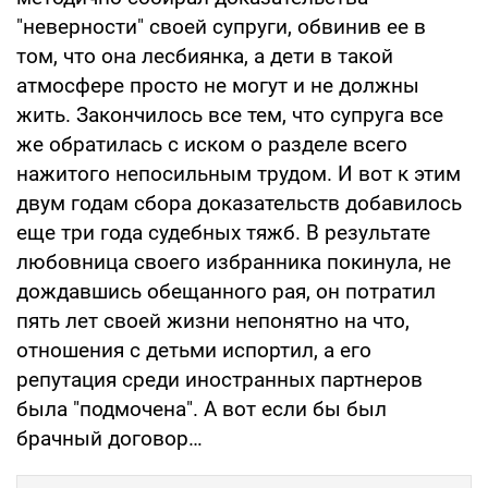
"неверности" своей супруги, обвинив ее в
том, что она лесбиянка, а дети в такой
атмосфере просто не могут и не должны
жить. Закончилось все тем, что супруга все
же обратилась с иском о разделе всего
нажитого непосильным трудом. И вот к этим
двум годам сбора доказательств добавилось
еще три года судебных тяжб. В результате
любовница своего избранника покинула, не
дождавшись обещанного рая, он потратил
пять лет своей жизни непонятно на что,
отношения с детьми испортил, а его
репутация среди иностранных партнеров
была "подмочена". А вот если бы был
брачный договор…