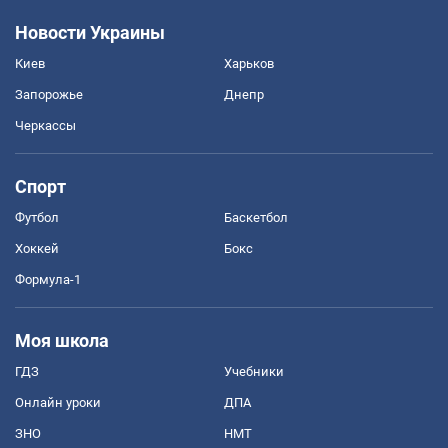
Новости Украины
Киев
Харьков
Запорожье
Днепр
Черкассы
Спорт
Футбол
Баскетбол
Хоккей
Бокс
Формула-1
Моя школа
ГДЗ
Учебники
Онлайн уроки
ДПА
ЗНО
НМТ