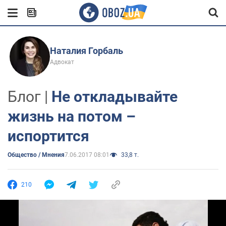
Наталия Горбаль
Адвокат
Блог |
Не откладывайте
жизнь на потом –
испортится
Общество / Мнения
7.06.2017 08:01
33,8 т.
210