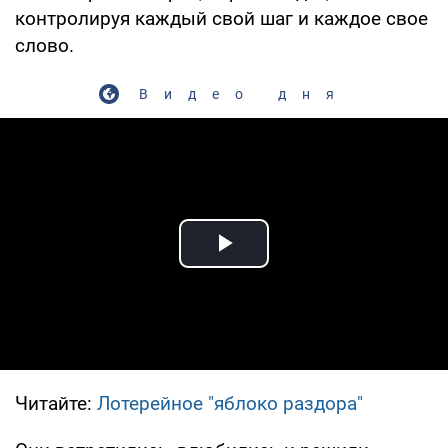
контролируя каждый свой шаг и каждое свое
слово.
Видео дня
Play Video
Читайте:
Лотерейное "яблоко раздора"