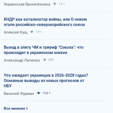
Украинская Бронетехника
1,8 т.
КНДР как катализатор войны, или О новом
этапе российско-северокорейского союза
Алексей Кущ
1,9 т.
Выход в элиту ЧМ и триумф "Сокола": что
происходит в украинском хоккее
Александр Липенко
699
Что ожидает украинцев в 2026-2028 годах?
Основные выводы из новых прогнозов от
НБУ
Василий Фурман
15,6 т.
Все мнения