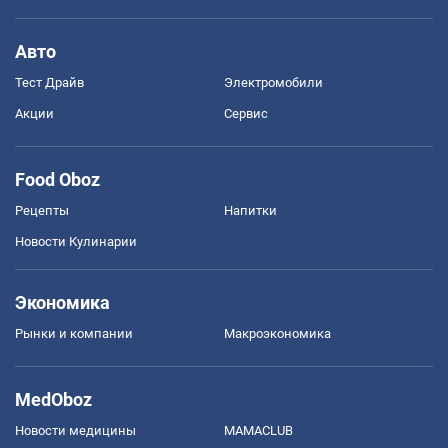
Авто
Тест Драйв
Электромобили
Акции
Сервис
Food Oboz
Рецепты
Напитки
Новости Кулинарии
Экономика
Рынки и компании
Mакроэкономика
MedOboz
Новости медицины
MAMACLUB