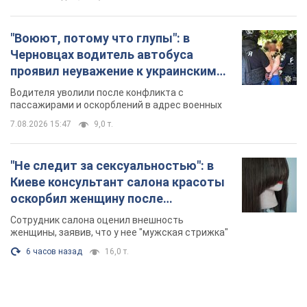
"Воюют, потому что глупы": в
Черновцах водитель автобуса
проявил неуважение к украинским
военным и поплатился за это.
Водителя уволили после конфликта с
Видео
пассажирами и оскорблений в адрес военных
7.08.2026 15:47
9,0 т.
"Не следит за сексуальностью": в
Киеве консультант салона красоты
оскорбил женщину после
химиотерапии, разгорелся скандал.
Сотрудник салона оценил внешность
Фото
женщины, заявив, что у нее "мужская стрижка"
6 часов назад
16,0 т.