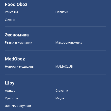
Food Oboz
Рецепты
Напитки
Диеты
Экономика
Рынки и компании
Mакроэкономика
MedOboz
Новости медицины
MAMACLUB
Шоу
Афиша
Сплетни
Красота
Мода
Женский Журнал