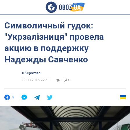
Символичный гудок:
"Укрзалізниця" провела
акцию в поддержку
Надежды Савченко
Общество
11.03.2016 22:53
1,4 т.
3