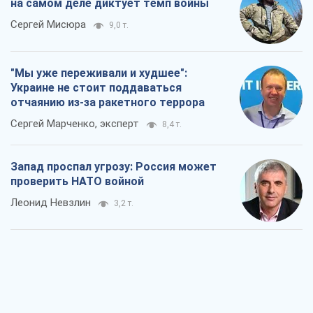
на самом деле диктует темп войны
Сергей Мисюра
9,0 т.
"Мы уже переживали и худшее":
Украине не стоит поддаваться
отчаянию из-за ракетного террора
Сергей Марченко, эксперт
8,4 т.
Запад проспал угрозу: Россия может
проверить НАТО войной
Леонид Невзлин
3,2 т.