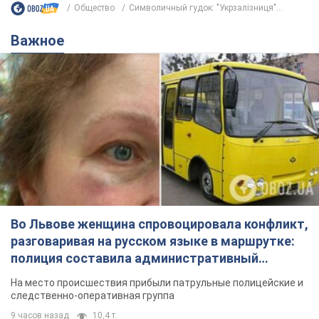
Общество
Символичный гудок: "Укрзалізниця"...
Важное
Во Львове женщина спровоцировала конфликт,
разговаривая на русском языке в маршрутке:
полиция составила административный
протокол. Видео
На место происшествия прибыли патрульные полицейские и
следственно-оперативная группа
9 часов назад
10,4 т.