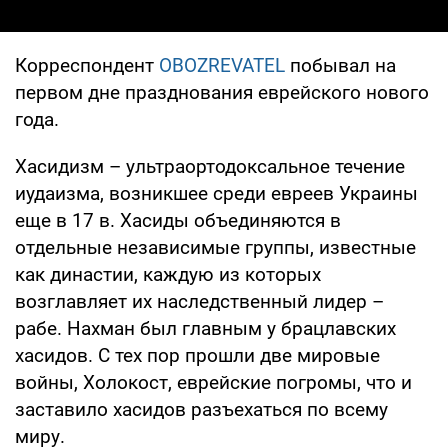
Корреспондент
OBOZREVATEL
побывал на
первом дне празднования еврейского нового
года.
Хасидизм – ультраортодоксальное течение
иудаизма, возникшее среди евреев Украины
еще в 17 в. Хасиды объединяются в
отдельные независимые группы, известные
как династии, каждую из которых
возглавляет их наследственный лидер –
рабе. Нахман был главным у брацлавских
хасидов. С тех пор прошли две мировые
войны, Холокост, еврейские погромы, что и
заставило хасидов разъехаться по всему
миру.