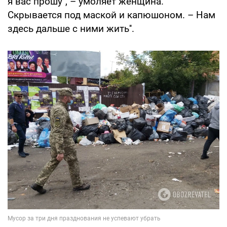
я вас прошу", – умоляет женщина.
Скрывается под маской и капюшоном. – Нам
здесь дальше с ними жить''.