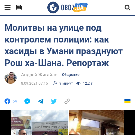
Молитвы на улице под
контролем полиции: как
хасиды в Умани празднуют
Рош ха-Шана. Репортаж
Андрей Жигайло
Общество
8.09.2021 07:15
9 минут
12,2 т.
54