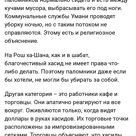
кучами мусора, выбрасывать его под ноги.
Коммунальные службы Умани проводят
уборку ночью, но с таким потоком не
справляются. Этому есть и религиозное
объяснение.
На Рош ха-Шана, как и в шабат,
благочестивый хасид не имеет права что-
либо делать. Поэтому паломники даже если
бы хотели, не могли бы убирать за собой.
Другая категория – это работники кафе и
торговцы. Они апатично реагируют на все
вокруг. Оживляются только, когда видят
доллары в руках хасидов. Их торговые точки
расположены за импровизированными
сетками. Торговцы объясняют, что хасиды