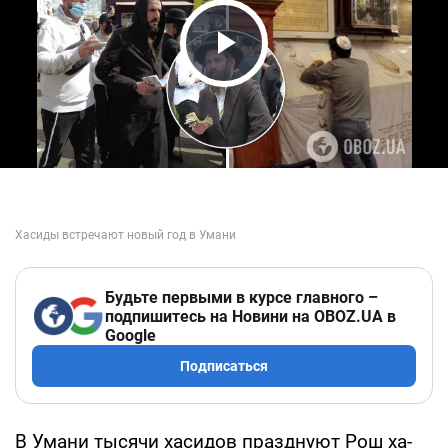
Play Video
Будьте первыми в курсе главного –
подпишитесь на Новини на OBOZ.UA в
Google
Подписаться
В Умани тысячи хасидов празднуют Рош ха-