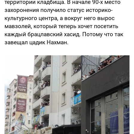
территории кладбища. В начале 90-х место
захоронения получило статус историко-
культурного центра, а вокруг него вырос
мавзолей, который теперь хочет посетить
каждый брацлавский хасид. Потому что так
завещал цадик Нахман.