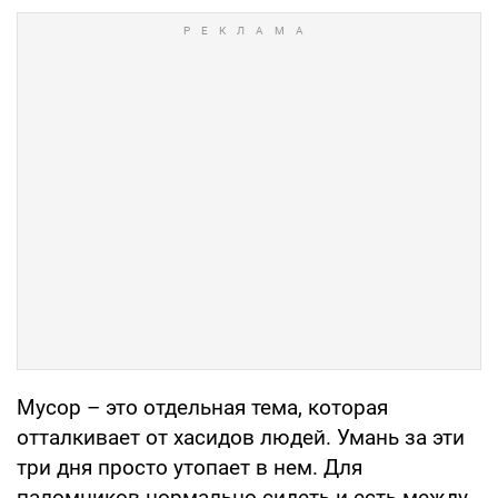
Мусор – это отдельная тема, которая
отталкивает от хасидов людей. Умань за эти
три дня просто утопает в нем. Для
паломников нормально сидеть и есть между