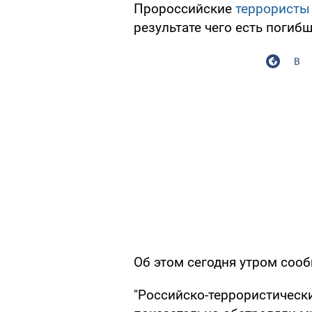
Пророссийские
террористы
результате чего есть погиб
В
Об этом сегодня утром со
"Российско-террористическ