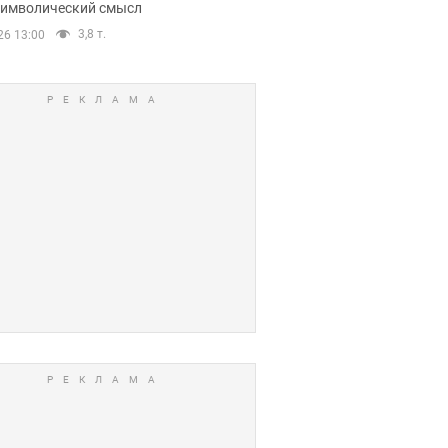
 символический смысл
3,8 т.
26 13:00