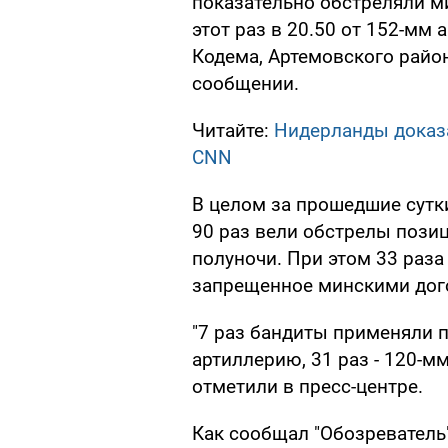
показательно обстреляли м
этот раз в 20.50 от 152-мм
Кодема, Артемовского район
сообщении.
Читайте:
Нидерланды доказа
CNN
В целом за прошедшие сутки
90 раз вели обстрелы позиц
полуночи. При этом 33 раз
запрещенное минскими дог
"7 раз бандиты применяли п
артиллерию, 31 раз - 120-мм
отметили в пресс-центре.
Как сообщал "Обозреватель