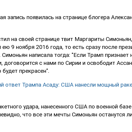
я запись появилась на странице блогера Алекс
тил на своей странице твит Маргариты Симоньян
ею 9 ноября 2016 года, то есть сразу после през
 Симоньян написала тогда: "Если Трамп признает
, договорится с нами по Сирии и освободит Ассан
 будет прекрасен".
й ответ Трампа Асаду: США нанесли мощный раке
акетного удара, нанесенного США по военной базе
евидно, что все эти мечты Симоньян останутся л