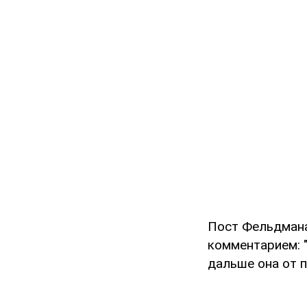
Пост Фельдмана
комментарием: 
дальше она от пе