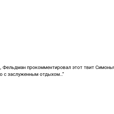
, Фельдман прокомментировал этот твит Симоньян
 с заслуженным отдыхом..."