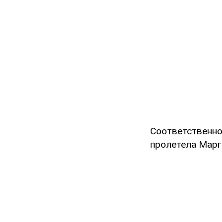
Соответственно
пролетела Марго