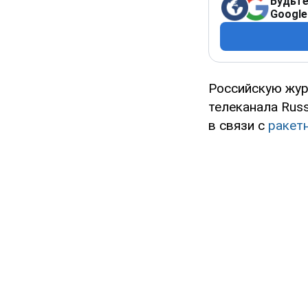
Будьте
Google
Российскую жур
телеканала Russ
в связи с
ракет