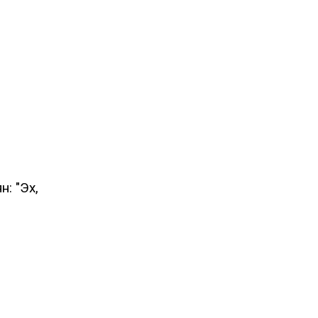
: "Эх,