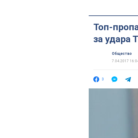
Топ-пропа
за удара 
Общество
7.04.2017 16:0
3