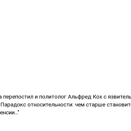
 перепостил и политолог Альфред Кох с язвител
"Парадокс относительности: чем старше становит
нсии..."