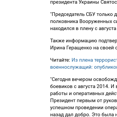
президента Украины Святос
"Председатель СБУ только 
полковника Вооруженных с
находился в плену с августа 
Также информацию подтвер
Ирина Геращенко на своей с
Читайте:
Из плена террорис
военнослужащий: опублико
"Сегодня вечером освобожд
боевиков с августа 2014. И
работы и оперативных дейст
Президент первым от руково
успешном проведении опера
назад дал добро. Это была 