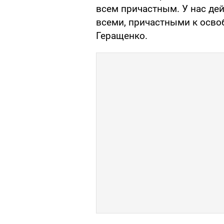
всем причастным. У нас дей
всеми, причастными к осво
Геращенко.