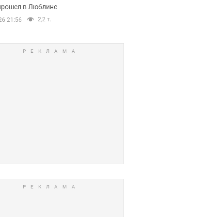
прошел в Люблине
2,2 т.
26 21:56