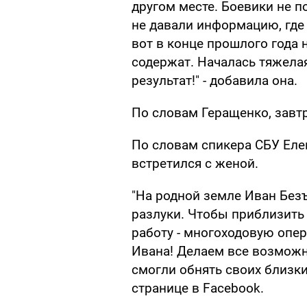
другом месте. Боевики не 
не давали информацию, где о
вот в конце прошлого года н
содержат. Началась тяжела
результат!" - добавила она.
По словам Геращенко, завтр
По словам спикера СБУ Еле
встретился с женой.
"На родной земле Иван Без
разлуки. Чтобы приблизить
работу - многоходовую оп
Ивана! Делаем все возможн
смогли обнять своих близких
странице в Facebook.