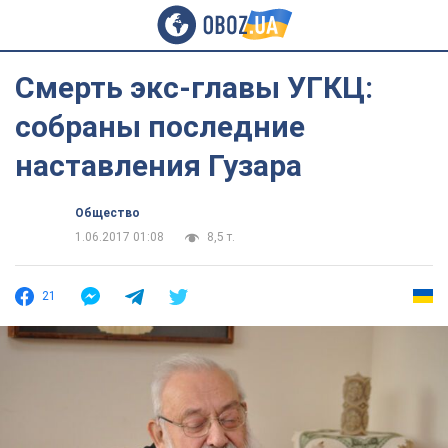
Смерть экс-главы УГКЦ:
собраны последние
наставления Гузара
Общество
1.06.2017 01:08
8,5 т.
21