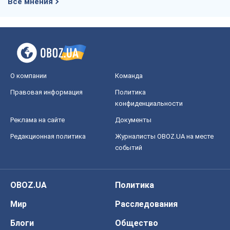
конфиденциальности
Реклама на сайте
Документы
Редакционная политика
Журналисты OBOZ.UA на месте
событий
OBOZ.UA
Политика
Мир
Расследования
Блоги
Общество
Регионы Украины
Киев
Харьков
Запорожье
Днепр
Черкассы