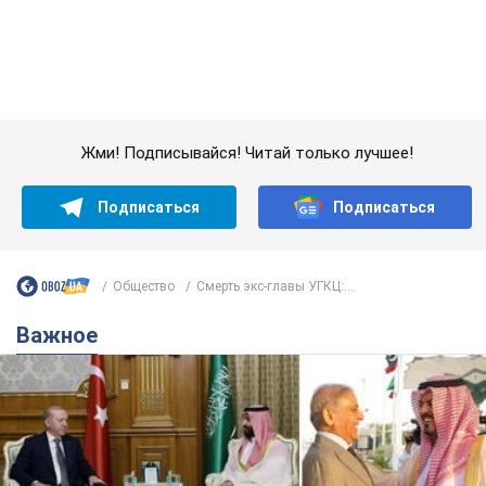
Общество
Смерть экс-главы УГКЦ:...
Важное
Саудовская Аравия, Турция и Пакистан
создали азиатский аналог НАТО: что известно
Договор предусматривает взаимную поддержку в случае
нападения на одно из государств