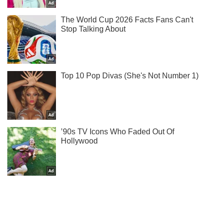
Жми! Подписывайся! Читай только лучшее!
Подписаться
Подписаться