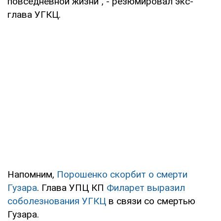
повседневной жизни", - резюмировал экс-
глава УГКЦ.
Напомним,
Порошенко скорбит о смерти
Гузара
. Глава УПЦ КП
Филарет выразил
соболезнования УГКЦ
в связи со смертью
Гузара.