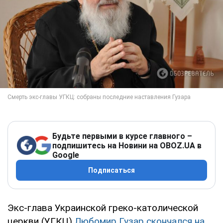
Будьте первыми в курсе главного –
подпишитесь на Новини на OBOZ.UA в
Google
Подписаться
Экс-глава Украинской греко-католической
церкви (УГКЦ)
Любомир Гузар скончался на