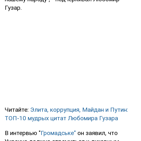
Гузар.
Читайте:
Элита, коррупция, Майдан и Путин:
ТОП-10 мудрых цитат Любомира Гузара
В интервью "
Громадське"
он заявил, что