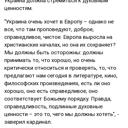
Украина должна стремиться к духовным
ценностям.
"Украина очень хочет в Европу – однако не
все, что там проповедуют, доброе,
справедливое, чистое. Европа выросла на
христианских началах, но она их сохраняет?
Мы должны быть осторожны: должны
принимать то, что хорошо, но очень
критически относиться и проверять, то, что
предлагают нам сегодня в литературе, кино,
философских произведениях, есть ли оно
хорошо, оно есть справедливое, оно
соответствует Божьему порядку. Правда,
справедливость, подлинные духовные
ценности – это то, чего мы должны хотеть", -
заверил кардинал.