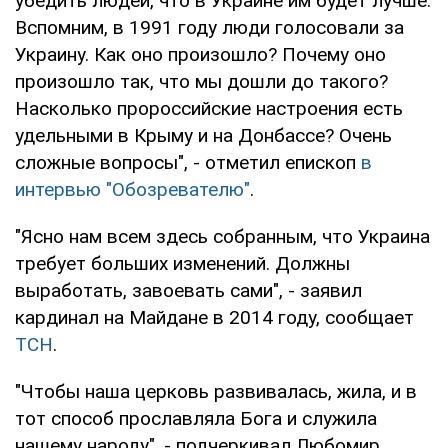
убедить людей, что в Украине им будет лучше.
Вспомним, в 1991 году люди голосовали за
Украину. Как оно произошло? Почему оно
произошло так, что мы дошли до такого?
Насколько пророссийские настроения есть
удельными в Крыму и на Донбассе? Очень
сложные вопросы", - отметил епископ
в
интервью "Обозревателю"
.
"Ясно нам всем здесь собранным, что Украина
требует больших изменений. Должны
выработать, завоевать сами", - заявил
кардинал на Майдане в 2014 году, сообщает
ТСН
.
"Чтобы наша церковь развивалась, жила, и в
тот способ прославляла Бога и служила
нашему народу", - подчеркивал Любомир