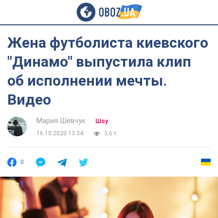
Жена футболиста киевского
"Динамо" выпустила клип
об исполнении мечты.
Видео
Мария Шевчук
Шоу
16.10.2020 13:34
3,6 т.
0