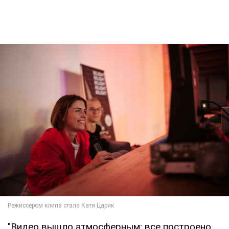
"Видео вышло атмосферным: все построено