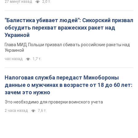
27 минут назад
2,0 т.
"Балистика убивает людей": Сикорский призвал
обсудить перехват вражеских ракет над
Украиной
Глава МИД Польши призвал сбивать российские ракеты над
Украиной
час назад
1,7 т.
Налоговая служба передаст Минобороны
данные о мужчинах в возрасте от 18 до 60 лет:
зачем это нужно
Это необходимо для проверки воинского учета
2 часа назад
7,6 т.