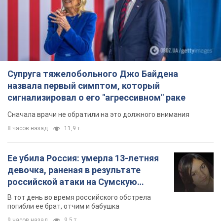
Супруга тяжелобольного Джо Байдена
назвала первый симптом, который
сигнализировал о его "агрессивном" раке
Сначала врачи не обратили на это должного внимания
8 часов назад
11,9 т.
Ее убила Россия: умерла 13-летняя
девочка, раненая в результате
российской атаки на Сумскую
область. Фото
В тот день во время российского обстрела
погибли ее брат, отчим и бабушка
9 часов назад
9,5 т.