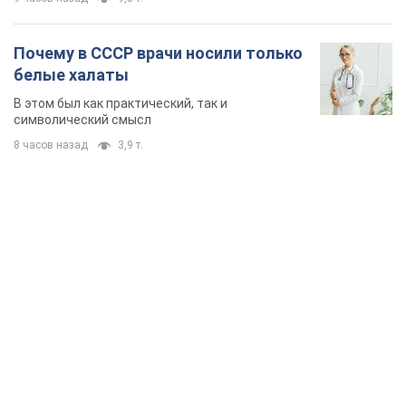
Почему в СССР врачи носили только
белые халаты
В этом был как практический, так и
символический смысл
8 часов назад
3,9 т.