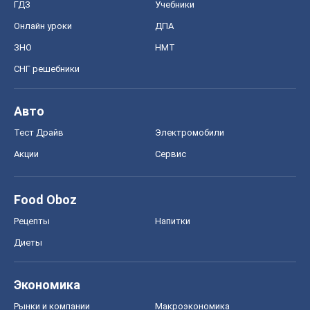
ГДЗ
Учебники
Онлайн уроки
ДПА
ЗНО
НМТ
СНГ решебники
Авто
Тест Драйв
Электромобили
Акции
Сервис
Food Oboz
Рецепты
Напитки
Диеты
Экономика
Рынки и компании
Mакроэкономика