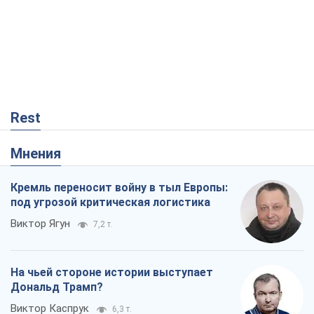
Rest
Мнения
Кремль переносит войну в тыл Европы:
под угрозой критическая логистика
Виктор Ягун
7,2 т.
На чьей стороне истории выступает
Дональд Трамп?
Виктор Каспрук
6,3 т.