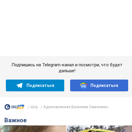
Подпишись на Telegram-канал и посмотри, что будет
дальше!
Подписаться
Подписаться
Шоу
Вдохновленная Василием Симоненко...
Важное