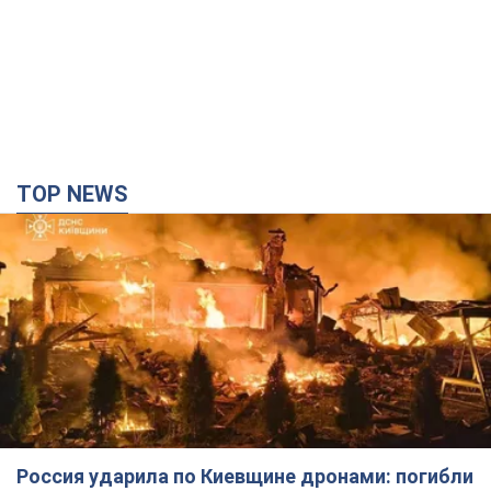
Россия ударила по Киевщине дронами: погибли
трое людей, среди них – ребенок. Фото
Также есть пострадавшие из-за атаки врага
2 часа назад
24,3 т.
"Верните Федорова": в городах Украины уже
23-й день подряд проходят массовые митинги
с плакатами. Фото и видео