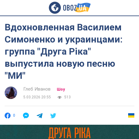
Вдохновленная Василием
Симоненко и украинцами:
группа "Друга Ріка"
выпустила новую песню
"МИ"
Глеб Иванов
Шоу
5.03.2026 20:55
513
0