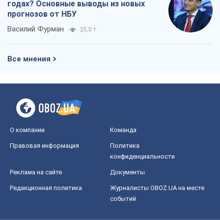
О компании
Команда
Правовая информация
Политика
конфиденциальности
Реклама на сайте
Документы
Редакционная политика
Журналисты OBOZ.UA на месте
событий
OBOZ.UA
Политика
Мир
Расследования
Блоги
Общество
Регионы Украины