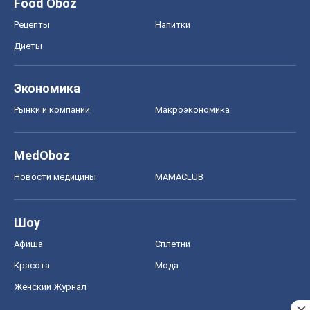
Food Oboz
Рецепты
Напитки
Диеты
Экономика
Рынки и компании
Mакроэкономика
MedOboz
Новости медицины
MAMACLUB
Шоу
Афиша
Сплетни
Красота
Мода
Женский Журнал