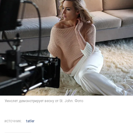
tatler
ИСТОЧНИК: