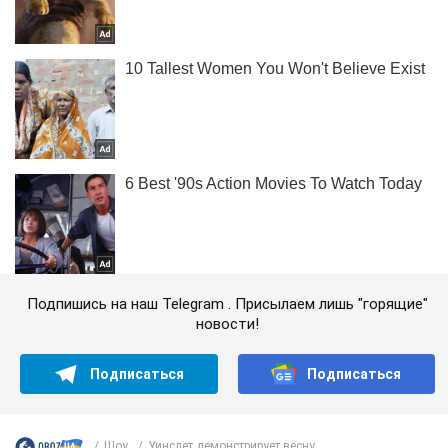
Подпишись на наш Telegram . Присылаем лишь "горящие"
новости!
Подписаться
Подписаться
Шоу
Уинслет демонстрирует весну...