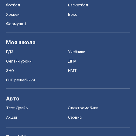
Футбол
Баскетбол
Хоккей
Бокс
Формула-1
Моя школа
ГДЗ
Учебники
Онлайн уроки
ДПА
ЗНО
НМТ
СНГ решебники
Авто
Тест Драйв
Электромобили
Акции
Сервис