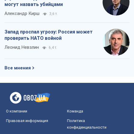
могут назвать убийцами
Александр Кирш
3,6 т.
Запад проспал угрозу: Россия может
проверить НАТО войной
Леонид Невзлин
6,4 т.
Все мнения
О компании
Команда
Правовая информация
Политика
конфиденциальности