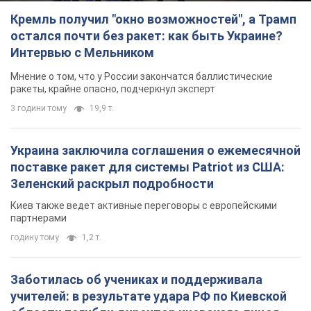
Кремль получил "окно возможностей", а Трамп
остался почти без ракет: как быть Украине?
Интервью с Мельником
Мнение о том, что у России закончатся баллистические
ракеты, крайне опасно, подчеркнул эксперт
3 години тому
19,9 т.
Украина заключила соглашения о ежемесячной
поставке ракет для системы Patriot из США:
Зеленский раскрыл подробности
Киев также ведет активные переговоры с европейскими
партнерами
годину тому
1,2 т.
Заботилась об учениках и поддерживала
учителей: в результате удара РФ по Киевской