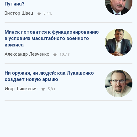
Путина?
Виктор Швец
5,4 т.
Минск готовится к функционированию
в условиях масштабного военного
кризиса
Александр Левченко
10,7 т.
Ни оружия, ни людей: как Лукашенко
создает новую армию
Игар Тышкевич
5,8 т.