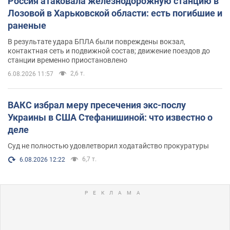
Россия атаковала железнодорожную станцию в
Лозовой в Харьковской области: есть погибшие и
раненые
В результате удара БПЛА были повреждены вокзал,
контактная сеть и подвижной состав; движение поездов до
станции временно приостановлено
2,6 т.
6.08.2026 11:57
ВАКС избрал меру пресечения экс-послу
Украины в США Стефанишиной: что известно о
деле
Суд не полностью удовлетворил ходатайство прокуратуры
6,7 т.
6.08.2026 12:22