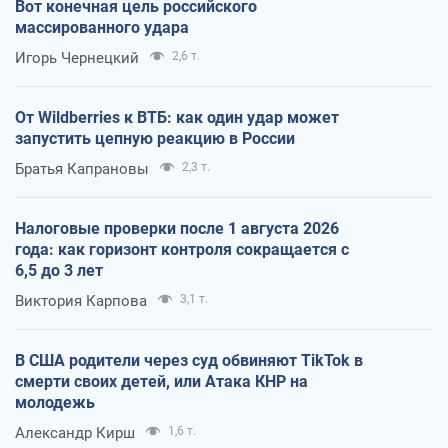
Вот конечная цель российского
массированного удара
Игорь Чернецкий
2,6 т.
От Wildberries к ВТБ: как один удар может
запустить цепную реакцию в России
Братья Капрановы
2,3 т.
Налоговые проверки после 1 августа 2026
года: как горизонт контроля сокращается с
6,5 до 3 лет
Виктория Карпова
3,1 т.
В США родители через суд обвиняют TikTok в
смерти своих детей, или Атака КНР на
молодежь
Александр Кирш
1,6 т.