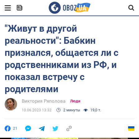
"Живут в другой
реальности": Бабкин
признался, общается ли с
родственниками из РФ, и
показал встречу с
родителями
Виктория Ряполова
Люди
10.06.2023 13:32
2 минуты
19,0 т.
21