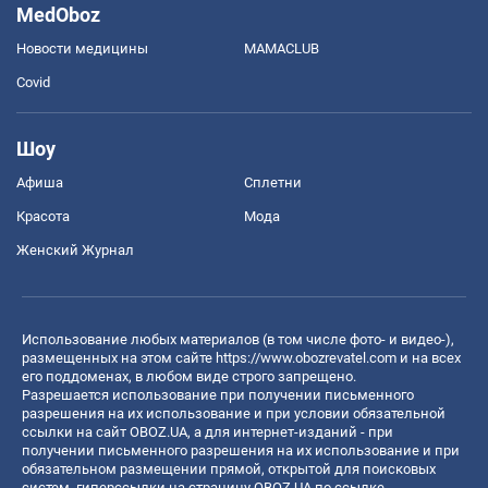
MedOboz
Новости медицины
MAMACLUB
Covid
Шоу
Афиша
Сплетни
Красота
Мода
Женский Журнал
Использование любых материалов (в том числе фото- и видео-),
размещенных на этом сайте
https://www.obozrevatel.com
и на всех
его поддоменах, в любом виде строго запрещено.
Разрешается использование при получении письменного
разрешения на их использование и при условии обязательной
ссылки на сайт OBOZ.UA, а для интернет-изданий - при
получении письменного разрешения на их использование и при
обязательном размещении прямой, открытой для поисковых
систем, гиперссылки на страницу OBOZ.UA по ссылке