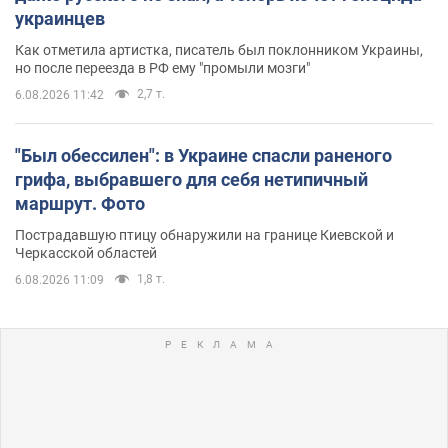
украинцев
Как отметила артистка, писатель был поклонником Украины,
но после переезда в РФ ему "промыли мозги"
2,7 т.
6.08.2026 11:42
"Был обессилен": в Украине спасли раненого
грифа, выбравшего для себя нетипичный
маршрут. Фото
Пострадавшую птицу обнаружили на границе Киевской и
Черкасской областей
1,8 т.
6.08.2026 11:09