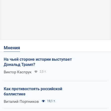
Мнения
На чьей стороне истории выступает
Дональд Трамп?
Виктор Каспрук
2,5 т.
Как противостоять российской
баллистике
Виталий Портников
19,1 т.