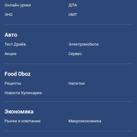
Онлайн уроки
ДПА
ЗНО
НМТ
Авто
Тест Драйв
Электромобили
Акции
Сервис
Food Oboz
Рецепты
Напитки
Новости Кулинарии
Экономика
Рынки и компании
Mакроэкономика