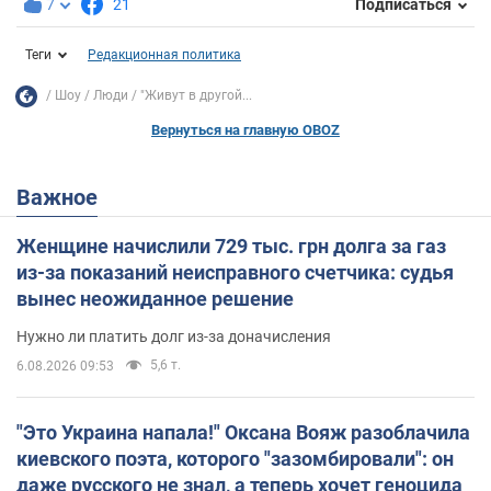
7
21
Подписаться
Теги
Редакционная политика
Шоу
Люди
"Живут в другой...
Вернуться на главную OBOZ
Важное
Женщине начислили 729 тыс. грн долга за газ
из-за показаний неисправного счетчика: судья
вынес неожиданное решение
Нужно ли платить долг из-за доначисления
5,6 т.
6.08.2026 09:53
"Это Украина напала!" Оксана Вояж разоблачила
киевского поэта, которого "зазомбировали": он
даже русского не знал, а теперь хочет геноцида