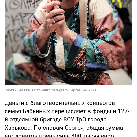
Деньги с благотворительных концертов
семья Бабкиных перечисляет в фонды и 127-
й отдельной бригаде ВСУ ТрО города
Харькова. По словам Сергея, общая сумма
его донатов превысила 300 тысяч евро.