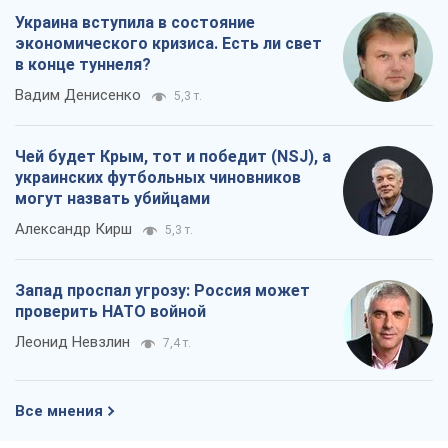
Когда закончится война?
Юрий Христензен
6,1 т.
Украина вступила в состояние
экономического кризиса. Есть ли свет
в конце туннеля?
Вадим Денисенко
5,3 т.