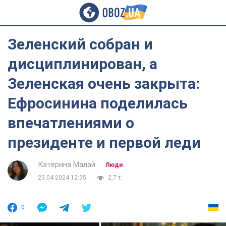
Зеленский собран и
дисциплинирован, а
Зеленская очень закрыта:
Ефросинина поделилась
впечатлениями о
президенте и первой леди
Катерина Малай
Люди
23.04.2024 12:35
2,7 т.
0