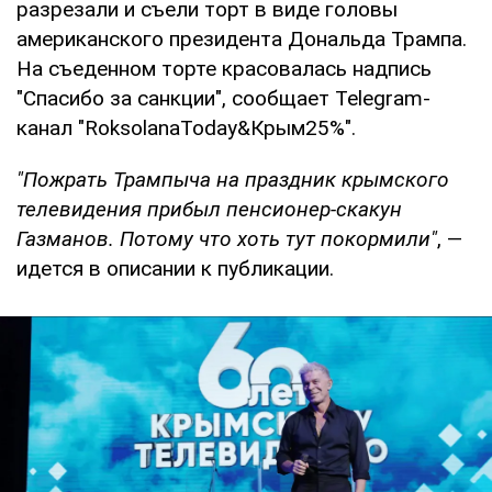
разрезали и съели торт в виде головы
американского президента Дональда Трампа.
На съеденном торте красовалась надпись
"Спасибо за санкции", сообщает Telegram-
канал "RoksolanaToday&Крым25%".
"Пожрать Трампыча на праздник крымского
телевидения прибыл пенсионер-скакун
Газманов. Потому что хоть тут покормили"
, —
идется в описании к публикации.