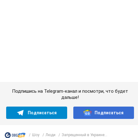
Подписаться
Подписаться
Шоу
Люди
Запрещенный в Украине...
Важное
Женщине начислили 729 тыс. грн долга за газ
из-за показаний неисправного счетчика: судья