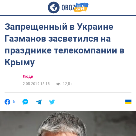
Запрещенный в Украине
Газманов засветился на
празднике телекомпании в
Крыму
Люди
2.05.2019 15:18
12,5 т.
6