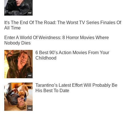
Подпишись на Telegram-канал и посмотри, что будет
дальше!