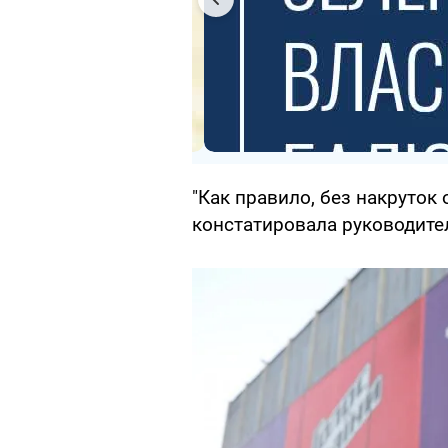
"Как правило, без накруток
констатировала руководител