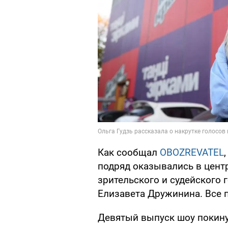
Как сообщал
OBOZREVATEL
подряд оказывались в центр
зрительского и судейского
Елизавета Дружинина. Все
Девятый выпуск шоу покину