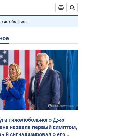
ские обстрелы
ное
уга тяжелобольного Джо
ена назвала первый симптом,
рый сигнализировал о его