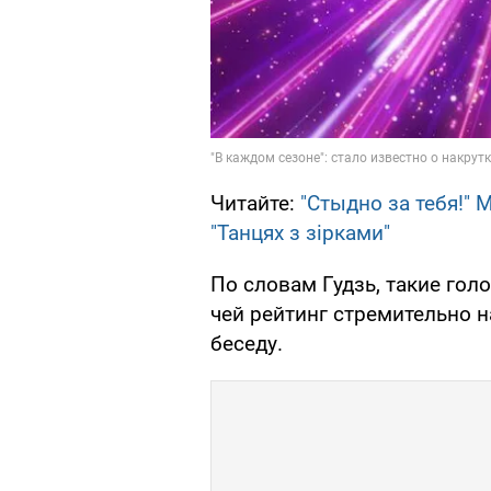
Читайте:
"Стыдно за тебя!"
"Танцях з зірками"
По словам Гудзь, такие гол
чей рейтинг стремительно н
беседу.