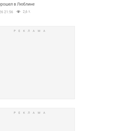
прошел в Люблине
2,6 т.
26 21:56