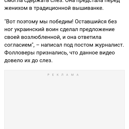
смогла сдержать слез. Она предстала перед
женихом в традиционной вышиванке.
"Вот поэтому мы победим! Оставшийся без
ног украинский воин сделал предложение
своей возлюбленной, и она ответила
согласием", – написал под постом журналист.
Фолловеры признались, что данное видео
довело их до слез.