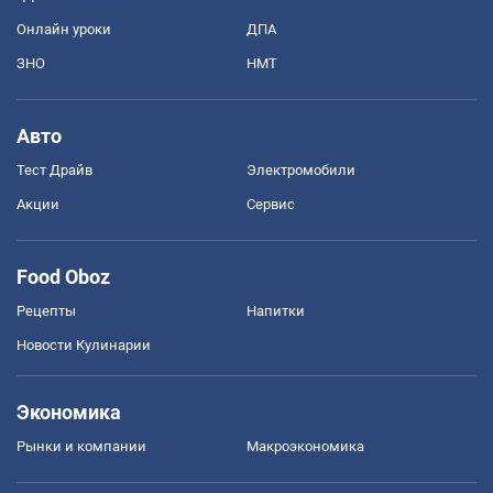
Онлайн уроки
ДПА
ЗНО
НМТ
Авто
Тест Драйв
Электромобили
Акции
Сервис
Food Oboz
Рецепты
Напитки
Новости Кулинарии
Экономика
Рынки и компании
Mакроэкономика