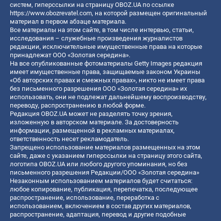
систем, гиперссылки на страницу OBOZ.UA по ссылке
https://www.obozrevatel.com
, на которой размещен оригинальный
материал в первом абзаце материала.
Все материалы на этом сайте, в том числе интервью, статьи,
исследования – служебные произведения журналистов
редакции, исключительные имущественные права на которые
принадлежат ООО «Золотая середина».
На все опубликованные фотоматериалы Getty Images редакция
имеет имущественные права, защищаемые законом Украины
«Об авторских правах и смежных правах», никто не имеет права
без письменного разрешения ООО «Золотая середина» их
использовать, они не подлежат дальнейшему воспроизводству,
переводу, распространению в любой форме.
Редакция OBOZ.UA может не разделять точку зрения,
изложенную в авторском материале. За достоверность
информации, размещенной в рекламных материалах,
ответственность несет рекламодатель.
Запрещено использование материалов размещенных на этом
сайте, даже с указанием гиперссылки на страницу этого сайта,
логотипа OBOZ.UA или любого другого упоминания, но без
письменного разрешения Редакции/ООО «Золотая середина»
Незаконным использованием материалов будет считаться:
любое копирование, публикация, перепечатка, последующее
распространение, использование, переработка с
использованием, включением в состав других материалов,
распространение, адаптация, перевод и другие подобные