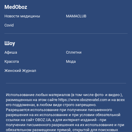
MedOboz
Новости медицины
MAMACLUB
Covid
Шоу
Афиша
Сплетни
Красота
Мода
Женский Журнал
Использование любых материалов (в том числе фото- и видео-),
размещенных на этом сайте
https://www.obozrevatel.com
и на всех
его поддоменах, в любом виде строго запрещено.
Разрешается использование при получении письменного
разрешения на их использование и при условии обязательной
ссылки на сайт OBOZ.UA, а для интернет-изданий - при
получении письменного разрешения на их использование и при
обязательном размещении прямой, открытой для поисковых