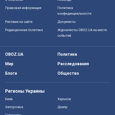
OBOZ.UA
Политика
Мир
Расследования
Блоги
Общество
Регионы Украины
Киев
Харьков
Запорожье
Днепр
Черкассы
Спорт
Футбол
Баскетбол
Хоккей
Бокс
Формула-1