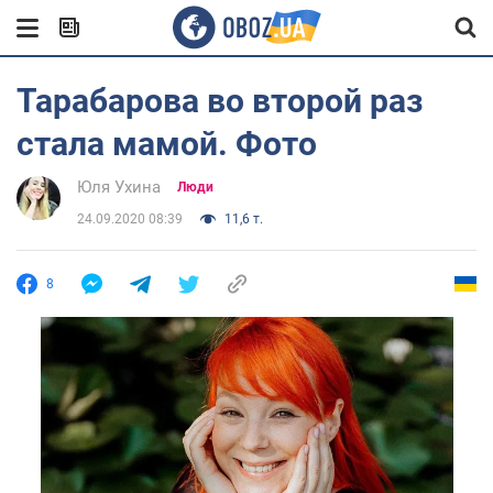
Тарабарова во второй раз
стала мамой. Фото
Юля Ухина
Люди
24.09.2020 08:39
11,6 т.
8