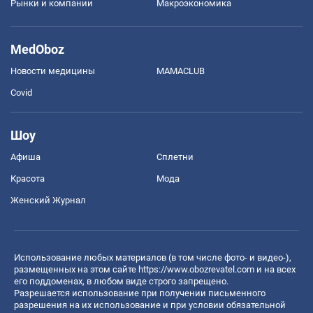
Рынки и компании
Mакроэкономика
MedOboz
Новости медицины
MAMACLUB
Covid
Шоу
Афиша
Сплетни
Красота
Мода
Женский Журнал
Использование любых материалов (в том числе фото- и видео-),
размещенных на этом сайте
https://www.obozrevatel.com
и на всех
его поддоменах, в любом виде строго запрещено.
Разрешается использование при получении письменного
разрешения на их использование и при условии обязательной