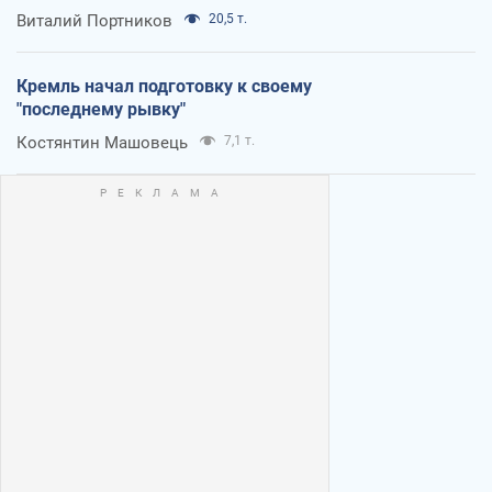
Виталий Портников
20,5 т.
Кремль начал подготовку к своему
"последнему рывку"
Костянтин Машовець
7,1 т.