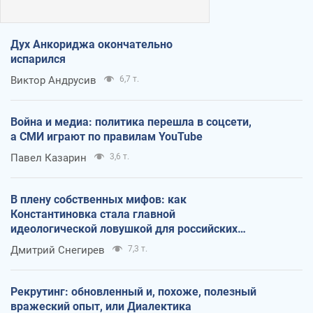
Дух Анкориджа окончательно
испарился
Виктор Андрусив
6,7 т.
Война и медиа: политика перешла в соцсети,
а СМИ играют по правилам YouTube
Павел Казарин
3,6 т.
В плену собственных мифов: как
Константиновка стала главной
идеологической ловушкой для российских
оккупантов
Дмитрий Снегирев
7,3 т.
Рекрутинг: обновленный и, похоже, полезный
вражеский опыт, или Диалектика