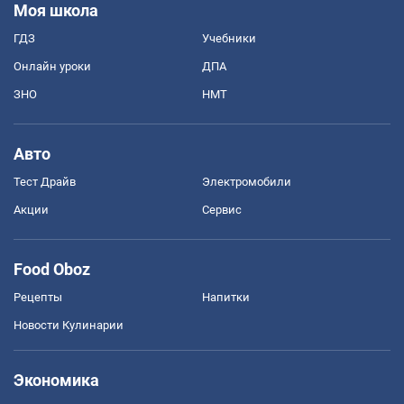
Моя школа
ГДЗ
Учебники
Онлайн уроки
ДПА
ЗНО
НМТ
Авто
Тест Драйв
Электромобили
Акции
Сервис
Food Oboz
Рецепты
Напитки
Новости Кулинарии
Экономика