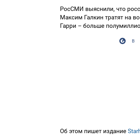
РосСМИ выяснили, что росс
Максим Галкин тратят на во
Гарри – больше полумиллио
В
Об этом пишет издание
Starh