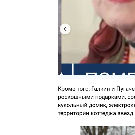
Кроме того, Галкин и Пугач
роскошными подарками, сре
кукольный домик, электрок
территории коттеджа звезд.