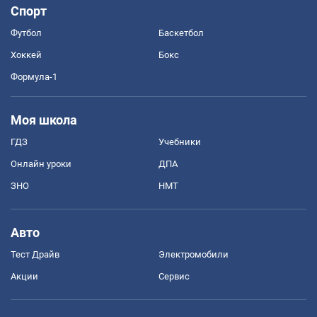
Спорт
Футбол
Баскетбол
Хоккей
Бокс
Формула-1
Моя школа
ГДЗ
Учебники
Онлайн уроки
ДПА
ЗНО
НМТ
Авто
Тест Драйв
Электромобили
Акции
Сервис