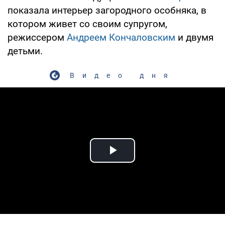
показала интерьер загородного особняка, в
котором живет со своим супругом,
режиссером
Андреем Кончаловским
и двумя
детьми.
Видео дня
Play Video