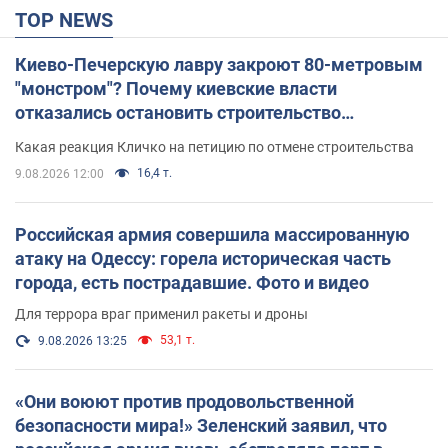
TOP NEWS
Киево-Печерскую лавру закроют 80-метровым
"монстром"? Почему киевские власти
отказались остановить строительство
небоскреба "московского верующего"
Какая реакция Кличко на петицию по отмене строительства
16,4 т.
9.08.2026 12:00
Российская армия совершила массированную
атаку на Одессу: горела историческая часть
города, есть пострадавшие. Фото и видео
Для террора враг применил ракеты и дроны
53,1 т.
9.08.2026 13:25
«Они воюют против продовольственной
безопасности мира!» Зеленский заявил, что