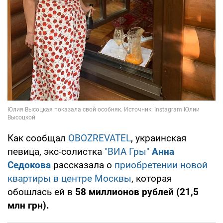
Как сообщал
OBOZREVATEL
, украинская
певица, экс-солистка
"ВИА Гры"
Анна
Седокова
рассказала о
приобретении новой
квартиры в центре Москвы
, которая
обошлась ей в
58 миллионов рублей (21,5
млн грн).