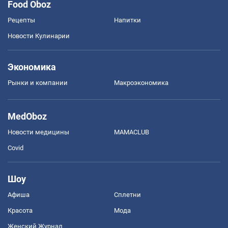
Food Oboz
Рецепты
Напитки
Новости Кулинарии
Экономика
Рынки и компании
Mакроэкономика
MedOboz
Новости медицины
MAMACLUB
Covid
Шоу
Афиша
Сплетни
Красота
Мода
Женский Журнал