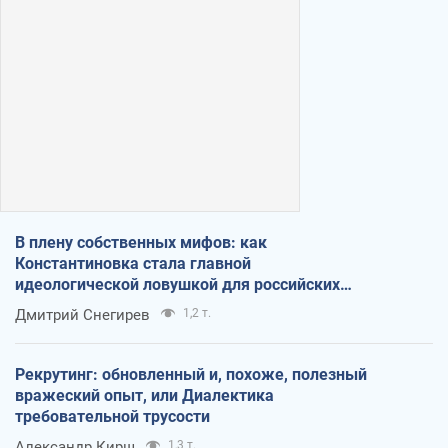
В плену собственных мифов: как
Константиновка стала главной
идеологической ловушкой для российских
оккупантов
Дмитрий Снегирев
1,2 т.
Рекрутинг: обновленный и, похоже, полезный
вражеский опыт, или Диалектика
требовательной трусости
Александр Кирш
1,3 т.