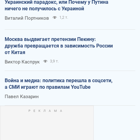
Украинский парадокс, или Почему у Путина
ничего не получилось с Украиной
Виталий Портников
1,2 т.
Москва выдвигает претензии Пекину:
дружба превращается в зависимость России
от Китая
Виктор Каспрук
3,9 т.
Война и медиа: политика перешла в соцсети,
а СМИ играют по правилам YouTube
Павел Казарин