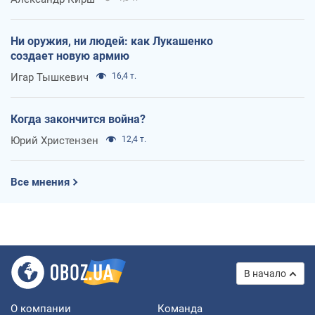
Ни оружия, ни людей: как Лукашенко
создает новую армию
Игар Тышкевич
16,4 т.
Когда закончится война?
Юрий Христензен
12,4 т.
Все мнения
В начало
О компании
Команда