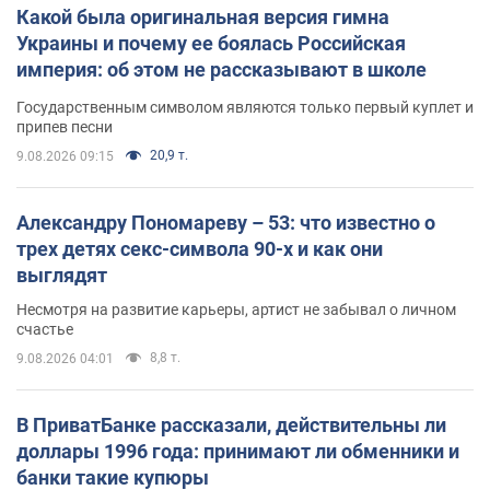
Какой была оригинальная версия гимна
Украины и почему ее боялась Российская
империя: об этом не рассказывают в школе
Государственным символом являются только первый куплет и
припев песни
20,9 т.
9.08.2026 09:15
Александру Пономареву – 53: что известно о
трех детях секс-символа 90-х и как они
выглядят
Несмотря на развитие карьеры, артист не забывал о личном
счастье
8,8 т.
9.08.2026 04:01
В ПриватБанке рассказали, действительны ли
доллары 1996 года: принимают ли обменники и
банки такие купюры