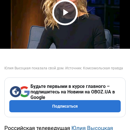
Play Video
Будьте первыми в курсе главного –
подпишитесь на Новини на OBOZ.UA в
Google
Подписаться
Российская телеведущая
Юлия Высоцкая