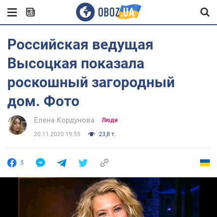
Российская ведущая
Высоцкая показала
роскошный загородный
дом. Фото
Елена Кордунова
Люди
20.11.2020 19:55
23,8 т.
5