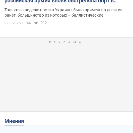
российская армия вновь обстреляла порт в
Одессе
Только за неделю против Украины было применено десятки
ракет, большинство из которых – баллистические
912
9.08.2026 11:44
Мнения