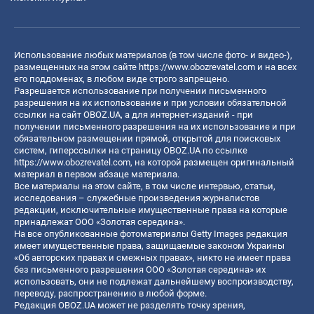
Использование любых материалов (в том числе фото- и видео-),
размещенных на этом сайте
https://www.obozrevatel.com
и на всех
его поддоменах, в любом виде строго запрещено.
Разрешается использование при получении письменного
разрешения на их использование и при условии обязательной
ссылки на сайт OBOZ.UA, а для интернет-изданий - при
получении письменного разрешения на их использование и при
обязательном размещении прямой, открытой для поисковых
систем, гиперссылки на страницу OBOZ.UA по ссылке
https://www.obozrevatel.com
, на которой размещен оригинальный
материал в первом абзаце материала.
Все материалы на этом сайте, в том числе интервью, статьи,
исследования – служебные произведения журналистов
редакции, исключительные имущественные права на которые
принадлежат ООО «Золотая середина».
На все опубликованные фотоматериалы Getty Images редакция
имеет имущественные права, защищаемые законом Украины
«Об авторских правах и смежных правах», никто не имеет права
без письменного разрешения ООО «Золотая середина» их
использовать, они не подлежат дальнейшему воспроизводству,
переводу, распространению в любой форме.
Редакция OBOZ.UA может не разделять точку зрения,