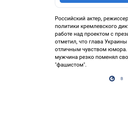
Российский актер, режиссе
политики кремлевского ди
работе над проектом с пре
отметил, что глава Украины
отличным чувством юмора.
мужчина резко поменял свое
"фашистом".
В