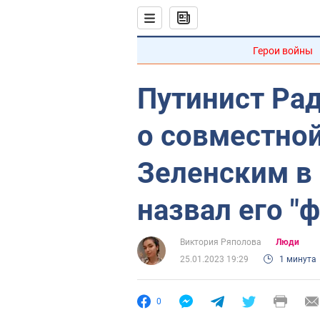
Герои войны
Путинист Ра
о совместной
Зеленским в 
назвал его "
Виктория Ряполова
Люди
25.01.2023 19:29
1 минута
0