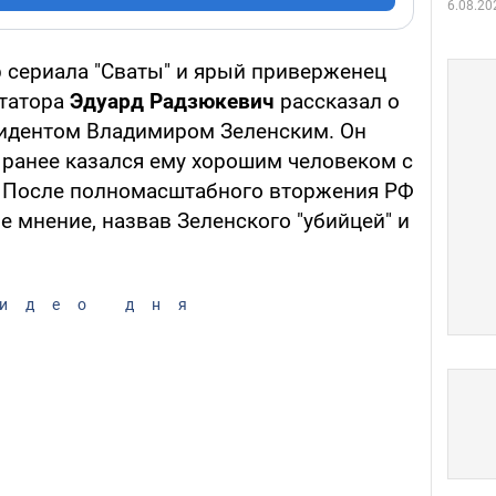
6.08.20
р сериала "Сваты" и ярый приверженец
ктатора
Эдуард Радзюкевич
рассказал о
зидентом Владимиром Зеленским. Он
 ранее казался ему хорошим человеком с
 После полномасштабного вторжения РФ
 мнение, назвав Зеленского "убийцей" и
идео дня