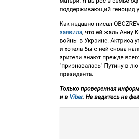
матери. Я вырос в семье оф
поддерживающий геноцид у
Как недавно писал OBOZRE
заявила
, что ей жаль Анну 
войны в Украине. Актриса у
и хотела бы с ней снова нал
зрители знают прежде всег
"признавалась" Путину в люб
президента.
Только проверенная информ
и в
Viber
. Не ведитесь на фе