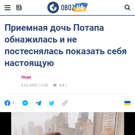
Приемная дочь Потапа
обнажилась и не
постеснялась показать себя
настоящую
Люди
4.02.2020 13:38
4,4 т.
1