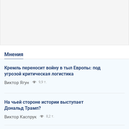
Мнения
Кремль переносит войну в тыл Европы: под
угрозой критическая логистика
Виктор Ягун
9,9 т.
На чьей стороне истории выступает
Дональд Трамп?
Виктор Каспрук
8,2 т.