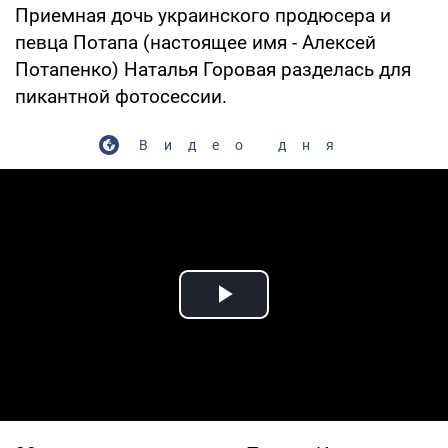
Приемная дочь украинского продюсера и
певца Потапа (настоящее имя - Алексей
Потапенко) Наталья Горовая разделась для
пикантной фотосессии.
Видео дня
Play Video