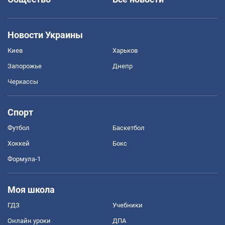
Новости Украины
Киев
Харьков
Запорожье
Днепр
Черкассы
Спорт
Футбол
Баскетбол
Хоккей
Бокс
Формула-1
Моя школа
ГДЗ
Учебники
Онлайн уроки
ДПА