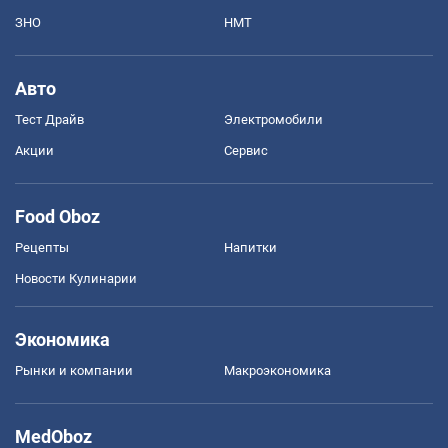
ЗНО
НМТ
Авто
Тест Драйв
Электромобили
Акции
Сервис
Food Oboz
Рецепты
Напитки
Новости Кулинарии
Экономика
Рынки и компании
Mакроэкономика
MedOboz