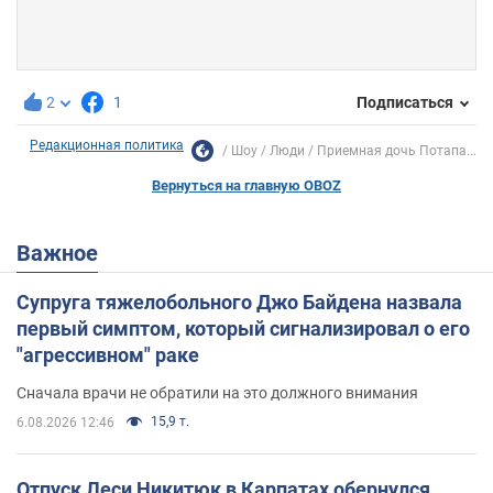
2
1
Подписаться
Редакционная политика
Шоу
Люди
Приемная дочь Потапа...
Вернуться на главную OBOZ
Важное
Супруга тяжелобольного Джо Байдена назвала
первый симптом, который сигнализировал о его
"агрессивном" раке
Сначала врачи не обратили на это должного внимания
15,9 т.
6.08.2026 12:46
Отпуск Леси Никитюк в Карпатах обернулся