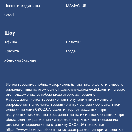
Новости медицины
MAMACLUB
Covid
Шоу
Афиша
Сплетни
Красота
Мода
Женский Журнал
Использование любых материалов (в том числе фото- и видео-),
размещенных на этом сайте
https://www.obozrevatel.com
и на всех
его поддоменах, в любом виде строго запрещено.
Разрешается использование при получении письменного
разрешения на их использование и при условии обязательной
ссылки на сайт OBOZ.UA, а для интернет-изданий - при
получении письменного разрешения на их использование и при
обязательном размещении прямой, открытой для поисковых
систем, гиперссылки на страницу OBOZ.UA по ссылке
https://www.obozrevatel.com
, на которой размещен оригинальный