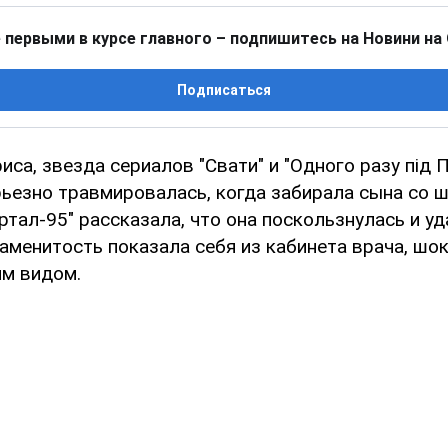
 первыми в курсе главного – подпишитесь на Новини на
Подписаться
иса, звезда сериалов "Свати" и "Одного разу під
ьезно травмировалась, когда забирала сына со ш
тал-95" рассказала, что она поскользнулась и у
наменитость показала себя из кабинета врача, шо
м видом.