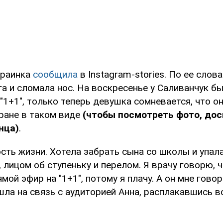
краинка
сообщила
в Instagram-stories. По ее слов
а и сломала нос. На воскресенье у Саливанчук б
"1+1", только теперь девушка сомневается, что о
кране в таком виде
(чтобы посмотреть фото, до
нца)
.
сть жизни. Хотела забрать сына со школы и упала
 лицом об ступеньку и перелом. Я врачу говорю, ч
мой эфир на "1+1", потому я плачу. А он мне говори
шла на связь с аудиторией Анна, расплакавшись в