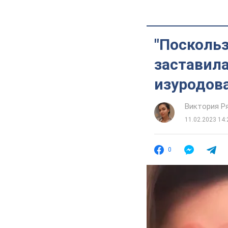
"Поскольз
заставила
изуродов
Виктория Р
11.02.2023 14:
0