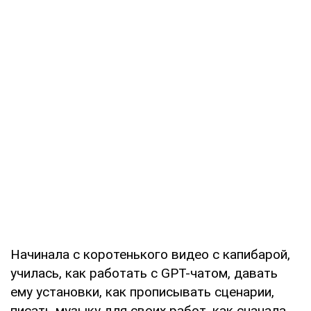
Начинала с коротенького видео с капибарой,
училась, как работать с GPT-чатом, давать
ему установки, как прописывать сценарии,
писать музыку для своих работ, как сначала