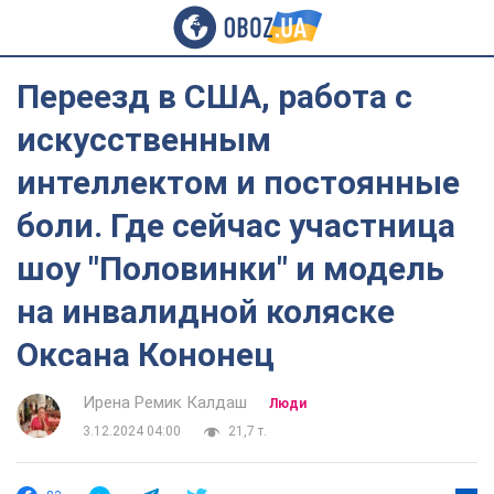
Переезд в США, работа с
искусственным
интеллектом и постоянные
боли. Где сейчас участница
шоу "Половинки" и модель
на инвалидной коляске
Оксана Кононец
Ирена Ремик Калдаш
Люди
3.12.2024 04:00
21,7 т.