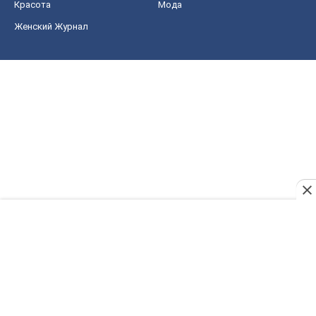
Красота
Мода
Женский Журнал