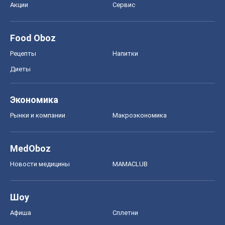
Акции
Сервис
Food Oboz
Рецепты
Напитки
Диеты
Экономика
Рынки и компании
Mакроэкономика
MedOboz
Новости медицины
MAMACLUB
Шоу
Афиша
Сплетни