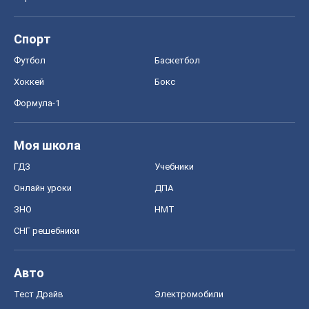
Спорт
Футбол
Баскетбол
Хоккей
Бокс
Формула-1
Моя школа
ГДЗ
Учебники
Онлайн уроки
ДПА
ЗНО
НМТ
СНГ решебники
Авто
Тест Драйв
Электромобили