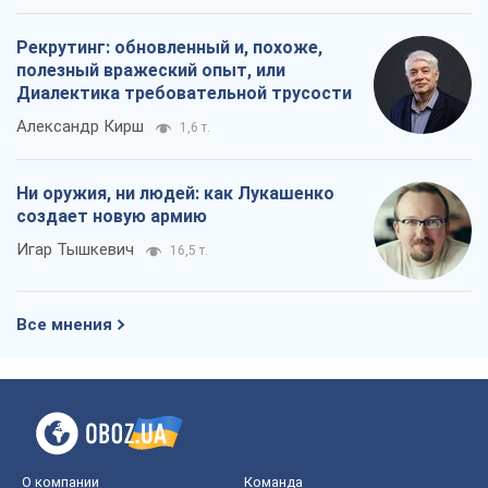
Рекрутинг: обновленный и, похоже,
полезный вражеский опыт, или
Диалектика требовательной трусости
Александр Кирш
1,6 т.
Ни оружия, ни людей: как Лукашенко
создает новую армию
Игар Тышкевич
16,5 т.
Все мнения
О компании
Команда