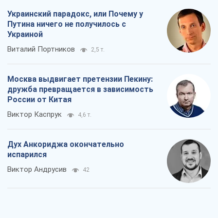
Украинский парадокс, или Почему у
Путина ничего не получилось с
Украиной
Виталий Портников
2,5 т.
Москва выдвигает претензии Пекину:
дружба превращается в зависимость
России от Китая
Виктор Каспрук
4,6 т.
Дух Анкориджа окончательно
испарился
Виктор Андрусив
42