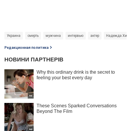
Украина
смерть
мужчина
интервью
актер
Надежда Хиль
Редакционная политика