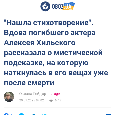
"Нашла стихотворение".
Вдова погибшего актера
Алексея Хильского
рассказала о мистической
подсказке, на которую
наткнулась в его вещах уже
после смерти
Оксана Гейдор
Люди
29.01.2025 04:02
6,4 т.