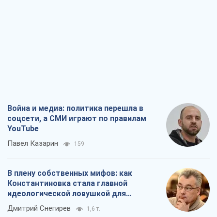
Война и медиа: политика перешла в
соцсети, а СМИ играют по правилам
YouTube
Павел Казарин
159
В плену собственных мифов: как
Константиновка стала главной
идеологической ловушкой для
российских оккупантов
Дмитрий Снегирев
1,6 т.