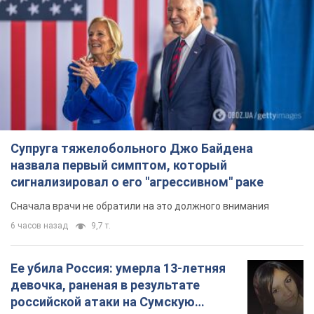
Супруга тяжелобольного Джо Байдена
назвала первый симптом, который
сигнализировал о его "агрессивном" раке
Сначала врачи не обратили на это должного внимания
6 часов назад
9,7 т.
Ее убила Россия: умерла 13-летняя
девочка, раненая в результате
российской атаки на Сумскую