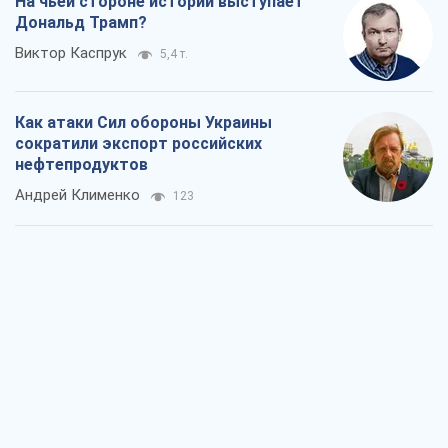
На чьей стороне истории выступает
Дональд Трамп?
Виктор Каспрук
5,4 т.
Как атаки Сил обороны Украины
сократили экспорт российских
нефтепродуктов
Андрей Клименко
123