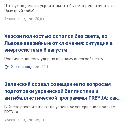
Что нужно делать украинцам, чтобы не переплачивать за
"быстрый займ"
3 часа назад
20,8 т.
Херсон полностью остался без света, во
Львове аварийные отключения: ситуация в
энергосистеме 6 августа
Россияне нанесли удар по важному энергообъекту
2 часа назад
11,1 т.
Зеленский созвал совещание по вопросам
подготовки украинской баллистики и
антибаллистической программы FREYJA: какие
решения готовятся
В Киеве рассчитывают на успешное завершение проекта
FREYJA
4 часа назад
35,7 т.