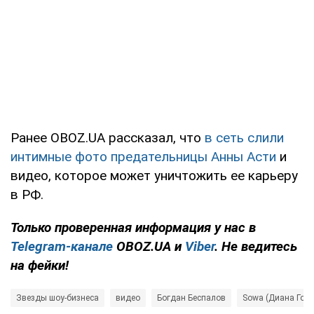
Ранее OBOZ.UA рассказал, что
в сеть слили
интимные фото предательницы Анны Асти
и
видео, которое может уничтожить ее карьеру
в РФ.
Только
проверенная информация у нас в
Telegram-канале
OBOZ.UA и
Viber
. Не ведитесь
на фейки!
Звезды шоу-бизнеса
видео
Богдан Беспалов
Sowa (Диана Горб