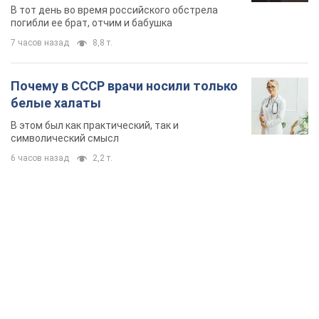
область. Фото
В тот день во время российского обстрела
погибли ее брат, отчим и бабушка
7 часов назад
8,8 т.
Почему в СССР врачи носили только
белые халаты
В этом был как практический, так и
символический смысл
6 часов назад
2,2 т.