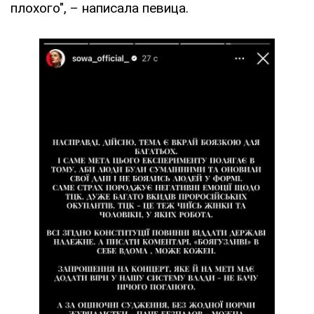
плохого", – написала певица.