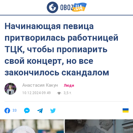
Начинающая певица
притворилась работницей
ТЦК, чтобы пропиарить
свой концерт, но все
закончилось скандалом
Анастасия Какун
Люди
10.12.2024 09:49
3,5 т.
33