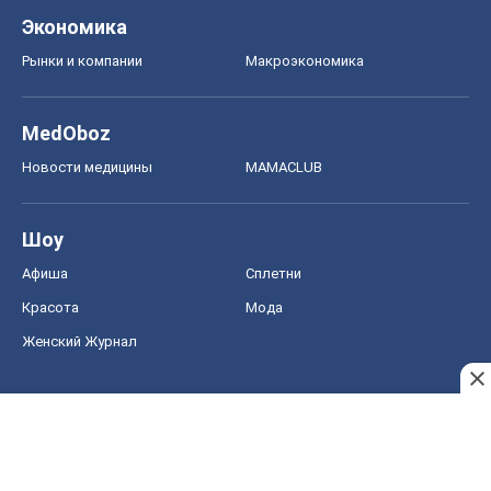
Экономика
Рынки и компании
Mакроэкономика
MedOboz
Новости медицины
MAMACLUB
Шоу
Афиша
Сплетни
Красота
Мода
Женский Журнал