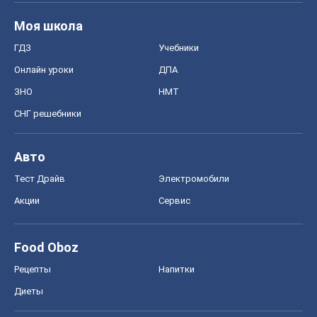
Моя школа
ГДЗ
Учебники
Онлайн уроки
ДПА
ЗНО
НМТ
СНГ решебники
Авто
Тест Драйв
Электромобили
Акции
Сервис
Food Oboz
Рецепты
Напитки
Диеты