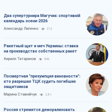
Два супертурнира Магучих: спортивній
календарь осени-2026
Александр Липенко
213
Ракетный щит и меч Украины: ставка
на производство собственных ракет
Кирилл Татаринов
846
Посмертная "презумпция виновности":
кто разрешил ТЦК судить погибших
защитников
Марина Ставнійчук
2,8 т.
Россия стремится деморализовать