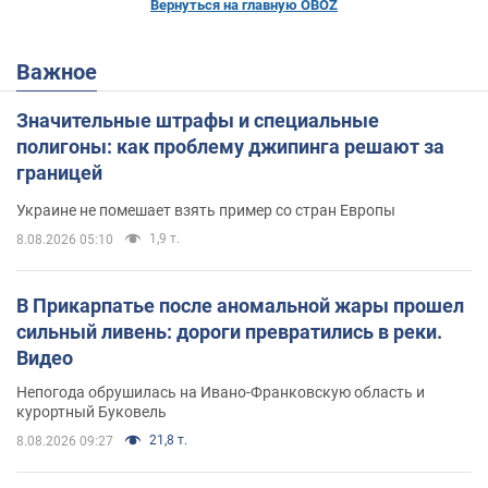
Вернуться на главную OBOZ
Важное
Значительные штрафы и специальные
полигоны: как проблему джипинга решают за
границей
Украине не помешает взять пример со стран Европы
1,9 т.
8.08.2026 05:10
В Прикарпатье после аномальной жары прошел
сильный ливень: дороги превратились в реки.
Видео
Непогода обрушилась на Ивано-Франковскую область и
курортный Буковель
21,8 т.
8.08.2026 09:27