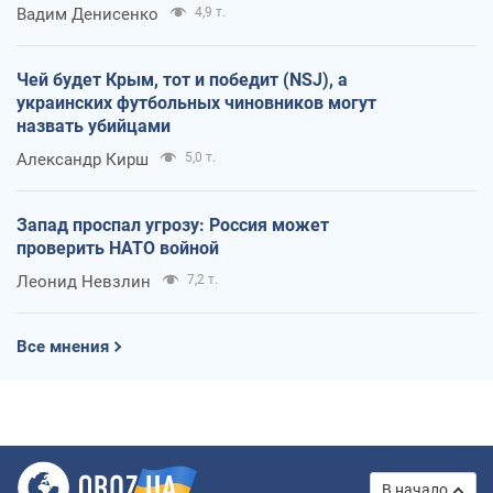
Вадим Денисенко
4,9 т.
Чей будет Крым, тот и победит (NSJ), а
украинских футбольных чиновников могут
назвать убийцами
Александр Кирш
5,0 т.
Запад проспал угрозу: Россия может
проверить НАТО войной
Леонид Невзлин
7,2 т.
Все мнения
В начало