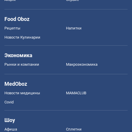
Food Oboz
Рецепты
Напитки
Новости Кулинарии
Экономика
Рынки и компании
Mакроэкономика
MedOboz
Новости медицины
MAMACLUB
Covid
Шоу
Афиша
Сплетни