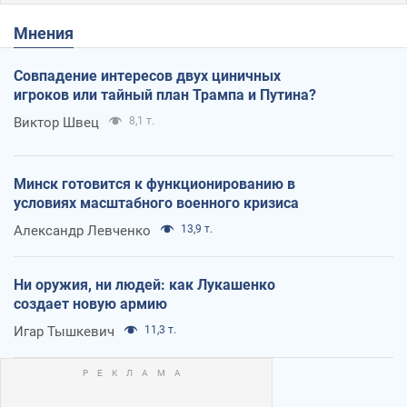
Мнения
Совпадение интересов двух циничных
игроков или тайный план Трампа и Путина?
Виктор Швец
8,1 т.
Минск готовится к функционированию в
условиях масштабного военного кризиса
Александр Левченко
13,9 т.
Ни оружия, ни людей: как Лукашенко
создает новую армию
Игар Тышкевич
11,3 т.