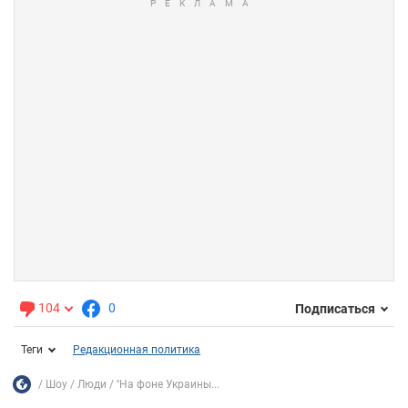
104
0
Подписаться
Теги
Редакционная политика
Шоу
Люди
''На фоне Украины...