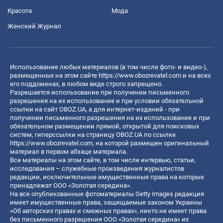
Красота
Мода
Женский Журнал
Использование любых материалов (в том числе фото- и видео-),
размещенных на этом сайте
https://www.obozrevatel.com
и на всех
его поддоменах, в любом виде строго запрещено.
Разрешается использование при получении письменного
разрешения на их использование и при условии обязательной
ссылки на сайт OBOZ.UA, а для интернет-изданий - при
получении письменного разрешения на их использование и при
обязательном размещении прямой, открытой для поисковых
систем, гиперссылки на страницу OBOZ.UA по ссылке
https://www.obozrevatel.com
, на которой размещен оригинальный
материал в первом абзаце материала.
Все материалы на этом сайте, в том числе интервью, статьи,
исследования – служебные произведения журналистов
редакции, исключительные имущественные права на которые
принадлежат ООО «Золотая середина».
На все опубликованные фотоматериалы Getty Images редакция
имеет имущественные права, защищаемые законом Украины
«Об авторских правах и смежных правах», никто не имеет права
без письменного разрешения ООО «Золотая середина» их