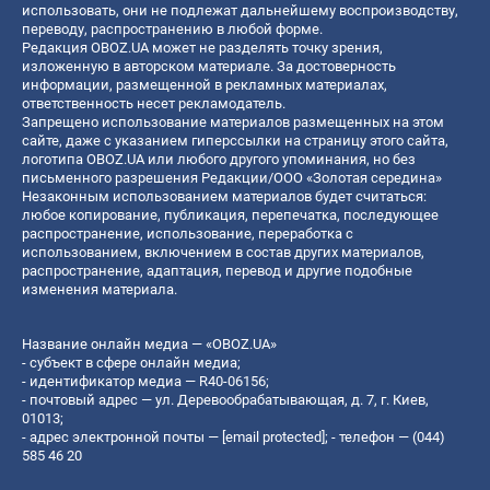
использовать, они не подлежат дальнейшему воспроизводству,
переводу, распространению в любой форме.
Редакция OBOZ.UA может не разделять точку зрения,
изложенную в авторском материале. За достоверность
информации, размещенной в рекламных материалах,
ответственность несет рекламодатель.
Запрещено использование материалов размещенных на этом
сайте, даже с указанием гиперссылки на страницу этого сайта,
логотипа OBOZ.UA или любого другого упоминания, но без
письменного разрешения Редакции/ООО «Золотая середина»
Незаконным использованием материалов будет считаться:
любое копирование, публикация, перепечатка, последующее
распространение, использование, переработка с
использованием, включением в состав других материалов,
распространение, адаптация, перевод и другие подобные
изменения материала.
Название онлайн медиа — «OBOZ.UA»
- субъект в сфере онлайн медиа;
- идентификатор медиа — R40-06156;
- почтовый адрес — ул. Деревообрабатывающая, д. 7, г. Киев,
01013;
- адрес электронной почты —
[email protected]
; - телефон — (044)
585 46 20