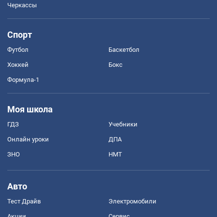
Черкассы
Спорт
Футбол
Баскетбол
Хоккей
Бокс
Формула-1
Моя школа
ГДЗ
Учебники
Онлайн уроки
ДПА
ЗНО
НМТ
Авто
Тест Драйв
Электромобили
Акции
Сервис