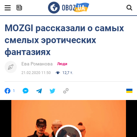
MOZGI рассказали о самых
смелых эротических
фантазиях
Ева Романова
Люди
21.02.2020 11:50
12,7 т.
1