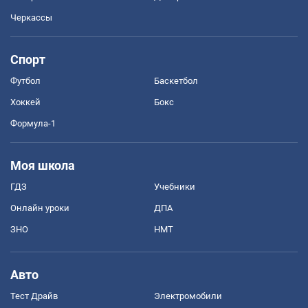
Черкассы
Спорт
Футбол
Баскетбол
Хоккей
Бокс
Формула-1
Моя школа
ГДЗ
Учебники
Онлайн уроки
ДПА
ЗНО
НМТ
Авто
Тест Драйв
Электромобили