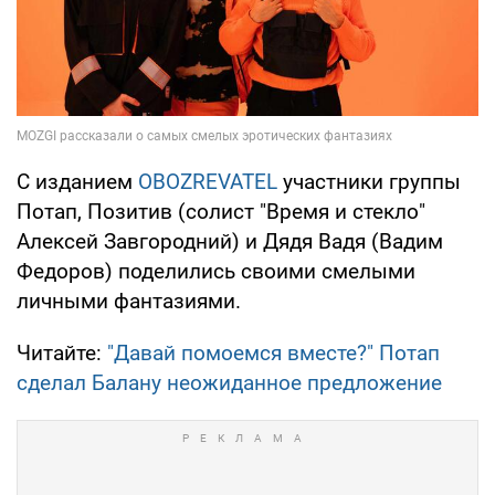
С изданием
OBOZREVATEL
участники группы
Потап, Позитив (солист "Время и стекло"
Алексей Завгородний) и Дядя Вадя (Вадим
Федоров) поделились своими смелыми
личными фантазиями.
Читайте:
"Давай помоемся вместе?" Потап
сделал Балану неожиданное предложение