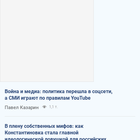
Война и медиа: политика перешла в соцсети,
а СМИ играют по правилам YouTube
Павел Казарин
1,1 т.
В плену собственных мифов: как
Константиновка стала главной
идеологической ловушкой для российских