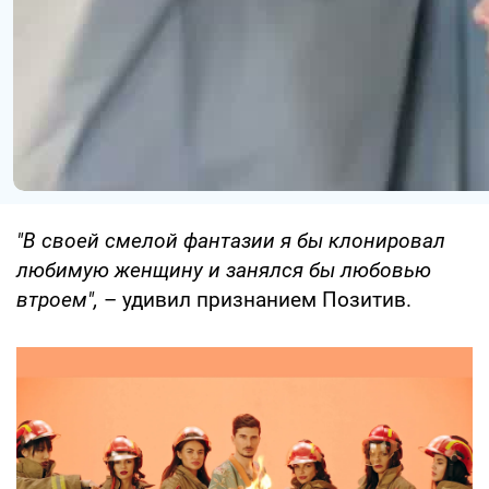
"В своей смелой фантазии я бы клонировал
любимую женщину и занялся бы любовью
втроем",
– удивил признанием Позитив.