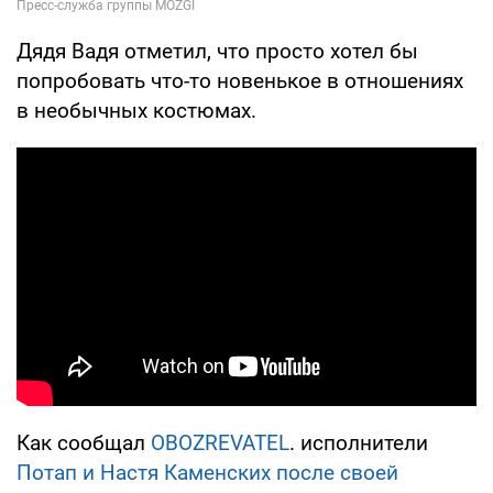
Дядя Вадя отметил, что просто хотел бы
попробовать что-то новенькое в отношениях
в необычных костюмах.
Как сообщал
OBOZREVATEL
. исполнители
Потап и Настя Каменских после своей