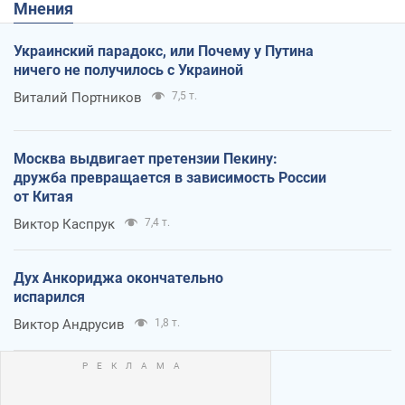
Мнения
Украинский парадокс, или Почему у Путина
ничего не получилось с Украиной
Виталий Портников
7,5 т.
Москва выдвигает претензии Пекину:
дружба превращается в зависимость России
от Китая
Виктор Каспрук
7,4 т.
Дух Анкориджа окончательно
испарился
Виктор Андрусив
1,8 т.