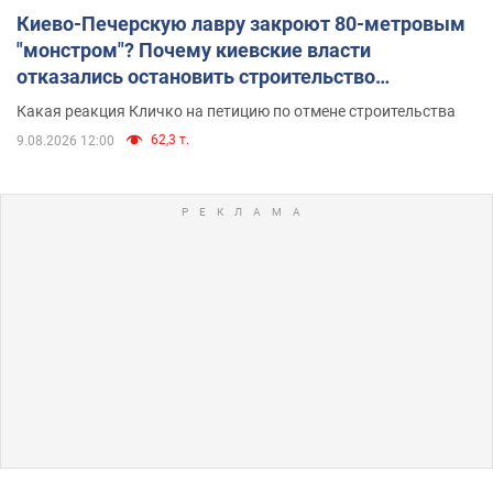
Киево-Печерскую лавру закроют 80-метровым
"монстром"? Почему киевские власти
отказались остановить строительство
небоскреба "московского верующего"
Какая реакция Кличко на петицию по отмене строительства
62,3 т.
9.08.2026 12:00