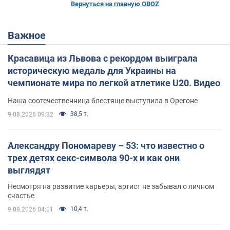
Вернуться на главную OBOZ
Важное
Красавица из Львова с рекордом выиграла
историческую медаль для Украины на
чемпионате мира по легкой атлетике U20. Видео
Наша соотечественница блестяще выступила в Орегоне
38,5 т.
9.08.2026 09:32
Александру Пономареву – 53: что известно о
трех детях секс-символа 90-х и как они
выглядят
Несмотря на развитие карьеры, артист не забывал о личном
счастье
10,4 т.
9.08.2026 04:01