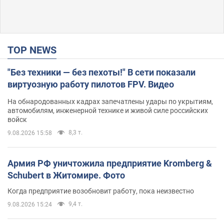
TOP NEWS
"Без техники — без пехоты!" В сети показали
виртуозную работу пилотов FPV. Видео
На обнародованных кадрах запечатлены удары по укрытиям,
автомобилям, инженерной технике и живой силе российских
войск
8,3 т.
9.08.2026 15:58
Армия РФ уничтожила предприятие Kromberg &
Schubert в Житомире. Фото
Когда предприятие возобновит работу, пока неизвестно
9,4 т.
9.08.2026 15:24