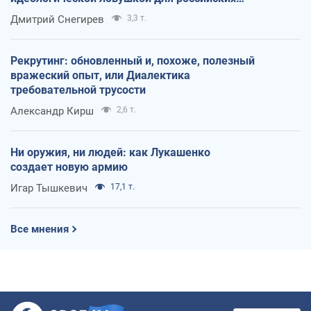
оккупантов
Дмитрий Снегирев
3,3 т.
Рекрутинг: обновленный и, похоже, полезный
вражеский опыт, или Диалектика
требовательной трусости
Александр Кирш
2,6 т.
Ни оружия, ни людей: как Лукашенко
создает новую армию
Игар Тышкевич
17,1 т.
Все мнения