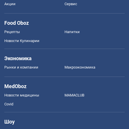
Акции
Сервис
Food Oboz
Рецепты
Напитки
Новости Кулинарии
Экономика
Рынки и компании
Mакроэкономика
MedOboz
Новости медицины
MAMACLUB
Covid
Шоу