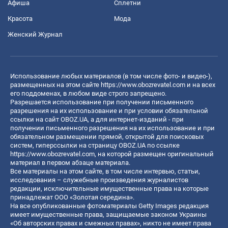
Афиша
Сплетни
Красота
Мода
Женский Журнал
Использование любых материалов (в том числе фото- и видео-),
размещенных на этом сайте
https://www.obozrevatel.com
и на всех
его поддоменах, в любом виде строго запрещено.
Разрешается использование при получении письменного
разрешения на их использование и при условии обязательной
ссылки на сайт OBOZ.UA, а для интернет-изданий - при
получении письменного разрешения на их использование и при
обязательном размещении прямой, открытой для поисковых
систем, гиперссылки на страницу OBOZ.UA по ссылке
https://www.obozrevatel.com
, на которой размещен оригинальный
материал в первом абзаце материала.
Все материалы на этом сайте, в том числе интервью, статьи,
исследования – служебные произведения журналистов
редакции, исключительные имущественные права на которые
принадлежат ООО «Золотая середина».
На все опубликованные фотоматериалы Getty Images редакция
имеет имущественные права, защищаемые законом Украины
«Об авторских правах и смежных правах», никто не имеет права