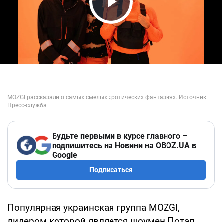
Play Video
Будьте первыми в курсе главного –
подпишитесь на Новини на OBOZ.UA в
Google
Подписаться
Популярная украинская группа MOZGI,
лидером которой является шоумен Потап