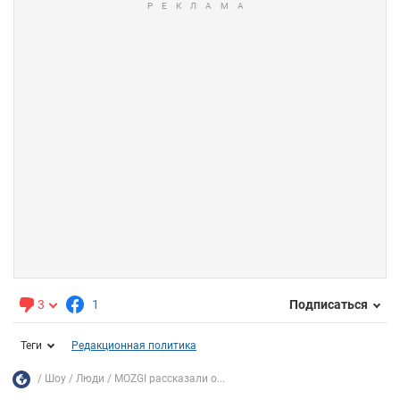
3
1
Подписаться
Теги
Редакционная политика
Шоу
Люди
MOZGI рассказали о...