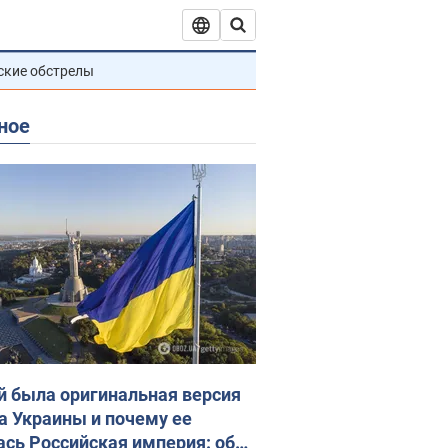
ские обстрелы
ное
й была оригинальная версия
а Украины и почему ее
ась Российская империя: об