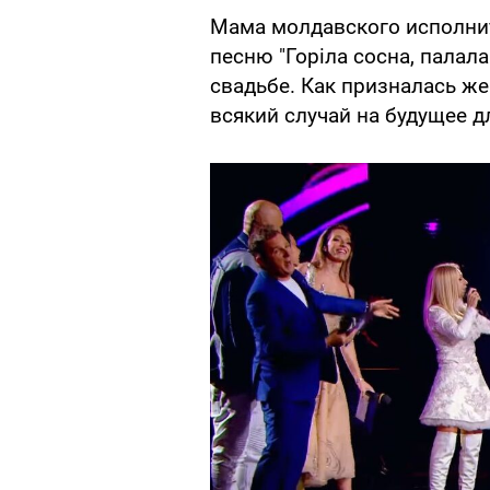
Мама молдавского исполни
песню "Горіла сосна, палал
свадьбе. Как призналась ж
всякий случай на будущее д