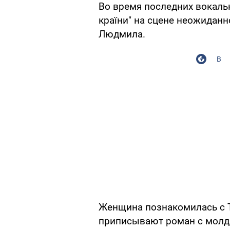
Во время последних вокальн
країни" на сцене неожиданн
Людмила.
В
Женщина познакомилась с Т
приписывают роман с мол